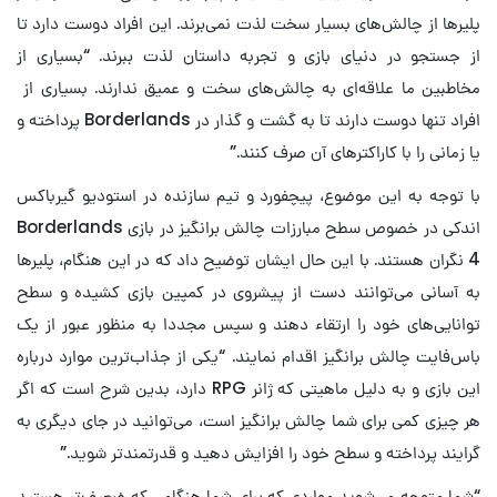
پلیرها از چالش‌های بسیار سخت لذت نمی‌برند. این افراد دوست دارد تا
از جستجو در دنیای بازی و تجربه داستان لذت ببرند. “بسیاری از
مخاطبین ما علاقه‌ای به چالش‌های سخت و عمیق ندارند. بسیاری از
افراد تنها دوست دارند تا به گشت و گذار در Borderlands پرداخته و
یا زمانی را با کاراکترهای آن صرف کنند.”
با توجه به این موضوع، پیچفورد و تیم سازنده در استودیو گیرباکس
اندکی در خصوص سطح مبارزات چالش برانگیز در بازی Borderlands
4 نگران هستند. با این حال ایشان توضیح داد که در این هنگام، پلیرها
به آسانی می‎‌توانند دست از پیشروی در کمپین بازی کشیده و سطح
توانایی‌های خود را ارتقاء دهند و سپس مجددا به منظور عبور از یک
باس‌فایت چالش برانگیز اقدام نمایند. “یکی از جذاب‌ترین موارد درباره
این بازی و به دلیل ماهیتی که ژانر RPG دارد، بدین شرح است که اگر
هر چیزی کمی برای شما چالش برانگیز است، می‌توانید در جای دیگری به
گرایند پرداخته و سطح خود را افزایش دهید و قدرتمندتر شوید.”
“شما متوجه می‌شوید مواردی که برای شما هنگامی که ضعیف‌تر هستید