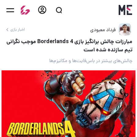
فرداد معبودی
اخبار بازی
مبارزات چالش برانگیز بازی Borderlands 4 موجب نگرانی
تیم سازنده شده است
چالش‌های بیشتر در باس‌فایت‌ها و مکانیزم‌ها