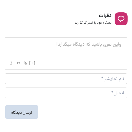
نظرات
دیدگاه خود را اشتراک گذارید
[+]
نام
نما
ایم