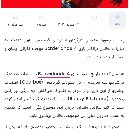
0
/10
۰
04 شهریور 1404
اخبار بازی
اشتراک‌گذاری
رندی پیچفورد مدیر و کارگردان استودیو گیرباکس اظهار داشت که
مبارزات چالش برانگیز بازی Borderlands 4 موجب نگرانی ایشان و
تیم سازنده شده است.
همزمان که به تاریخ انتشار بازی
Borderlands 4
در ماه آینده نزدیک
می‌شویم، تیم سازنده آن در استودیو گیرباکس (Gearbox) اطلاعات
بیشتری از این بازی لوتر شوتر به اشتراک می‌گذارد. به تازگی نیز رندی
پیچفورد (Randy Pitchford) مدیر استودیو گیرباکس اظهار کرده
است که تیم سازنده مقداری درباره این موضوع نگران است که کمپین
به نسبت عناوین قبلی این مجموعه، چالش بیشتری دارد.
در صحبت با نشریه گیمینگ اینسایدر، پیچفورد توضیح داد که برخی از