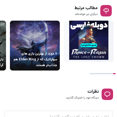
مطالب مرتبط
دیگران نیز خوانده‌اند
۶ مورد از بهترین بازی های
سولزلایک که از Elden Ring هم
جذاب‌تر هستند
کر
نظرات
دیدگاه خود را اشتراک گذارید