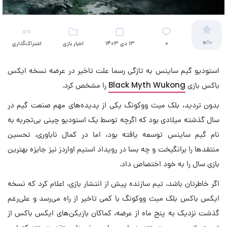
0
/10
۰
13 دی 1403
اخبار بازی
اشتراک‌گذاری
استودیو گیم ساینس به تازگی رسما علت تاخیر در عرضه نسخه ایکس
باکس بازی
Black Myth Wukong
را مشخص کرد.
بدون تردید، بلک میث ووکونگ یکی از پدیده‌های مهم صنعت گیم در
سال گذشته میلادی بود که اگرچه توسط یک استودیو چینی بی‌تجربه به
نام گیم ساینس توسعه یافته بود، اما در کمال ناباوری، تحسین
منتقدها را برانگیخت و چه بسا در رویداد استیم اواردز نیز جایزه بهترین
بازی سال را به خود اختصاص داد.
اگر خاطرتان باشد، تیم سازنده پیش از انتشار بازی، اعلام کرد که نسخه
ایکس باکس بلک میث ووکونگ با کمی تاخیر از راه می‌رسد و علی‌رغم
گذشت نزدیک به پنج ماه از عرضه، کماکان بازیکن‌های ایکس باکس از