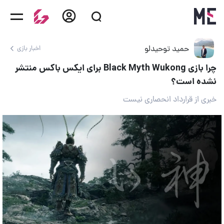
حمید توحیدلو
اخبار بازی
چرا بازی Black Myth Wukong برای ایکس باکس منتشر
نشده است؟
خبری از قرارداد انحصاری نیست