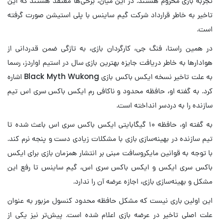
تجربه بازی محروم هستند. در این میان، برخی‌ها معتقد هستند که این
تاخیر به خاطر قرارداد شرکت گیم ساینس با پلی استیشن صورت گرفته
است.
در همین راستا، فنگ جی، کارگردان بازی، به تازگی ضمن قدردانی از
هوادارها به خاطر دریافت جایزه بهترین بازی سال در استیم اواردز، رسما
به علت تاخیر نسخه ایکس باکس بازی Black Myth Wukong اشاره
کرد. به گفته او، حافظه محدود و ناکافی رم ایکس باکس سری اس تیم
سازنده را به دردسر انداخته است.
به گفته او، حافظه ۱۰ گیگابایتی ایکس باکس سری اس باعث شده تا
تیم سازنده در بهینه‌سازی بازی با مشکلات زیادی دست و پنجه نرم کند.
با توجه به قوانین مایکروسافت مبنی بر انتشار همزمان بازی برای ایکس
باکس سری ایکس و ایکس باکس سری اس، گیم ساینس تا رفع این
مشکل و بهینه‌سازی بازی، اجازه عرضه آن را ندارد.
این اولین باری نیست که مشکل حافظه محدود کنسول مزبور به عنوان
علت اصلی تاخیر در عرضه بازی اعلام شده است. پیش‌تر نیز یکی از