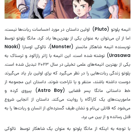
انیمه پلوتو (
Pluto
) اولین داستان در مورد احساسات ربات‌ها نیست،
اما از آن می‌توان به عنوان یکی از بهترین‌ها یاد کرد. مانگا پلوتو توسط
نویسنده انیمه شاهکار مانستر (
Monster
)، نائوکی اوسارا (
Naoki
Urasawa
) نوشته شده است. این انیمه با ژانر رازآلود و ترسناک به
یکی از بهترین انیمه‌های علمی تخیلی در سال ۲۰۲۳ تبدیل شده است.
پلوتو زندگی ربات‌هایی را در نظر می‌گیرد که برای اولین بار یاد می‌گیرند
دوست داشته باشند، متنفر و یا ناراحت شوند. داستان این مجموعه از
خط داستانی مانگا پسر فضایی (
Astro Boy
) پیروی کرده و
ماموریت‌های یک کارآگاه را روایت می‌کند. داستان از آنجایی شروع
می‌شود که قاتلی بی‌نام و نشان طیف گسترده‌ای از انسان و ربات‌ها را به
قتل رسانده و از بین می برد.
با توجه به اینکه از مانگا پلوتو به عنوان یک شاهکار توسط نائوکی