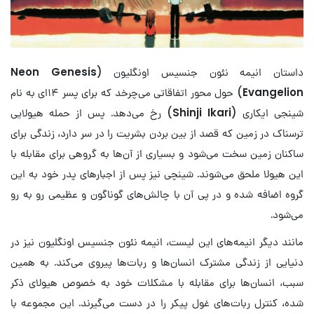
داستان انیمه نئون جنسیس اونگلیون (
Neon Genesis
Evangelion
) حول محور اتفاقاتی می‌چرخد که برای پسر ۱۴ای به نام
شینجی ایکاری (
Shinji Ikari
) رخ می‌دهد. پس از حمله هیولایی
ترسناک در زمین که قصد از بین بردن بشریت را در سر دارد، زندگی برای
ساکنان زمین سخت می‌شود و بسیاری از آن‌ها به گروهی برای مقابله با
این هیولا ملحق می‌شوند. شینچی نیز پس از اجبارهای پدر خود به این
گروه اضافه شده و در پی آن با چالش‌های گوناگون و عظیمی رو به رو
می‌شود.
مانند دیگر انیمه‌های این لیست، انیمه نئون جنسیس اونگلیون نیز در
دنیایی از زندگی مشترک انسان‌ها و ربات‌ها پیروی می‌کند. به همین
سبب، انسان‌ها برای مقابله با مشکلات خود به خصوص هیولای ذکر
شده، کنترل ربات‌های غول پیکر را در دست می‌گیرند. این مجموعه با