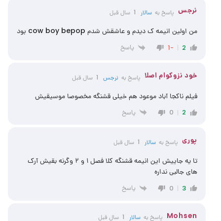
نرجس
پاسخ به
سالار
1 سال قبل
من اولین انیمه ک دیدم و عاشقش شدم cow boy bepop بود
پاسخ
-1
2
خود نزوکوام اصلا
پاسخ به
نرجس
1 سال قبل
فیلم ناکجا آباد موعود هم خیلی قشنگه مخصوصا موسیقیش
پاسخ
0
2
پوری
پاسخ به
سالار
1 سال قبل
تا یه جاییش این انیمه قشنگه کلا فصل ۱ و ۲ وگرنه بقیش آرک
های جالبی نداره
پاسخ
0
3
Mohsen
پاسخ به
سالار
1 سال قبل