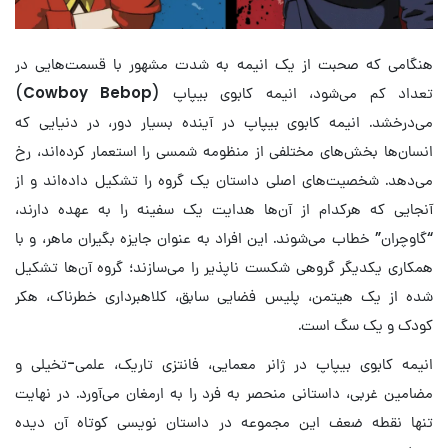
هنگامی که صحبت از یک انیمه به شدت مشهور با قسمت‌هایی در
تعداد کم می‌شود، انیمه کابوی بیپاپ (
Cowboy Bebop
)
می‌درخشد. انیمه کابوی بیپاپ در آینده بسیار دور، در دنیایی که
انسان‌ها بخش‌های مختلفی از منظومه شمسی را استعمار کرده‌اند، رخ
می‌دهد. شخصیت‌های اصلی داستان یک گروه را تشکیل داده‌اند و از
آنجایی که هرکدام از آن‌ها هدایت یک سفینه را به عهده دارند،
“گاوچران” خطاب می‌شوند. این افراد به عنوان جایزه بگیران ماهر، و با
همکاری یکدیگر گروهی شکست ناپذیر را می‌سازند؛ گروه آن‌ها تشکیل
شده از یک هیتمن، پلیس فضایی سابق، کلاهبرداری خطرناک، هکر
کودک و یک سگ است.
انیمه کابوی بیپاپ در ژانر معمایی، فانتزی تاریک، علمی-تخیلی و
مضامین غربی، داستانی منحصر به فرد را به ارمغان می‌آورد. در نهایت
تنها نقطه ضعف این مجموعه در داستان نویسی کوتاه آن دیده