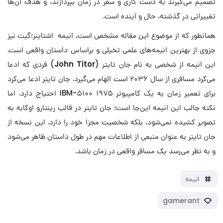
تصمیم می‌گیرند به دست کاری و سفر در زمان بپردازند، و هدف آن‌ها
تغییراتی در گذشته، حال و آینده است.
همانطور که از موضوع این‌ مقاله مشخص است، انیمه اشتاینر؛گیت نیز
جزوی از بهترین انیمه‌های علمی تخیلی و براساس داستان واقعی است.
این انیمه از شخصی به نام جان تایتر (
John Titor
) فردی که ادعا
می‌کرد مسافری از سال ۲۰۳۶ است الهام می‌گیرد. جان تایتر ادعا می‌کرد
برای تعمیر زمان به یک‌ کامپیوتر‌ ۱۹۷۵ IBM-۵۱۰۰ احتیاج دارد. اما
نکته جالب این انیمه این‌جا است؛ جان تایتر در قالب رینتارو اوکابه به
تصویر کشیده نمی‌شود، بلکه شخصیت مجزا خود را دارد. این نسخه از
جان تایتر به عنوان منبعی از اطلاعات مهم در طول داستان ظاهر می‌شود
و به نظر می‌رسد یک مسافر واقعی در زمان باشد.
انیمه
gamerant