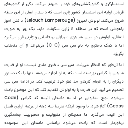
استعمارگری و کشورگشایی‌های خود را شروع می‌کند. یکی از کشورهای
قربانی اولیه این استعمار، کشور ژاپن است که داستان اصلی از این نقطه
شروع می‌کند. لولوش لمپروژ (Lelouch Lamperouge) دانش آموز
باهوشی است که در منطقه ۱۱ ژاپن سکونت دارد. یک روز به صورت
اتفاقی، لولوش در میان هیاهوی سربازان بریتانیایی و ژاپنی قرار می‌گیرد
اما با کمک دختری به نام سی سی (C C) می‌تواند از آن منجلاب
بگریزد.
اما آن‌طور که انتظار می‌رفت، سی سی دختری عادی نیست؛ او از قدرت
شاهان یا گیاس بهره‌مند است که به او اجازه می‌دهد تنها با یک دستور
دیگران را به انجام کارهای مد نظر خود ترغیب کند. در ادامه سی سی
تصمیم می‌گیرد این قدرت را به لولوش تقدیم کند که این موضوع باعث
می‌شود موج متفاوتی در ادامه داستان انیمه کد گیاس (Code
Geass) آغاز شود. با وجود اینکه تقریبا سه دهه از عرضه اولین فصل
این انیمه می‌گذرد اما همچنان از مقبولیت و محبوبیت چشمگیری
برخوردار است که باعث می‌شود براساس داستان این مجموعه