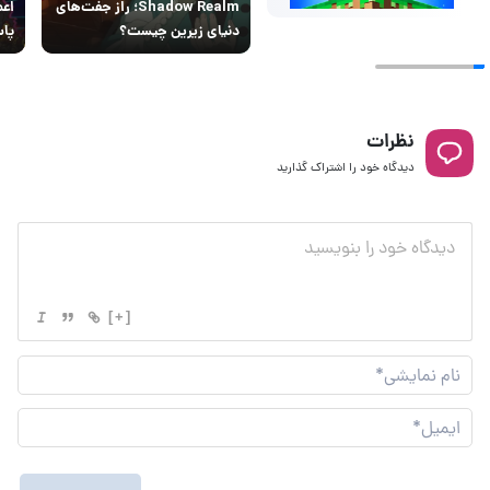
Shadow Realm؛ راز جفت‌های
اعم
دنیای زیرین چیست؟
پاس
نظرات
دیدگاه خود را اشتراک گذارید
[+]
نام
نما
ایم