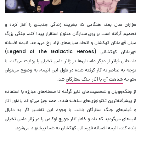
هزاران سال بعد، هنگامی که بشریت زندگی جدیدی را آغاز کرده و
تصمیم گرفته است بر روی ستارگان متنوع استقرار پیدا کند، جنگی بزرگ
میان قهرمانان کهکشان و اتحاد سیاره‌های آزاد رخ می‌دهد. انیمه افسانه
قهرمانان کهکشانی (
Legend of the Galactic Heroes
)
داستانی فراتر از دیگر داستان‌ها در ژانر علمی تخیلی را روایت می‌کند. با
توجه به عناصر به کار گرفته شده در طول این انیمه، به وضوح می‌توان
متوجه
شباهت آن با آثار جنگ ستارگان
شد.
از جنگ‌جویان و شخصیت‌های دلیر گرفته تا صحنه‌های مبارزه با استفاده
از پیشرفته‌ترین تکنولوژی‌های ساخته شده، همه چیز می‌تواند یادآور آثار
و فیلم‌های جنگ ستارگان باشد. با وجود این تفاسیر اگر به دنبال
انیمه‌ای می‌گردید که یاد و خاطر آثار جورج لوکاس را در ژانر علمی تخیلی
زنده کند، انیمه افسانه قهرمانان کهکشان به شما پیشنهاد می‌شود.