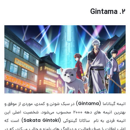
۲. Gintama
انیمه گیناتاما (
Gintama
) در سبک شونن و کمدی، موردی از موفق و
بهترین انیمه های دهه ۲۰۰۰ محسوب می‌شود. شخصیت اصلی این
انیمه فردی به نام ساکاتا گینتوکی (
Sakata Gintoki
) است که
اغلب اوقات را صرف فعالیت و دیالوگ های بامزه و جالب می‌کند، که در