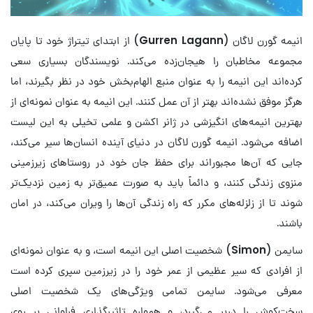
انیمه گورن لاگان (
Gurren Lagann
) از ابتدای تیتراژ خود تا پایان
مجموعه مخاطبان را هیجان‌زده می‌کند. نویسندگان بسیاری سعی
کرده‌اند این انیمه را به عنوان منبع الهام‌بخش خود در نظر بگیرند، اما
هرگز موفق نشده‌اند بهتر از آن عمل کنند. این انیمه به عنوان نمونه‌ای از
بهترین انیمه‌‌های انگیزشی در ژانر اکشن و علمی تخیلی به این لیست
اضافه می‌شود. انیمه گورن لاگان در دنیای آینده انسان‌ها سیر می‌کند،
جایی که آن‌ها مجبور‌اند برای حفظ جان خود در روستاهای زیرزمینی
منزوی زندگی کنند، و دائماً باید به صورت عمیق‌تر به زمین نزدیک‌تر
شوند تا از زلزله‌های مکرر که راه زندگی آن‌ها را ویران می‌کند، در امان
باشند.
سایمن (
Simon
) شخصیت اصلی این انیمه است، و به عنوان نمونه‌ای
از افرادی که سیر عظیمی از عمر خود را در زیرزمین سپری کرده است
معرفی می‌شود. سایمن تمامی ویژگی‌های یک شخصیت اصلی
سخت‌کوش را دربر می‌گیرد، و همواره تاثیرگذاری فراوانی بر روی