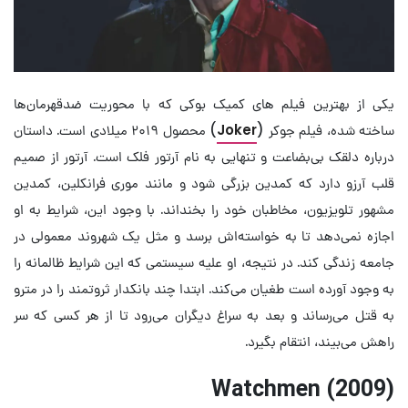
یکی از بهترین فیلم های کمیک بوکی که با محوریت ضدقهرمان‌ها
ساخته شده، فیلم جوکر (
Joker
) محصول ۲۰۱۹ میلادی است. داستان
درباره دلقک بی‌بضاعت و تنهایی به نام آرتور فلک است. آرتور از صمیم
قلب آرزو دارد که کمدین بزرگی شود و مانند موری فرانکلین، کمدین
مشهور تلویزیون، مخاطبان خود را بخنداند. با وجود این، شرایط به او
اجازه نمی‌دهد تا به خواسته‌اش برسد و مثل یک شهروند معمولی در
جامعه زندگی کند. در نتیجه، او علیه سیستمی که این شرایط ظالمانه را
به وجود آورده است طغیان می‌کند. ابتدا چند بانکدار ثروتمند را در مترو
به قتل می‌رساند و بعد به سراغ دیگران می‌رود تا از هر کسی که سر
راهش می‌بیند، انتقام بگیرد.
Watchmen (2009)