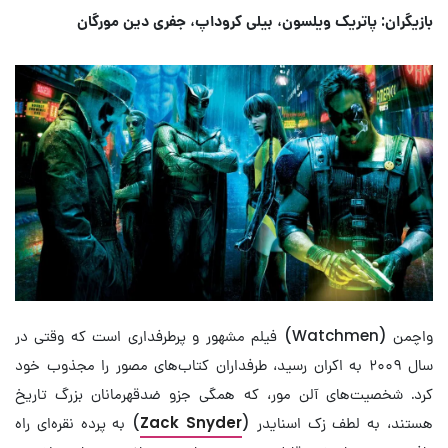
بازیگران: پاتریک ویلسون، بیلی کروداپ، جفری دین مورگان
واچمن (Watchmen) فیلم مشهور و پرطرفداری است که وقتی در
سال ۲۰۰۹ به اکران رسید، طرفداران کتاب‌های مصور را مجذوب خود
کرد. شخصیت‌های آلن مور، که همگی جزو ضدقهرمانان بزرگ تاریخ
هستند، به لطف زک اسنایدر (
Zack Snyder
) به پرده نقره‌ای راه