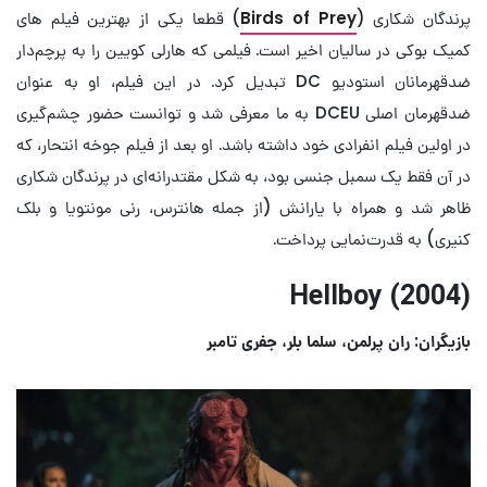
پرندگان شکاری (
Birds of Prey
) قطعا یکی از بهترین فیلم های
کمیک بوکی در سالیان اخیر است. فیلمی که هارلی کویین را به پرچم‌دار
ضدقهرمانان استودیو DC تبدیل کرد. در این فیلم، او به عنوان
ضدقهرمان اصلی DCEU به ما معرفی شد و توانست حضور چشم‌گیری
در اولین فیلم انفرادی خود داشته باشد. او بعد از فیلم جوخه انتحار، که
در آن فقط یک سمبل جنسی بود، به شکل مقتدرانه‌ای در پرندگان شکاری
ظاهر شد و همراه با یارانش (از جمله هانترس، رنی مونتویا و بلک
کنیری) به قدرت‌نمایی پرداخت.
Hellboy (2004)
بازیگران: ران پرلمن، سلما بلر، جفری تامبر