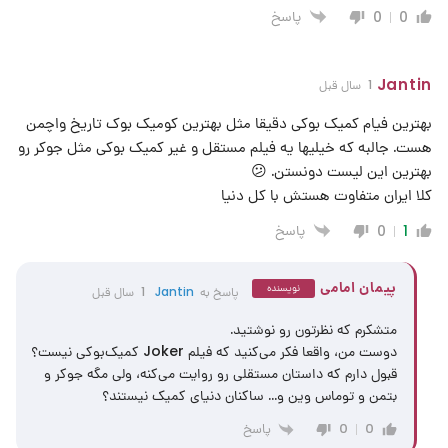
پاسخ
0
0
Jantin
1 سال قبل
بهترین فیام کمیک بوکی دقیقا مثل بهترین کومیک بوک تاریخ واچمن
هست. جالبه که خیلیها یه فیلم مستقل و غیر کمیک بوکی مثل جوکر رو
بهترین این لیست دونستن. 😕
کلا ایران متفاوت هستش با کل دنیا
پاسخ
0
1
پیمان امامی
نویسنده
پاسخ به
Jantin
1 سال قبل
متشکرم که نظرتون رو نوشتید.
دوست من، واقعا فکر می‌کنید که فیلم Joker کمیک‌بوکی نیست؟
قبول دارم که داستان مستقلی رو روایت می‌کنه، ولی مگه جوکر و
بتمن و توماس وین و… ساکنان دنیای کمیک نیستند؟
پاسخ
0
0