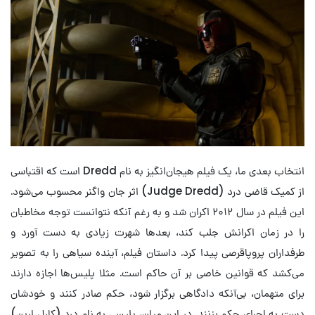
انتخاب بعدی ما، یک فیلم هیجان‌انگیز به نام Dredd است که اقتباسی
از کمیک قاضی درد (
Judge Dredd
) اثر جان واگنر محسوب می‌شود.
این فیلم در سال ۲۰۱۲ اکران شد و به رغم آنکه نتوانست توجه مخاطبان
را در زمان اکرانش جلب کند، بعدها شهرت زیادی به دست آورد و
طرفداران پروپاقرصی پیدا کرد. داستان فیلم، آینده سیاهی را به تصویر
می‌کشد که قوانین خاصی بر آن حاکم است. مثلا پلیس‌ها اجازه دارند
برای متهمان، بی‌آنکه دادگاهی برگزار شود، حکم صادر کنند و خودشان
دست به اجرای حکم بزنند. در این میان، پلیسی به نام درِد (کارل اربن)