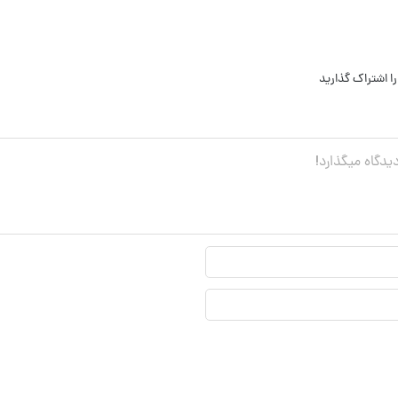
ا اشتراک گذارید
نام
نمایشی*
ایمیل*