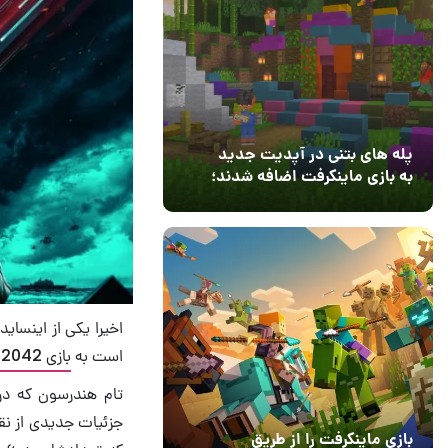
پله های بتنی در آپدیت جدید
به بازی ماینکرفت اضافه شدند؛
بعد از ۹ سال انتظار
12 مرداد 1405
4
اخیرا یکی از اینسای
است به
بازی Battlefield 2042
جزئیات جدیدی از نق
بازی ماینکرفت را از طریق