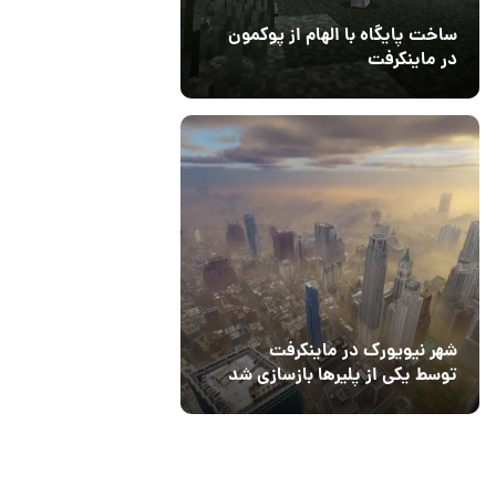
ساخت پایگاه با الهام از پوکمون
در ماینکرفت
03 مهر 1403
4
شهر نیویورک در ماینکرفت
توسط یکی از پلیرها بازسازی شد