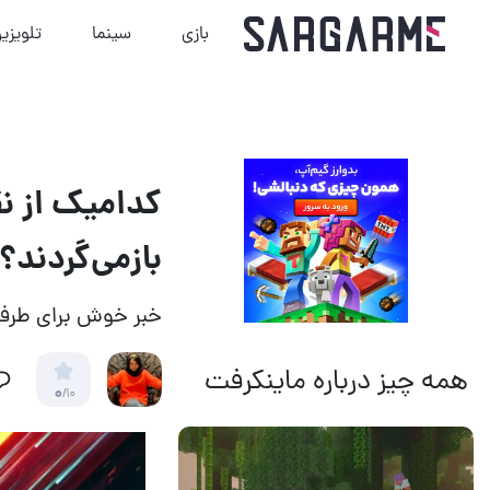
بازی
سینما
تلویزی
بازمی‌گردند؟
خبر خوش برای طرفدار
همه چیز درباره ماینکرفت
0
/10
14 مرداد 1405
22