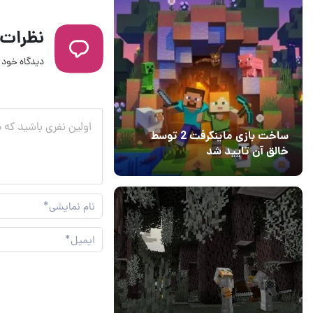
نظرات
دیدگاه خود ر
ساخت بازی ماینکرفت 2 توسط
خالق آن تایید شد
04 آبان 1403
۱