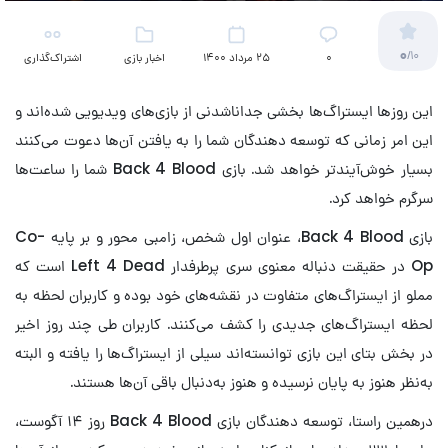
0
/10
۰
25 مرداد 1400
اخبار بازی
اشتراک‌گذاری
این روزها ایستراگ‌ها بخشی جداناشدنی از بازی‌های ویدیویی شده‌اند و
این امر زمانی که توسعه دهندگان شما را به یافتن آن‌ها دعوت می‌کنند
بسیار خوش‌آیندتر خواهد شد. بازی Back 4 Blood شما را ساعت‌ها
سرگرم خواهد کرد.
بازی Back 4 Blood، عنوان اول شخص، زامبی محور و بر پایه Co-
Op در حقیقت دنباله معنوی سری پرطرفدار Left 4 Dead است که
مملو از ایستراگ‌های متفاوت در نقشه‌های خود بوده و کاربران لحظه به
لحظه ایستراگ‌های جدیدی را کشف می‌کنند. کاربران طی چند روز اخیر
در بخش بتای این بازی توانسته‌اند سیلی از ایستراگ‌ها را یافته و البته
به‌نظر هنوز به پایان نرسیده و هنوز به‌دنبال باقی آن‌ها هستند.
درهمین راستا، توسعه دهندگان بازی Back 4 Blood روز ۱۴ آگوست،