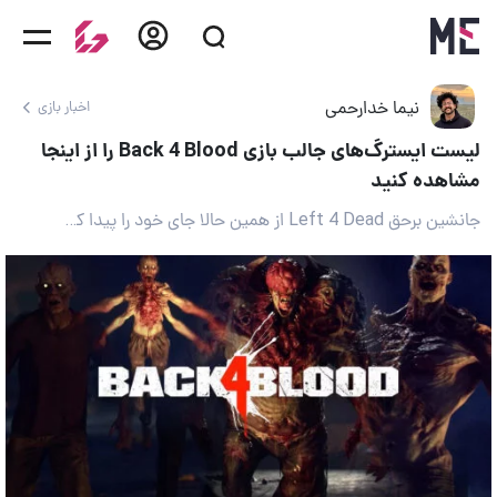
نیما خدارحمی
اخبار بازی
لیست ایسترگ‌های جالب بازی Back 4 Blood را از اینجا
مشاهده کنید
جانشین برحق Left 4 Dead از همین حالا جای خود را پیدا کرده