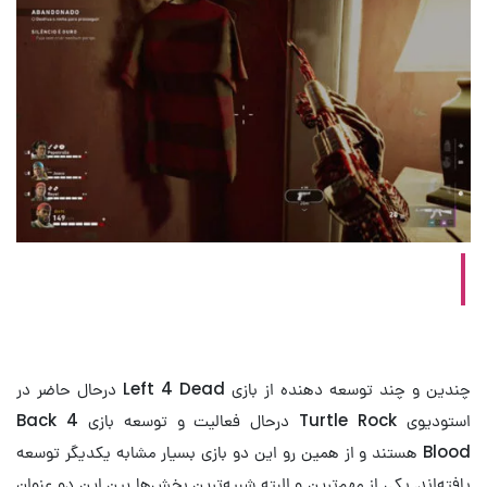
ایستراگ شخصیت فردی کروگر در بازی Back 4
Blood
چندین و چند توسعه دهنده از بازی Left 4 Dead درحال حاضر در
استودیوی Turtle Rock درحال فعالیت و توسعه بازی Back 4
Blood هستند و از همین رو این دو بازی بسیار مشابه یکدیگر توسعه
یافته‌اند. یکی از مهم‌ترین و البته شبیه‌ترین بخش‌ها بین این دو عنوان