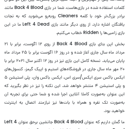
کلمات استفاده شده در بازی‌هاست. شما در بازی Back 4 Blood مانند
برادر بزرگ‌تر خود با کلمه Cleaners روبه‌رو می‌شوید که به نجات
یافتگان اشاره دارد. از روی دیگر مانند بازی Left 4 Dead ما در این
بازی زامبی‌ها را Ridden خطاب می‌کنیم.
بخش اپن بتای بازی Back 4 Blood از روی ۱۲ آگوست، برابر با ۲۱
مرداد ماه سال جاری آغاز شده و در روز ۱۶ آگوست برابر با ۲۵ مرداد ماه
پایان می‌یابد. نسخه کامل این بازی نیز در روز ۱۲ اکتبر سال ۲۰۲۱ برابر با
۲۰ مهر ماه سال جاری در فروشگاه‌های استیم و اپیک گیمز، کنسول‌های
ایکس باکس سری ایکس/سری اس، ایکس باکس وان، پلی استیشن ۵
و پلی استیشن ۴ منتشر خواهد شد. این نکته را نیز در نظر بگیرید که
این عنوان به‌صورت کاملا آنلاین اجرا شده و شما حتی برای تجربه آن
به‌صورت تک نفره و همراه با بات‌ها نیز نیازمند اتصال به اینترنت
خواهید بود.
ما گمان داریم که عنوان Back 4 Blood جانشین برحق عنوان Left 4