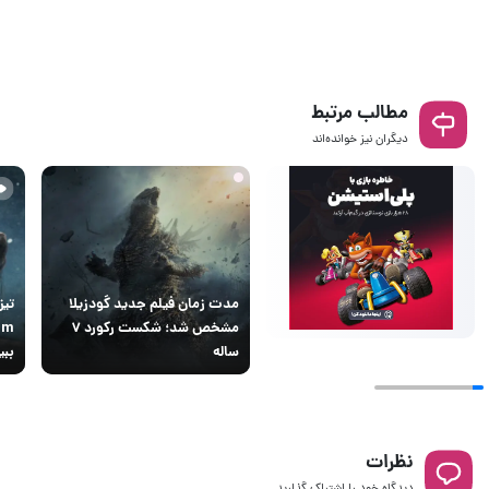
مطالب مرتبط
دیگران نیز خوانده‌اند
مدت زمان فیلم جدید گودزیلا
مشخص شد؛ شکست رکورد ۷
ساله
ببی
نظرات
دیدگاه خود را اشتراک گذارید