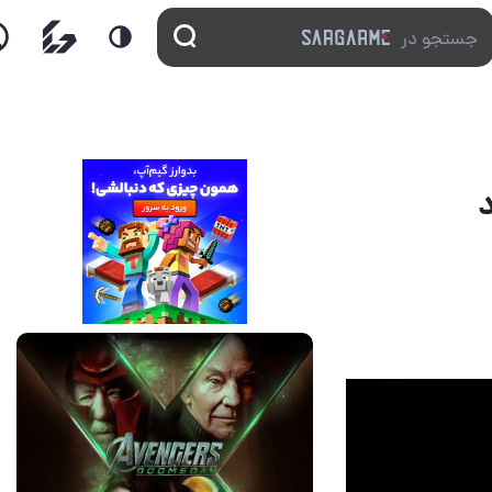
13 مرداد 1405
17