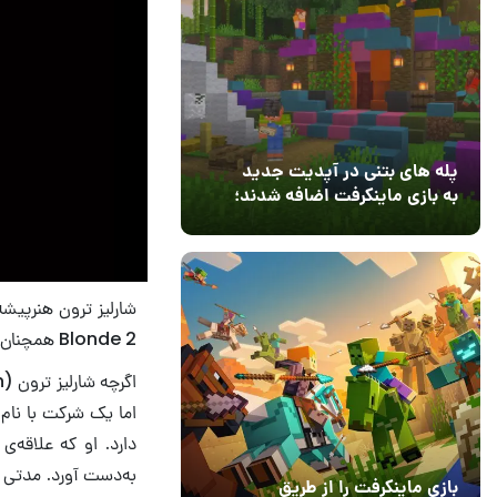
پله های بتنی در آپدیت جدید
به بازی ماینکرفت اضافه شدند؛
بعد از ۹ سال انتظار
12 مرداد 1405
3
Blonde 2 همچنان ادامه دارد.
بازی ماینکرفت را از طریق