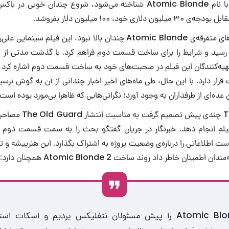
سپرد. این پروژه که با نام Atomic Blonde شناخته می‌شود، شروع چندان 
ری خود، ۱۰۰ میلیون دلار بفروشد.
از آن‌جایی که هزینه‌های متفرقه‌ی Atomic Blonde چندان بالا نبود، این ف
 رسید و شرایط را برای ساخت قسمت دوم فراهم کرد. با گذشت مدتی از ات
تهیه‌کنندگان این فیلم در صحبت‌های خود به ساخت قسمت دوم اشاره کرد 
قرار دارد. با این حال، طی ماه‌های اخیر اخبار چندانی از آن به گوش نر
ن عده‌ای از طرفداران به وجود آورد؛ نگرانی‌هایی که ظاهرا بی‌مورد بوده است.
وبسایت Total Film چندی پی
ت اطلاعاتی را درباره‌ی وضعیت پروژه به اشتراک بگذارد. این هنرپیشه و ته
ینان خاطر داد روند ساخت Atomic Blonde 2 همچنان دارد: