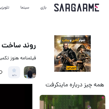
بازی
سینما
تلویزی
روند ساخت Atomic Blonde 2 همچنان ادامه دارد
فیلمنامه هنوز تکم
0
/10
همه چیز درباره ماینکرفت
16 ساعت قبل
11