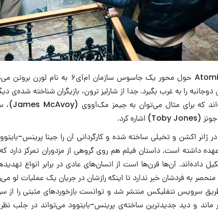
داستان Atomic Blonde حول محور یک جاسوس سازمان ام‌آ
وجانبه را به غرب بگیرد. جدا از شارلیز ترون، بازیگران شناخته شده‌ی دیگ
Byth) بر عهده داشته است. داستان فیلم هم روی گروهی از مزدوران تمرکز دارد ک
کیل داده‌اند. آن‌ها قرن‌ها است از انسان‌های عادی در برابر انواع تهدید
منحصر به فردشان خبر ندارد تا اینکه رازشان در جریان یک عملیات لو می‌رود
ریق سرویس نتفلیکس منتشر شد و توانست بازخوردهای مثبتی را از سو
ر ماند و دید جدیدترین ساخته‌ی پرینس-بایتوود می‌تواند در جلب نظ