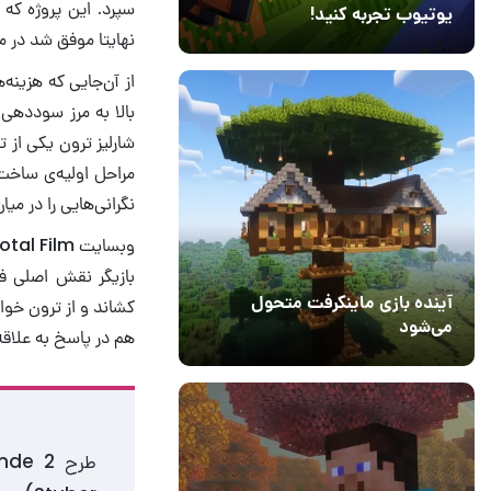
یوتیوب تجربه کنید!
نهایتا موفق شد در مقابل بودجه‌ی ۳۰ میلیون دلا
10 مرداد 1405
41
بالا به مرز سوددهی
شارلیز ترون یکی از 
مراحل اولیه‌ی ساخت 
نگرانی‌هایی را در میا
آینده بازی ماینکرفت متحول
کشاند و از ترون خواس
می‌شود
هم در پاسخ به علاقه‌مندان اطم
18 تیر 1405
5