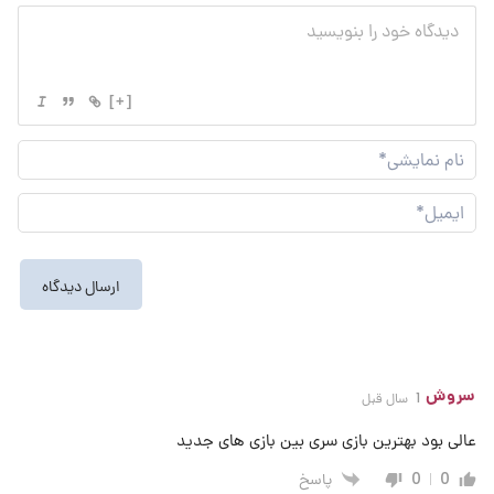
[+]
نام
نما
ایم
سروش
1 سال قبل
عالی بود بهترین بازی سری بین بازی های جدید
پاسخ
0
0