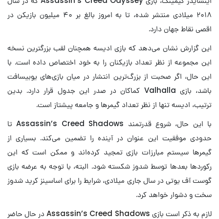
اینسایدر گیمینگ، بازی Assassin’s Creed Odyssey که در سال
۲۰۱۸ میلادی منتشر شده، تا به امروز بالغ بر ۴۰ میلیون بازیکن در
اقصی نقاط جهان دارد.
این گزارش نشان می‌دهد که بازی ادیسه همچنان لقب بزرگترین نسخه
این مجموعه از نظر تعداد بازیکنان را به خود اختصاص داده است. با
این حال، اگر صحبت از بزرگ‌ترین انتشار در میان بازی‌های یوبیسافت
باشد، بازی Valhalla کماکان در صدر این جدول قرار دارد. بدین
ترتیب، ادیسه تنها از نظر تعداد گیمرها و جامعه پیشتاز است.
با این حال، شروع قدرتمند Assassin’s Creed Shadows تا
حدودی موفقیت این عنوان در آینده را تضمین می‌کند. بسیاری از
گیمرها سیستم مبارزات بازی تمجید کرده‌اند و ممکن است که این
رکوردها بعدها توسط شدوز شکسته شود. البته، با توجه به عرضه بازی
گوست آف یوتی در سال جاری میلادی، شرایط را برای اساسینز کرید شدوز
سخت و دشوار خواهد کرد.
لازم به ذکر است بازی
Assassin’s Creed Shadows
در حال حاضر