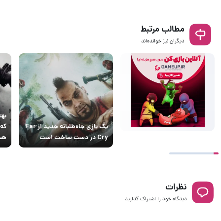
مطالب مرتبط
دیگران نیز خوانده‌اند
بهت
یک بازی جاه‌طلبانه جدید از Far
Cry در دست ساخت است
هس
نظرات
دیدگاه خود را اشتراک گذارید