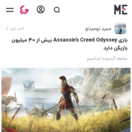
حمید توحیدلو
اخبار بازی
بازی Assassin’s Creed Odyssey بیش از ۴۰ میلیون
بازیکن دارد
جامعه گسترده اساسینز