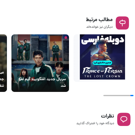
مطالب مرتبط
دیگران نیز خوانده‌اند
سریال جدید اسکویید گیم لغو
جمع
شد
نت
نظرات
دیدگاه خود را اشتراک گذارید