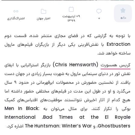
09 اردیبهشت
0
/10
۰
اخبار جهان
اشتراک‌گذاری
1399
(تلویزیون)
با توجه به گزارشی که در فضای مجازی منتشر شده، قسمت دوم
Extraction با نقش‌آفرینی یکی دیگر از بازیگران فیلم‌های مارول
ساخته خواهد شد.
کریس همسورث
(Chris Hemsworth) بازیگر استرالیایی با ایفای
نقش ثور در دنیای سینمایی مارول به شهرت بسیار زیادی در جهان دست
یافت. از نخستین حضورش در محصولات ابرقهرمانی در حدود ۹ سال
می‌گذرد و او در طول این مدت در فیلم‌های مختلفی حضور داشته اما
هیچ کدام از آثار اخیرش نتوانستند موفقیت‌های اقتباس‌های کمیک
بوکی را تکرار کنند. برای مثال می‌توان به Men In Black:
International ،Bad Times at the El Royale
،Ghostbusters و The Huntsman: Winter’s War اشاره کرد.