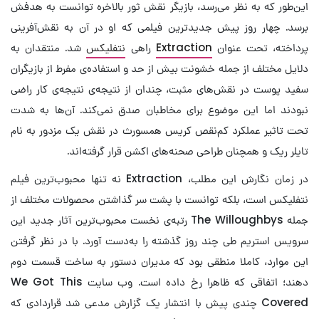
این‌طور که به نظر می‌رسد، بازیگر نقش ثور بالاخره توانست به هدفش
برسد. چهار روز پیش جدیدترین فیلمی که او در آن به نقش‌آفرینی
پرداخته، تحت عنوان
Extraction
راهی
نتفلیکس
شد. منتقدان به
دلایل مختلف از جمله خشونت بیش از حد و استفاده‌ی مفرط از بازیگران
سفید پوست در نقش‌های مثبت، چندان از نتیجه‌ی نتیجه‌ی کار راضی
نبودند اما این موضوع برای مخاطبان صدق نمی‌کند. آن‌ها به شدت
تحت تاثیر عملکرد کم‌نقص کریس همسورث در نقش یک مزدور به نام
تایلر ریک و همچنان طراحی صحنه‌های اکشن قرار گرفته‌اند.
در زمان نگارش این مطلب، Extraction نه تنها محبوب‌ترین فیلم
نتفلیکس است، بلکه توانست با پشت سر گذاشتن محصولات مختلف از
جمله The Willoughbys رتبه‌ی نخست محبوب‌ترین آثار جدید این
سرویس استریم طی چند روز گذشته را به‌دست آورد. با در نظر گرفتن
این موارد، کاملا منطقی بود که مدیران دستور به ساخت قسمت دوم
دهند؛ اتفاقی که ظاهرا رخ داده است. وب سایت We Got This
Covered چندی پیش با انتشار یک گزارش مدعی شد قراردادی که