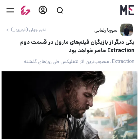
سورنا رضایی
اخبار جهان (تلویزیون)
یکی دیگر از بازیگران فیلم‌های مارول در قسمت دوم
Extraction حاضر خواهد بود
Extraction، محبوب‌ترین اثر نتفلیکس طی روزهای گذشته