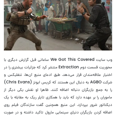
وب سایت We Got This Covered ساعاتی قبل گزارش دیگری با
محوریت قسمت دوم Extraction منتشر کرد که جزئیات بیشتری را در
اختیار علاقه‌مندان قرار می‌دهد. طبق ادعای منبع آن‌ها، نتفلیکس و
شرکت AGBO به دنبال این هستند که کریس ایونز (Chris Evans)
را به جمع بازیگران دنباله اضافه کنند. ظاهرا او نقش یکی دیگر از
ماموران را بر عهده دارد که باید با همکاری تایلر ریک به مقابله با یک
دیکتاتور شرور بپردازد. این منبع همچنین گفت سازندگان فیلم روی
اضافه کردن بازیگران دنیای سینمایی مارول تاکید داشته و در صورت