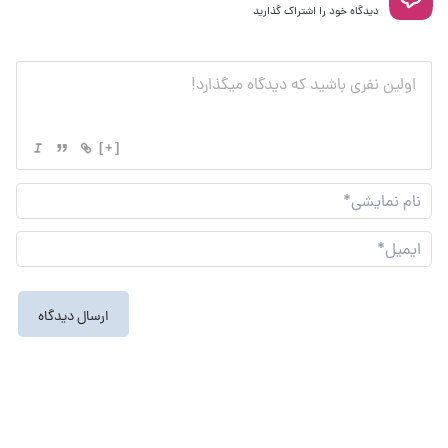
دیدگاه خود را اشتراک گذارید
[+]
نام
نما
ایم