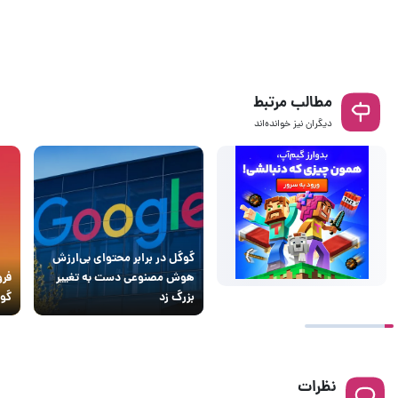
مطالب مرتبط
دیگران نیز خوانده‌اند
گوگل در برابر محتوای بی‌ارزش
هوش مصنوعی دست به تغییر
فرو
بزرگ زد
گوگ
نظرات