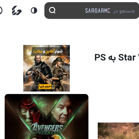
بازی Red Dead Redemption 2 و Star Wars Outlaws به PS
13 مرداد 1405
17