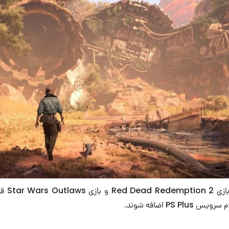
دو بازی ب
PS P اضافه شوند.