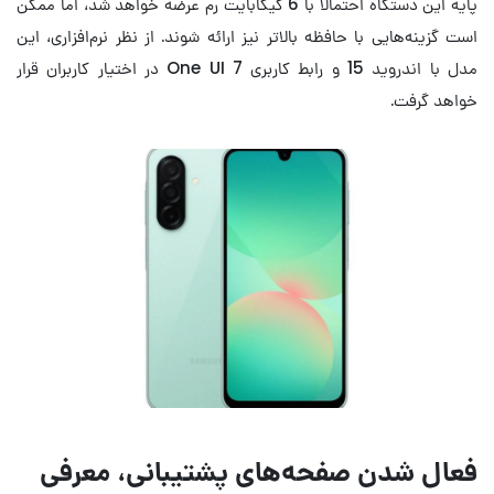
پایه این دستگاه احتمالاً با 6 گیگابایت رم عرضه خواهد شد، اما ممکن
است گزینه‌هایی با حافظه بالاتر نیز ارائه شوند. از نظر نرم‌افزاری، این
مدل با اندروید 15 و رابط کاربری One UI 7 در اختیار کاربران قرار
خواهد گرفت.
فعال شدن صفحه‌های پشتیبانی، معرفی