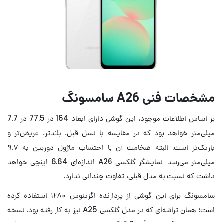
مشخصات فنی A26 سامسونگ
بر اساس اطلاعات موجود، این گوشی دارای ابعاد 164 در 77.5 در 7.7
میلی‌متر خواهد بود که در مقایسه با نسل قبل، بلندتر، عریض‌تر و
باریک‌تر است. البته ضخامت آن با احتساب ماژول دوربین به ۹.۷
میلی‌متر می‌رسد. نمایشگر گلکسی A26 اندازه‌ای 6.64 اینچی خواهد
داشت که نسبت به مدل قبلی، تفاوت چندانی ندارد.
سامسونگ برای این گوشی از پردازنده اگزینوس ۱۲۸۰ استفاده کرده
است؛ همان تراشه‌ای که در مدل گلکسی A25 نیز به کار رفته بود. نسخه