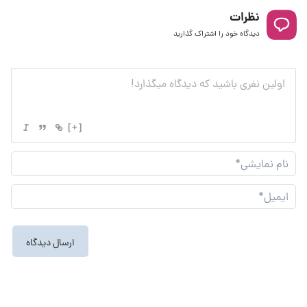
نظرات
دیدگاه خود را اشتراک گذارید
[+]
نام
نما
ایم