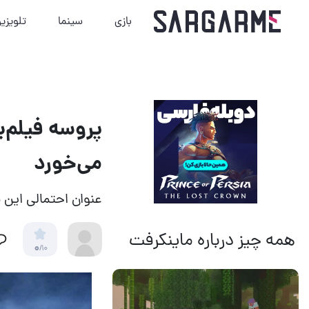
بازی
سینما
تلویزی
می‌خورد
عنوان احتمالی این فیلم، Skulls 
همه چیز درباره ماینکرفت
0
/10
14 مرداد 1405
18