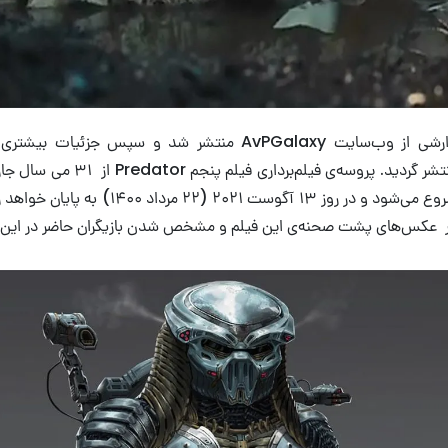
اخباری ابتدا طی گزارشی از وب‌سایت AvPGalaxy منتشر شد و سپس 
وب‌سایت IATSE منتشر گردید. پروسه‌ی فی
ار عکس‌های پشت صحنه‌ی این فیلم و مشخص شدن بازیگران حاضر در این ف