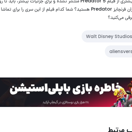
تا به الان، جزئیات بیشتری از فیلم Predator 5 منتشر نشده و برای جزئیات بیشت
آیا شما هم از طرفداران فرنچایز Predator هستید؟ شما کدام فیلم از این سری را ب
رفی می‌کنید؟
Walt Disney Studio
aliensver
 مرتبط