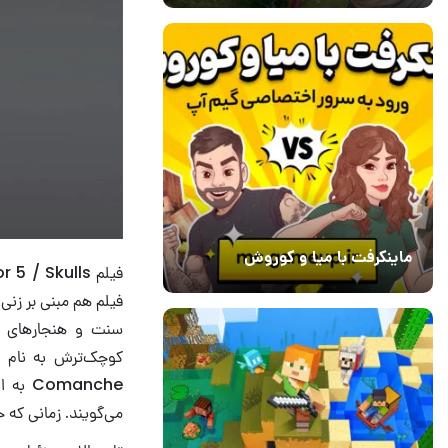
ماینکرفت با میا و کوروش
30 دی 1403
7
می‌گویند. زمانی که خطر همه را تهدید می‌کند،