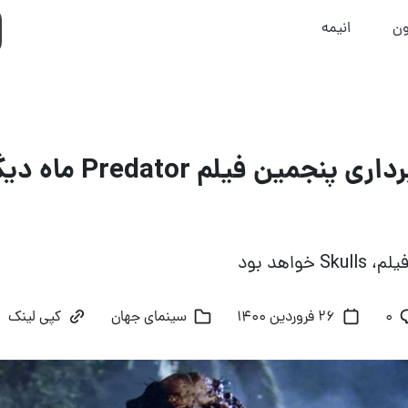
ون
انیمه
پروسه فیلم‌برداری پنجمین فیل
خواهد بود
۰
26 فروردین 1400
سینمای جهان
کپی لینک