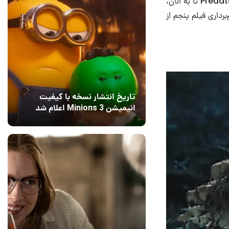
فرنچایز Predator به شمار می‌رود. از سال ۲۰۱۸ میلادی، پروسه‌ی پیش‌تولید فیلم جدید Predator تا به الان،
سه‌ی فیلم‌برداری فیلم پنجم از
تاریخ انتشار نسخه با کیفیت
انیمیشن Minions 3 اعلام شد
15 مرداد 1405
6