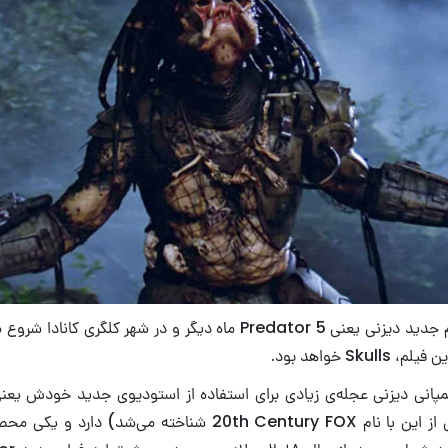
روند فیلمبرداری فیلم جدید دیزنی یعنی Predator 5 ماه دیگر و در شهر ک
Sku خواهد بود.
Studios (که پیش از این با نام 20th Century FOX شناخته می‌ش