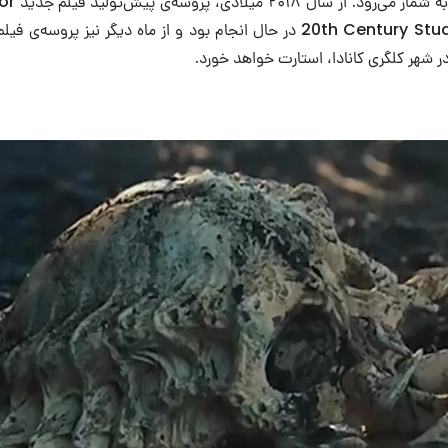
توسط دیزنی و 20th Century Studios در حال انجام بود و از ماه دیگر نیز پرو