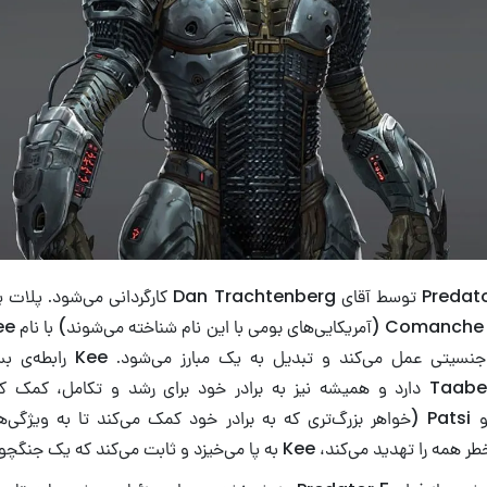
فیلم Predator 5 / Skulls توسط آقای Dan Trachtenberg کا
سنت و هنجار‌های جنسیتی عمل می‌کند و
کوچک‌ترش به نام Taabe دارد و همیشه نیز به برادر خود برای رشد و تکامل،
Comanche به او Patsi (خواهر بزرگ‌تری که به برادر خود کمک می‌کند تا به و
 Kee به پا می‌خیزد و ثابت می‌کند که یک جنگچوی قابل است.