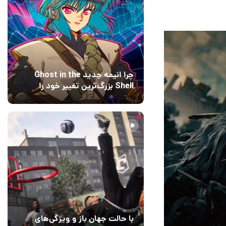
چرا انیمه جدید Ghost in the
Shell بزرگ‌ترین تغییر خود را
اعمال کرده است؟ کارگردانان
7 ساعت قبل
۰
پاسخ می‌دهند
با حالت جهان باز و ویژگی‌های