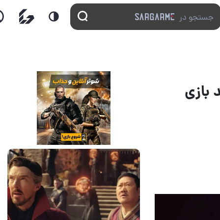
 بازی
14 مرداد 1405
7