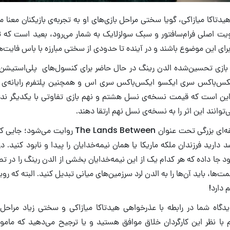
یدتاکا میازاکی، گویا سختی مراحل بازی‌های او به تجربه‌ی بازیکنان معنا م
ویت اصلی فرام‌سافتور و سبک سولزلایک به شمار می‌رود، بعید است که ت
ی برای این موضوع باشند و در آینده تا حدودی از سختی مبارزه با باس فایت‌ها
یکس‌‌باکس سری ایکسو ایکس‌‌باکس سری اس و همچنین پلتفرم رایانه
 این است که قیمت نسخه‌ی نسل هشتم و نهم بازی تفاوتی با یکدیگر ندا
‌توانند این اثر را به نسخه‌ی نسل نهم ارتقا دهند.
داستان بازی در منطقه‌ای بزرگی تحت عنوان ands Between
د دارید فرزندان ملکه ماریکا یا همان نیمه‌خدایان را پیدا و نابود کنید
 جا داده که هر کدام یک از این نیمه‌خدایان بخشی از الدن رینگ را در ت
‌ها، باید آن‌ها را به الدن لرد سرزمین‌های میانی تبدیل کنید. البته که روی
 دارد!
ا نظر این کارگردان خلاق موافق هستید و یا ترجیح می‌دهید که مامو