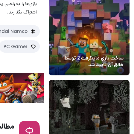
بازی‌ها را به راحتی
اشتراک بگذارید.
ndai Namco
PC Gamer
ساخت بازی ماینکرفت 2 توسط
خالق آن تایید شد
04 آبان 1403
۱
مطالب