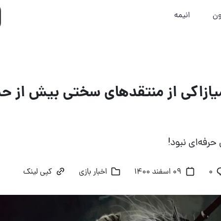
ون
انیمه
ازاکی از منتقدهای سختی بیش از حد
حرفه‌ای نبود!
۰
09 اسفند 1400
اخبار بازی
کپی لینک