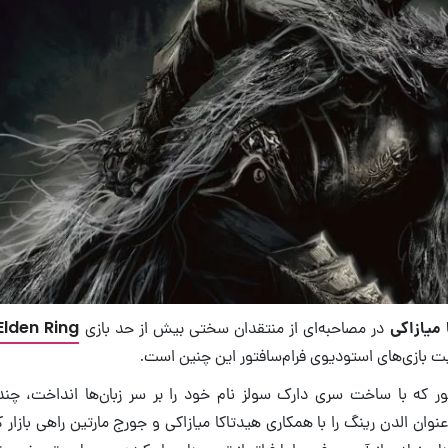
 میازاکی
در مصاحبه‌ای از منتقدان سختی بیش از حد بازی
Elden Ring
 بازی‌های استودیوی فرام‌سافتور این چنین است.
ور که با ساخت سری دارک سولز نام خود را بر سر زبان‌ها انداخت، 
 الدن رینگ را با همکاری هیدتاکا میازاکی و جورج مارتین راهی بازار کرد