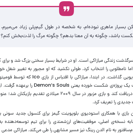
ن بسیار ماهری نبوده‌ام. به شخصه در طول گیم‌پلی زیاد می‌میرم. 
ست باشد، چگونه به آن معنا بدهم؟ چگونه مرگ را لذت‌بخش کنم؟
سرگذشت زندگی میازاکی است. او در شرایط بسیار سختی بزرگ شد و برای ک
ما نامطلوبی را انتخاب کرد. طولی نکشید که او مجبور به تغییر شغل خو
صنعت بازی‌های ویدیویی گذاشت. در ابتدا، میازاکی ب
بود، وظیفه‌ی ساخت یک پروژه‌ی شکست خورده یعنی 
مجوزهای مربوطه را دریافت کند و بازی مزبور در سال ۲۰۰۹ میلادی تق
 جدیدی را تعریف کرد.
ه نسخه‌ی اصلی، موفقیت‌های ارزشمندی را برای تیم توسعه‌دهنده به 
م‌سافتور به نام الدن رینگ نیز مسیر مشابهی را طی می‌کند. میازاکی مد