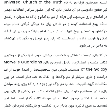
است. همچنین فرقه‌ای به نام Universal Church of the Truth
نیز حضور ملموسی در آن بخش دارد که این حضور سرآغاز اتفاقات مهمی
در ادامه‌ی بازی می‌شود. این فرقه از غیاب آدام وارلاک به عنوان دارنده‌ی
سنگ روح استفاده کرده و در تلاش برای به بردگی گرفتن تمام مردم
کهکشان و تسخیر روح آنهاست. در نبود آدام وارلاک، رییس آن فرقه،
نیکی را فریب داده و اینجاست که پای پیتر کوییل و نگهبانان کهکشان
به ماجرا باز می‌شود.
کاراکترهای دوست داشتنی و شخصیت پردازی خوب آنها یکی از مهم‌ترین
نکات مثبت و اصلی‌ترین دلایل تجربه‌ی بازی Marvel’s Guardians
of the Galaxy هستند. شیمی بین شخصیت‌ها از ابتدا خوب از آب
درآمده و بازی سرشار از دیالوگ‌ها و اتفاقات خنده‌دار است. در بین
مکالمات گروه قابلیت انتخاب دیالوگ نیز وجود دارد که روی روند مراحل
بازی تاثیر مستقیم دارند. برای مثال انتخاب شما در بخشی از بازی روی
مخفیانه یا اکشن بودن اتفاقات آن مرحله تاثیر گذار است اما این
تصمیمات هیچ تاثیری روی پایان بازی نداشته و بازیکنان تجربه‌ای خطی