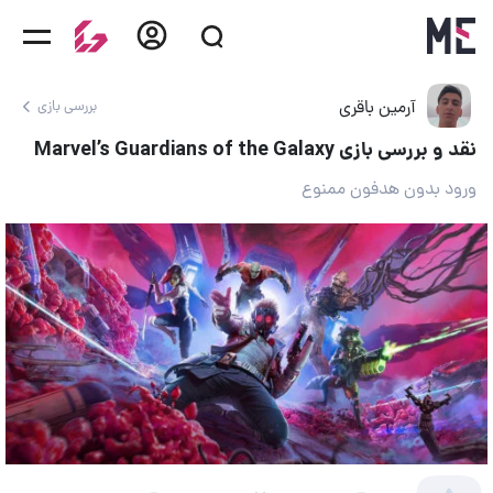
آرمین باقری
بررسی بازی
نقد و بررسی بازی Marvel’s Guardians of the Galaxy
ورود بدون هدفون ممنوع