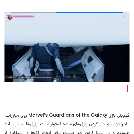
گوشه‌ای از مشکلات فنی بازی
گیم‌پلی بازی Marvel’s Guardians of the Galaxy روی مبارزات،
ماجراجویی و حل کردن پازل‌های ساده استوار است. پازل‌ها بسیار ساده
هستند و در پیدا کردن فرد درست برای انجام کارها و استفاده از