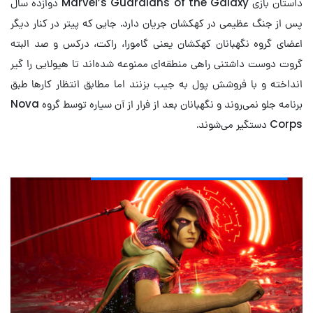
داستان بازی Marvel’s Guardians of the Galaxy دوازده سال
پس از جنگ عظیمی در کهکشان جریان دارد. جایی که پیتر در کنار دیگر
اعضای گروه نگهبانان کهکشان یعنی گامورا، راکت، درکس و صد البته
گروت دوست داشتنی راهی منطقه‌ای ممنوعه شده‌اند تا هیولایی را گیر
انداخته و با فروشش پول به جیب بزنند اما مطابق انتظار کارها طبق
برنامه جلو نمی‌روند و نگهبانان بعد از فرار از آن سیاره توسط گروه Nova
Corps دستگیر می‌شوند.