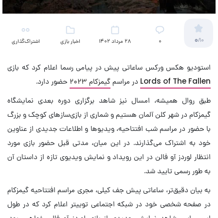
0
/10
۰
28 مرداد 1402
اخبار بازی
اشتراک‌گذاری
استودیو هکس ورکس ساعاتی پیش در پیامی رسما اعلام کرد که بازی
Lords of The Fallen
در مراسم
گیمزکام ۲۰۲۳
حضور دارد.
طبق روال همیشه، امسال نیز شاهد برگزاری دوره بعدی نمایشگاه
گیمزکام در شهر کلن آلمان هستیم و شماری از بازی‌سازهای کوچک و بزرگ
با حضور در مراسم شب افتتاحیه، ویدیوها و اطلاعات جدیدی از عناوین
خود به اشتراک می‌گذارند. در این میان، مدتی قبل حضور بازی مورد
انتظار لوردز آو فالن در این رویداد و نمایش ویدیوی تازه از داستان آن
به طور رسمی تایید شد.
به بیان دقیق‌تر، ساعاتی پیش جف کیلی، مجری مراسم افتتاحیه گیمزکام
در صفحه شخصی خود در شبکه اجتماعی توییتر اعلام کرد که در طول
این مراسم شاهد نمایش جدیدی از بازی لوردز آو فالن خواهیم بود.