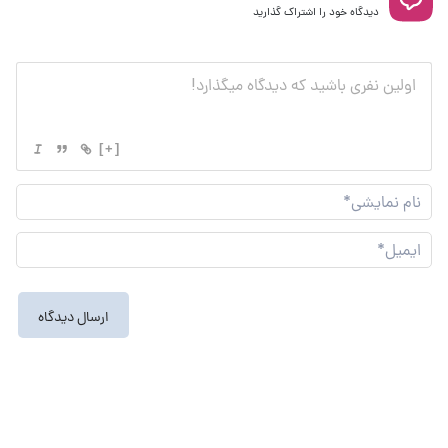
دیدگاه خود را اشتراک گذارید
[+]
نام
نما
ایم