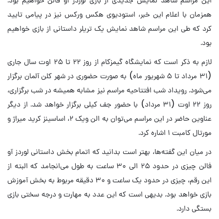
همزمان با اعلام این خبر، استودیوی هکس ورکس نیز در پیامی تایید
کرد که طی این مراسم شاهد نمایش یک تریلر داستانی از بازی خواهیم
بود.
لازم به ذکر است که نمایشگاه گیمزکام از روز ۲۲ تا ۲۵ اوت سال جاری
(۳۱ مرداد تا ۵ شهریور ماه) به صورت حضوری در شهر کلن آلمان برگزار
می‌شود. رویداد شب افتتاحیه مراسم نیز مشابه همیشه در شب برگزاری،
روز ۲۲ اوت (۳۱ مرداد) با حضور جف کیلی برگزار خواهد شد. از دیگر
عناوین حاضر در این مراسم می‌توان به الن ویک ۲، اساسینز کرید میراژ و
مورتال کامبت ۱ اشاره کرد.
در میان این گفته‌ها، بهتر است بدانید که اتمام بخش داستانی لوردز آو
فالن چیزی در حدود ۲۵ الی ۳۰ ساعت به طول می‌انجامد که البته از
این رقم، چیزی در حدود یک ساعت و ۳۰ دقیقه مربوط به بخش آموزش
بازی خواهد بود. بدیهی است که این عدد به مهارت و درجه سختی بازی
بستگی دارد.