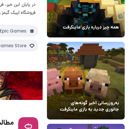
فروشگاه اپیک گیمز و 
همه چیز درباره بازی ماینکرفت
Epic Games
20 بهمن 1403
۰
Games Store
به‌روزرسانی اخیر گونه‌های
جانوری جدید به بازی ماینکرفت
اضافه می‌کند
15 دی 1403
5
مطالب