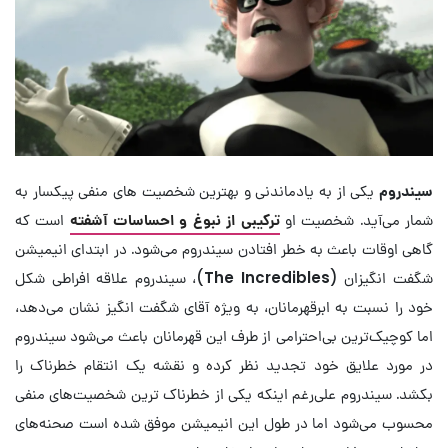
سیندروم
یکی از به یادماندنی و بهترین شخصیت های منفی پیکسار به
شمار می‌آید. شخصیت او
ترکیبی از نبوغ و احساسات آشفته
است که
گاهی اوقات باعث به خطر افتادن سیندروم می‌شود. در ابتدای انیمیشن
شگفت انگیزان (
The Incredibles
)، سیندروم علاقه افراطی شکل
خود را نسبت به ابرقهرمانان، به ویژه آقای شگفت انگیز نشان می‌دهد،
اما کوچیک‌ترین بی‌احترامی از طرف این قهرمانان باعث می‌شود سیندروم
در مورد علایق خود تجدید نظر کرده و نقشه یک انتقام خطرناک را
بکشد. سیندروم علی‌رغم اینکه یکی از خطرناک ترین شخصیت‌های منفی
محسوب می‌شود اما در طول این انیمیشن موفق شده است صحنه‌های