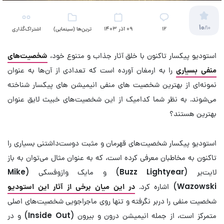
10
/10
12
09 آذر 1403
ترین‌ها (سینمایی)
اشتراک‌گذاری
استودیو پیکسار تاکنون با خلق آثار جذاب و متنوع خود،
شخصیت‌های
منفی بسیاری
را به ارمغان آورده است که تعدادی از آن‌ها به عنوان
نمونه‌ای از بهترین شخصیت های منفی انیمیشن های پیکسار شناخته
می‌شوند. به نظر شما کدامیک از این شخصیت‌های خبیث لایق عنوان
بهترین هستند؟
استودیو پیکسار شخصیت‌های قهرمان و مثبت دوست‌داشتنی بسیاری را
تاکنون به مخاطبان معرفی کرده است، که به عنوان مثال می‌توان به باز
لایت‌یر (
Buzz Lightyear
) و مایک وازوفسکی (
Mike
Wazowski
) اشاره کرد.
در این میان برخی از آثار این استودیو
شخصیت منفی را دربر نگرفته و تنها روی ماجراجویی شخصیت‌های اصلی
متمرکز است، از جمله انیمیشن درون و بیرون (
Inside Out
) و در