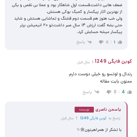
ضعف هایی داشت.قسمت اول شاهکار بود و عملا بی نقص و یکی
از بهترین آثار پیکسار و کمیک بوکی هستش.
ولی خب هنوز هم قسمت دوم قشنگ و تماشایی هستش و شاید
حتی بشه گفت ارزش ۱۴ سال صبر داشت.تو ۲۰ انیمیشن برتر
پیکسار میشه حسابش کرد.
پاسخ
0
1
کوین فایگی 1249
1 سال قبل
رندال و لوتسو رو خیلی دوست دارم.
ممنون بابت مقاله
پاسخ
0
4
یاسمن ناصری
نویسنده
پاسخ به
کوین فایگی 1249
1 سال قبل
با تشکر از همراهیتون🌼✨