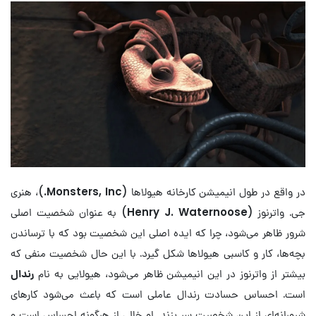
در واقع در طول انیمیشن کارخانه هیولاها (
Monsters, Inc.
)، هنری
جی. واترنوز (
Henry J. Waternoose
) به عنوان شخصیت اصلی
شرور ظاهر می‌شود، چرا که ایده اصلی این شخصیت بود که با ترساندن
بچه‌ها، کار و کاسبی هیولاها شکل گیرد. با این حال شخصیت منفی که
بیشتر از واترنوز در این انیمیشن ظاهر می‌شود، هیولایی به نام
رندال
است. احساس حسادت رندال عاملی است که باعث می‌شود کارهای
شرورانه‌ای از این شخصیت سر بزند. او خالی از هرگونه احساس است و