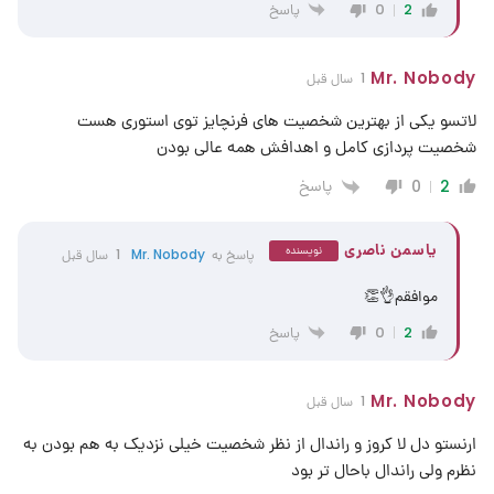
پاسخ
0
2
Mr. Nobody
1 سال قبل
لاتسو یکی از بهترین شخصیت های فرنچایز توی استوری هست
شخصیت پردازی کامل و اهدافش همه عالی بودن
پاسخ
0
2
یاسمن ناصری
نویسنده
پاسخ به
Mr. Nobody
1 سال قبل
موافقم👌👏
پاسخ
0
2
Mr. Nobody
1 سال قبل
ارنستو دل لا کروز و راندال از نظر شخصیت خیلی نزدیک به هم بودن به
نظرم ولی راندال باحال تر بود