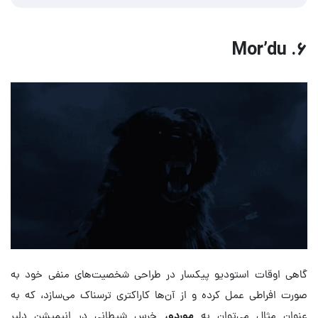
۶. Mor’du
گاهی اوقات استودیو پیکسار در طراحی شخصیت‌های منفی خود به
صورت افراطی عمل کرده و از آن‌ها کاراکتری ترسناک می‌سازد، که به
عنوان مثال می‌توان به
موردو،
خرس شیطانی در انیمیشن دلیر