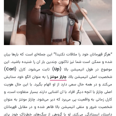
“هرگز قهرمانان خود را ملاقات نکنید!” این جمله‌ای است که بارها بیان
شده و ممکن است شما نیز تاکنون چندین بار آن را شنیده باشید. این
موضوع در طول انیمیشن بالا (
Up
) ثابت می‌شود. کارل (
Carl
)
شخصیت اصلی انیمیشن بالا،
چارلز مونتز
را به عنوان الگو خود ستایش
می‌کند و در همه حال سعی دارد از او الهام بگیرد. با این حال هویت
اصلی چارلز با آنچه دیگر افراد با آن آشنایی دارند بسیار متفاوت است، و
کارل زمانی به واقعیت پی می‌برد که دیر می‌شود. چارلز مونتز به عنوان
شخصیت شرور و منفی انیمیشن بالا ظاهر شده و در مقابل قهرمانان
داستان ایستادگی می‌کند. او با گروهی از سگ‌های خطرناک خود برای