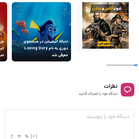
دنباله انیمیشن در جستجوی
چرا
دوری به نام Loving Dory
معرفی شد
نمی
نظرات
دیدگاه خود را اشتراک گذارید
[+]