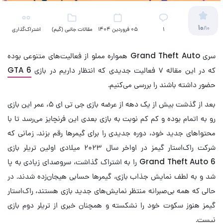
10
/10
۱
05 فروردین 1404
مقالات جانبی (گیم)
اشتراک‌گذاری
سری Grand Theft Auto همواره مملو از فعالیت‌های متنوعی بوده
که در این مقاله ۷ فعالیت جدیدی که انتظار داریم در بازی
GTA 6
حضور داشته باشند را بررسی می‌کنیم.
بعد از گذشت بیش از یک دهه از عرضه بازی جی تی ای ۵، عمر این بازی
رو به اتمام بوده و کم کم نوبت به بازی بعدی این فرنچایز می‌رسد تا با
محتواهای جدید خود، دوره جدیدی را برای گیمرها رقم بزند. زمانی که
شرکت راک‌استار گیمز در اواخر سال ۲۰۲۳ میلادی اولین تریلر بازی
Grand Theft Auto 6 را به اشتراک گذاشت، سروصدای زیادی به پا
شد و به لطف نمایش جذاب بازی، گیمرها حسابی هیجان‌زده شدند. در
حالی که همه بی‌صبرانه منتظر نمایش‌های جدید بازی هستند، راک‌استار
گیمز هنوز سکوت خود را نشکسته و همچنان خبری از تریلر دوم بازی
نیست.