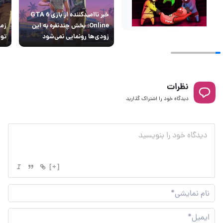
خبر ناامیدکننده از بازی GTA 6
Online؛ بخش چندنفره به این
زودی‌ها رونمایی نمی‌شود
توس
نظرات
دیدگاه خود را اشتراک گذارید
[+]
نام
نما
ایم