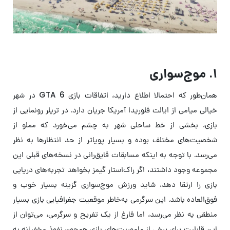
۱. موج‌سواری
همان‌طور که احتمالا اطلاع دارید، اتفاقات بازی GTA 6 در شهر
خیالی میامی از ایالت فلوریدا آمریکا جریان دارد. در تریلر رونمایی از
بازی، بخشی از خط ساحلی شهر به چشم می‌خورد که مملو از
شخصیت‌های مختلف بوده و بسیار پویاتر از حد انتظارها به نظر
می‌رسد. با توجه به اینکه مسابقات قایق‌رانی در نسخه‌های قبلی این
مجموعه وجود داشتند، اگر راک‌استار گیمز بخواهد تجربه‌های دریایی
بازی را ارتقا دهد، شاید ورزش موج‌سواری گزینه بسیار خوب و
فوق‌العاده باشد. این سرگرمی به‌خاطر موقعیت جغرافیایی بازی بسیار
منطقی به نظر می‌رسد، اما فارغ از یک تفریح و سرگرمی، می‌توان از
این قابلیت برای برخی از ماموریت‌های بازی همچون نفوذ مخفیانه به