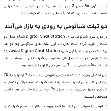
اسنپدراگون 8s نسل 3 مجهز خواهد بود. بدین ترتیب عملکرد بهتری
نسبت به تبلت پد پرو که اخیراً معرفی شده، ارائه خواهد داد.
دو تبلت شیائومی به زودی به بازار می‌آیند
در مورد سری شیائومی پد 7، Digital Chat Station شماره مدل دو
تبلت را تأیید کرده است. حال نام این تبلت های شیائومی چه خواهد
بود مشخص نیست.
با این حال، Digital Chat Station اضافه کرده
که شیائومی در آینده مدل‌های متفاوت و قدرتمندتی را عرضه خواهد
کرد. احتمالاً شیائومی پد 7S پرو هم یکی از آن‌ها خواهد بود.
این احتمال وجود دارد که شیائومی به‌زودی از تبلت پد 7 اولترا و پد 7S
رونمایی کند. مدل اولترا احتمالا به تراشه قدرتمند اسنپدراگون اکستریم
ادیشن مجهز می‌شود. حال مدل 7S چه پردازنده‌ای خواهد داشت
مشخص نیست.
شیائومی با معرفی این تبلت‌ها قصد ورود به بازار تبلت‌های قدرتمند را