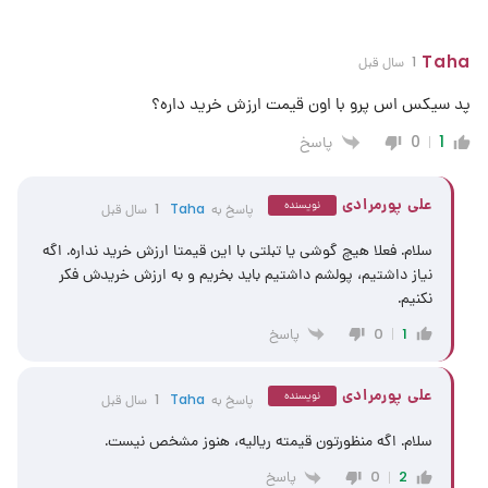
Taha
1 سال قبل
پد سیکس اس پرو با اون قیمت ارزش خرید داره؟
پاسخ
0
1
علی پورمرادی
نویسنده
پاسخ به
Taha
1 سال قبل
سلام. فعلا هیچ گوشی یا تبلتی با این قیمتا ارزش خرید نداره. اگه
نیاز داشتیم، پولشم داشتیم باید بخریم و به ارزش خریدش فکر
نکنیم.
پاسخ
0
1
علی پورمرادی
نویسنده
پاسخ به
Taha
1 سال قبل
سلام. اگه منظورتون قیمته ریالیه، هنوز مشخص نیست.
پاسخ
0
2