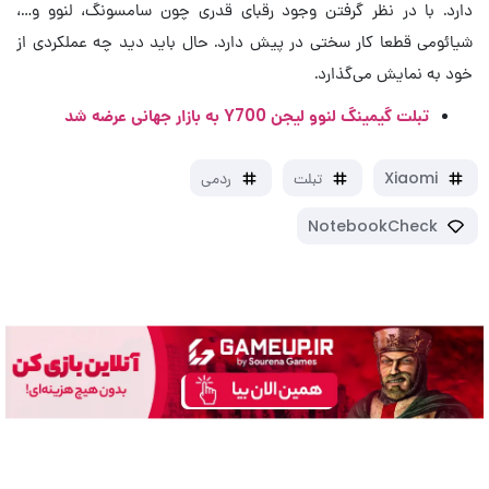
دارد. با در نظر گرفتن وجود رقبای قدری چون سامسونگ، لنوو و…،
شیائومی قطعا کار سختی در پیش دارد. حال باید دید چه عملکردی از
خود به نمایش می‌گذارد.
تبلت گیمینگ لنوو لیجن Y700 به بازار جهانی عرضه شد
Xiaomi
تبلت
ردمی
NotebookCheck