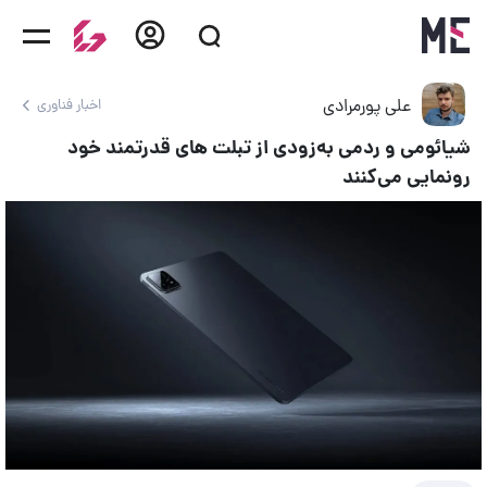
علی پورمرادی
اخبار فناوری
شیائومی و ردمی به‌زودی از تبلت های قدرتمند خود
رونمایی می‌کنند