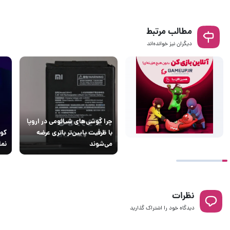
مطالب مرتبط
دیگران نیز خوانده‌اند
چرا گوشی‌های شیائومی در اروپا
با ظرفیت پایین‌تر باتری عرضه
کور
می‌شوند
نما
نظرات
دیدگاه خود را اشتراک گذارید