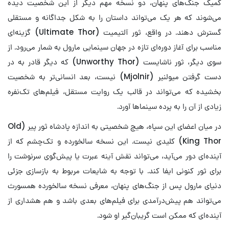
کمیک جنگ‌های پنهان، دو نسخه مهم دیگر از این شخصیت دیده
می‌شوند که هر یک می‌تواند داستان را به شکل جداگانه و مستقلی
گسترش دهند. در واقع، ثور آلتیمیت (Ultimate Thor) گزینه‌ای
مناسب برای آغاز دوره‌ای تازه در جهان سینمایی مارول به شمار می‌رود. از
سوی دیگر، ثور ناشایست (Unworthy Thor) که دیگر قادر به در
دست گرفتن میولنیر (Mjolnir) نیست، بعد انسانی‌تر به شخصیت
بخشیده که می‌تواند در قالب یک روایت مستقل، فیلم‌های تک‌نفره
زیادی از آن را به پرده سینماها آورد.
در میان اعضای این سپاه، هیچ شخصیتی به اندازه پادشاه ثور پیر (Old
King Thor) کلیدی نیست. این نسخه سالخورده و تک‌چشم که از
آینده‌ای دور می‌آید، می‌تواند نقش آینه عبرت یا پیش‌گوی سرنوشت را
برای ثور کنونی ایفا کند. با توجه به شایعات مربوط به بازسازی جزئی
دنیای مارول پس از جنگ‌های پنهان، معرفی نسخه سالخورده همسورث
می‌تواند هم پیش‌درآمدی برای فیلم‌های بعدی باشد و هم هشداری از
آینده‌ای که ممکن است گریبان‌گیر او شود.