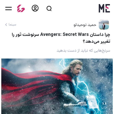
حمید توحیدلو
سینما
چرا داستان Avengers: Secret Wars سرنوشت ثور را
تغییر می‌دهد؟
سرنخ‌هایی که نباید از دست بدهید