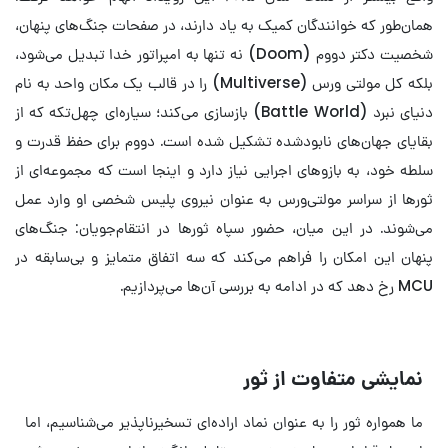
همان‌طور که خوانندگان کمیک به یاد دارند، در صفحات جنگ‌های پنهان،
شخصیت دکتر دووم (Doom) نه تنها به امپراتور خدا تبدیل می‌شود،
بلکه کل مولتی ورس (Multiverse) را در قالب یک مکان واحد به نام
دنیای نبرد (Battle World) بازسازی می‌کند؛ سیاره‌ای چهل‌تکه که از
بقایای جهان‌های نابودشده تشکیل شده است. دووم برای حفظ قدرت و
سلطه خود، به بازوهای اجرایی نیاز دارد و اینجا است که مجموعه‌ای از
ثورها از سراسر مولتی‌ورس به عنوان نیروی پلیس شخصی او وارد عمل
می‌شوند. در این میان، حضور سپاه ثورها در انتقام‌جویان: جنگ‌های
پنهان این امکان را فراهم می‌کند که سه اتفاق متمایز و بی‌سابقه در
MCU رخ دهد که در ادامه به بررسی آن‌ها می‌پردازیم.
نمایشی متفاوت از ثور
ما همواره ثور را به عنوان نماد اراده‌ای تسخیرناپذیر می‌شناسیم، اما