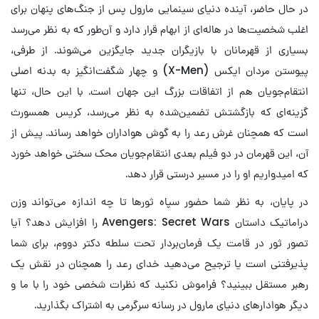
در حال حاضر، آینده دنیای سینمایی مارول پس از جنگ‌های پنهان برای
اغلب شخصیت‌ها در هاله‌ای از ابهام قرار دارد و آن‌طور که به نظر می‌رسد
بسیاری از قهرمانان با بازیگران جدید جایگزین می‌شوند. از طرفی،
پیوستن مردان ایکس (X-Men) و چهار شگفت‌انگیز به بدنه اصلی
انتقام‌جویان هم از اتفاقات بزرگ این جهان است. با این حال، تنها
گزینه‌ای که بازگشتش تضمین‌شده به نظر می‌رسد، کریس همسورث
است که همچنان غرش رعد را به گوش هواداران خواهد رساند. پیش از
آن، این قهرمان در دو فیلم بعدی انتقام‌جویان محک سختی خواهد خورد
که امیدواریم او را در مسیر درستی قرار دهد.
در پایان، به نظر شما حضور سپاه ثورها تا چه اندازه می‌تواند وزن
دراماتیک داستان Avengers: Secret Wars را افزایش دهد؟ آیا
تصور ثور در قامت یک فرمان‌بردار تحت سلطه دکتر دووم، برای شما
پذیرفتنی است یا ترجیح می‌دهید خدای رعد را همچنان در نقش یک
رهبر مستقل ببینید؟ فراموش نکنید که نظرات شخصی خود را با ما و
دیگر هوادارهای دنیای مارول در رسانه سرگرمی به اشتراک بگذارید.