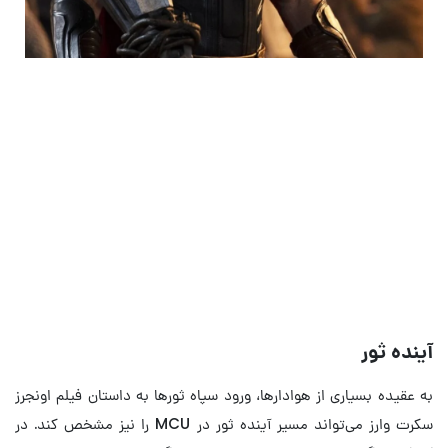
نگاهی به ۶ شخصیت جدید و
هیجان‌انگیز دنیای سینمایی مارول در
سال ۲۰۲۶
چهره‌های نوظهور سینمای ابرقهرمانی
آینده ثور
به عقیده بسیاری از هوادارها، ورود سپاه ثورها به داستان فیلم اونجرز
سکرت وارز می‌تواند مسیر آینده ثور در MCU را نیز مشخص کند. در