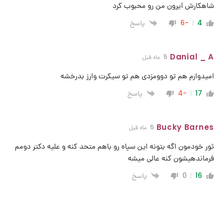
شاهکارش آیرون من رو محبوب کرد
پاسخ
-6
4
Danial _ A
5 ماه قبل
امیدوارم هم تو دوومزدی هم تو سیکرت وارز بدرخشه
پاسخ
-4
17
Bucky Barnes
5 ماه قبل
ثور خودمون اگه بتونه این سپاه رو باهم متحد کنه و علیه دکتر دومم
فرماندهیشون کنه عالی میشه
پاسخ
0
16