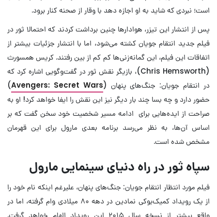
است؛ نبردی که شاید به او اجازه دهد با وقار از صحنه کنار برود.
پس از انتشار این تیزر، هوادارها چنین برداشت کردند که احتمالا ثور در
فیلم جدید انتقام جویان کشته می‌شود، اما با انتشار جزئیات بیشتر از
اتفاقات این فیلم، این گمانه‌زنی‌ها کم کم از بین رفتند. کریس همسورث
(Chris Hemsworth)، بازیگر نقش ثور در گفت‌وگویی اشاره کرد که
در انتقام جویان: جنگ‌های پنهان (
Avengers: Secret Wars
)
حضور دارد و چه بسا چند بار دیگر نیز این نقش را ایفا خواهد کرد! او به
صراحت از ایده‌هایی برای ادامه مسیر شخصیت خود سخن گفت که بر
اساس آن‌ها، به نظر می‌رسد برنامه بعدی مارول برای این قهرمان
مشخص شده است.
سپاه ثور در راه دنیای سینمایی مارول
فیلم مورد انتظار انتقام جویان: جنگ‌های پنهان، علیرغم اینکه نام خود را
از یک رویداد کمیک‌بوکی نمادین در دهه ۸۰ میلادی وام گرفته، اما در
واقع بیشتر از نسخه سال ۲۰۱۵ این رویداد الهام خواهد گرفت.