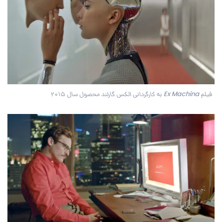
فیلم Ex Machina به کارگردانی الکس گارلند محصول سال ۲۰۱۵