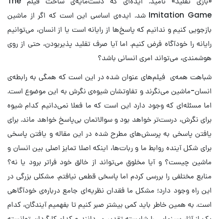
«بازی تقلید» نامید. ایده‌ای که دست‌مایه‌ی ساخت فیلم The
Imitation Game شد. ایده‌ی اساسی این است که اگر از ماشین
بازجویی کنیم و ندانیم که پاسخ‌ها از رایانه است یا از انسان، می‌توانیم
رایانه را خودآگاه فرض کنیم. اما آیا صرف تقلید پذیربودن، حتی از روی
هوشمندی، می‌تواند امری انسانی باشد؟
شباهت همه‌ی فیلم‌های عنوان شده در این است که همگی به رابطه‌ی
انسان-ماشین می‌نگرند و تفاوتشان شیوه‌ی نگرش به این موضوع است.
اما مسئله‌ای که وجود دارد این است که ما فعلا نمی‌دانیم کدام شیوه
برای نگرش، درست‌تر خواهد بود و سوالاتمان بی‌پاسخ خواهد ماند. برای
یافتن پاسخی به پرسش‌های مطرح شده در این مقاله و یافتن پاسخی
برای شکل آینده روابط ما و ربات‌ها، اینکه اصلا تمایز اصلی بین انسان و
ماشین چیست؟ و آیا مخلوق می‌تواند از خالق خود فراتر برود یا نه؟
منابع مختلفی را بررسی کردم اما پاسخی قطعی نیافتم. مشکلی بزرگی در
این راه وجود دارد؛ مشکل ما فقدان نظریه‌ای جامع درباره‌ی خودآگاهی
است. به همین خاطر باید کمی بیشتر صبر کنیم تا بفهمیم آیندگان، کدام
یک از آثار سینمایی را شایسته تقدیر می‌دانند و کدام کارگردان توانسته