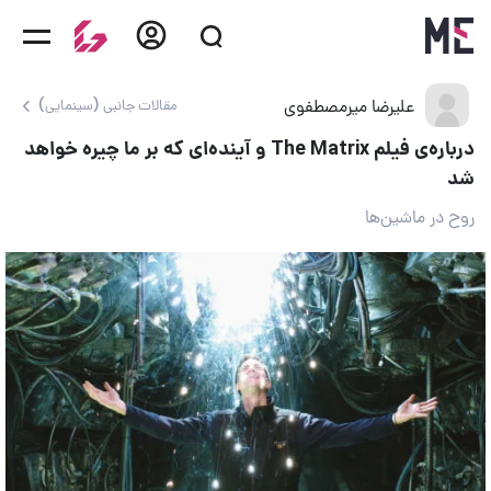
علیرضا میرمصطفوی
مقالات جانبی (سینمایی)
درباره‌ی فیلم The Matrix و آینده‌ای که بر ما چیره خواهد
شد
روح در ماشین‌ها