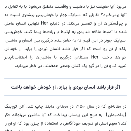
می‌برد. آیا حقیقت نیز با ذهنیت و واقعیت منطبق می‌شود یا به تقابل با
آنها برمی‌خیزد؟ تقابلی که اسپایک جونز با خوش‌بینی بیشتری نسبت به
واچوفسکی‌ها آن را تفسیر می‌کند. در دنیای Her تنهایی انسان عاملی
شده تا آدم‌ها علاقه شدیدی به ارتباط با ربات‌ها پیدا کنند. خوش‌بینی
اسپایک جونز در این فیلم نه به خاطر عدم درگیری بین انسان و ماشین،
بلکه از آن رو است که اگر قرار باشد انسان نبردی را ببازد، از خودش
خواهد باخت. Her مسئله‌ی درگیری با ماشین‌ها را اجتناب‌ناپذیر
نمی‌داند و آن را در گرو یک کنش جمعی هدفمند، بی خطر می‌یابد.
اگر قرار باشد انسان نبردی را ببازد، از خودش خواهد باخت
در مقاله‌ای که در سال ۱۹۵۰ در مجله‌ی مایند چاپ شد، آلن تورینگ
(ریاضیدان)، به طرح این پرسش پرداخت که آیا ماشین‌ می‌تواند فکر
کند؟ سهم اصلی او تعریف خودآگاهی با استفاده از چیزی بود که او آن را