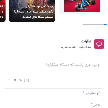
پادشاهی مرد عنکبوتی؛ از
کشف
رکوردشکنی فیلم ها در سینما تا
تسخیر شبکه‌های استریم
ay
نظرات
دیدگاه خود را اشتراک گذارید
[+]
نام
نما
ایم