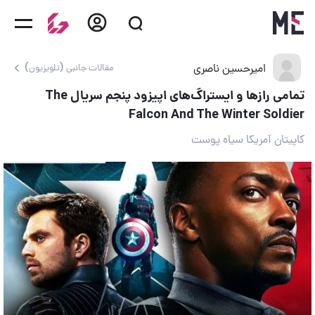
امیرحسین ناصری
مقالات جانبی (تلویزیون)
تمامی رازها و ایستراگ‌های اپیزود پنجم سریال The
Falcon And The Winter Soldier
کاپیتان آمریکا سیاه پوست