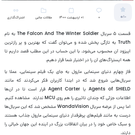
0
/10
۰
01 اردیبهشت 1400
مقالات جانبی
اشتراک‌گذاری
(تلویزیون)
قسمت ۵ سریال The Falcon And The Winter Soldier به نام
Truth به تازگی پخش شده و می‌توان گفت که بهترین و پر رازترین
اپیزود آن محسوب می‌شود. با این حساب در این مطلب قصد داریم تا
همه ایستراگ‌های آن را در اختیار شما قرار دهیم.
فاز چهارم دنیای سینمایی مارول به جای یک فیلم سینمایی، عملا با
سریال‌هایی شروع شد که در ابتدا کاربران فکر می‌کردند که مانند
Agents of SHIELD یا Agent Carter قرار است تا در آن‌ها
اطلاعات جزئی که چندان تاثیری را هم روی MCU ندارند مشاهده کنیم.
اما پس از عرضه سریال WandaVision مشخص شد که این سریال‌ها
درست به مانند فیلم‌‌های پرطرفدار دنیای سینمایی مارول جذاب هستند
و سبک خاص خود را در بیان اتفاقات بزرگ در آینده این جهان خیالی را
دارند.