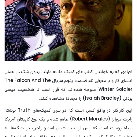
افرادی که به خواندن کتاب‌های کمیک علاقه دارند، بدون شک در همان
ابتدای کار و با معرفی نام قسمت پنجم سریال The Falcon And The
Winter Soldier متوجه شده‌اند که قرار است تا شخصیت عیسی
بردلی (Isaiah Bradley) را مجددا مشاهده کنند.
این کاراکتر در واقع کسی است که در سری کمیک‌های Truth نوشته
رابرت مورالز (Robert Morales) ظاهر شده و یک نوع کاپیتان آمریکا
سیاه پوست است که پس از غیب شدن استیو راجرز، در جنگ‌ها به
دولت آمریکا کمک می‌کرده، اما می‌دانید چه اتفاقی برای او افتد؟ به