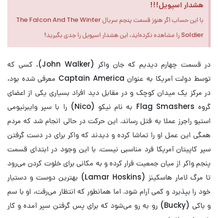
هشدار اسپویل!!!
با این حساب اگر هنوز قسمت پنجم سریال The Falcon And The Winter
Soldier را مشاهده نکرده‌اید، این هشدار اسپویل را جدی بگیرید!
در قسمت چهارم دیدیم که جان واکر (John Walker)، کسی که
توسط دولت آمریکا به عنوان Captain America معرفی شده بود،
در مرکز یک میدان کوچک و در مقابل دید افراد بسیاری یکی از اعضای
گروه Flag Smashers به نام نیکو (Nico) را با سپر وایبرنیومی
استیو راجرز عملا به قتل رساند. این حرکت در حالی انجام شد که مردم
همگی این عمل او را تماشا کرده و دیدند که واکر برای در دست گرفتن
سپر کاپیتان آمریکا فرد مناسبی نیست. با این وجود در ابتدای قسمت
پنجم واکر از میان جمعیت فرار کرده و به مکانی برای خلوت کردن می‌رود
تا مرگ لامار هاسکینز (Lamar Hoskins) بهترین دوست و دستیار
خود را بپذیرد و کمی آرام شود. اما همانطور که انتظار می‌رفت، او با سم
و باکی (Bucky) رو به رو می‌شود که برای پس گرفتن سپر آمده و کار