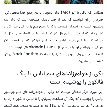
هنگامی که باکی با آیو (Aio) برای تحویل دادن زیمو خداحافظی کرد،
چیزی را از او خواست که بعد از چند دقیقه مشخص شد که برای سم
ویلسون است. در ابتدای قسمت واکر بال‌های سم را به کلی جدا کرد و
نشان داد که او حتی با این بال نیز نمی‌تواند با ابر انسان‌‌هایی مثل او
مبارزه کند. با این وجود لباس جدید این کاراکتر که در قسمت آخر
سریال می‌توانیم آن را ببینیم، از واکاندا (Wakanda) آورده شده و
قاعدتا از جنس وایبرنیوم و مشابه با آنچه که Black Panther بر تن
داشت خواهد بود.
یکی از خواهرزاده‌های سم لباس با رنگ
فالکون را پوشیده است
این مورد هرگز اتفاقی نیست که یکی از خواهرزاده‌های سم ویلسون
لباسی را پوشیده که رنگ آن شباهت بسیاری را با لباس فالکون دارد. به
هر حال آن‌ها نیز مانند سارا (Sarah) خواهر سم، به عموی خود افتخار