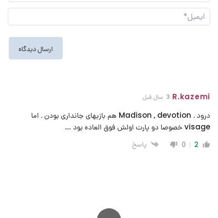
نما
ایم
R.kazemi
3 سال قبل
درود . Madison , devotion هم بازیهای جانداری بودن . اما
visage خصوصا دو پارت اولش فوق العاده بود ….
پاسخ
0
2