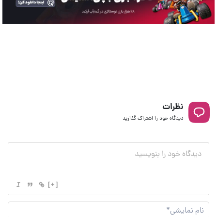
نظرات
دیدگاه خود را اشتراک گذارید
[+]
نام