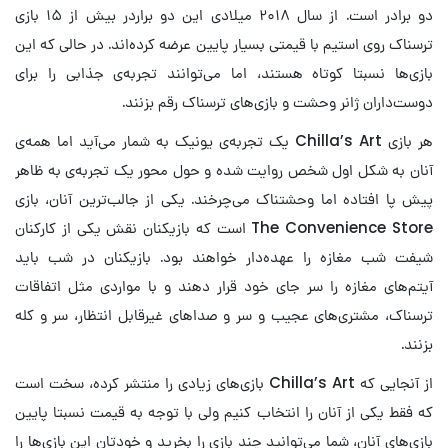
دو برادر است. از سال ۲۰۱۸ میلادی این دو براردر بیش از ۱۵ بازی
ترسناک روی استیم با قیمتی بسیار پایین عرضه کرده‌اند. در حالی که این
بازی‌ها نسبتا کوتاه هستند، اما می‌توانند تجربه‌ی جذابی را برای
دوست‌داران ژانر وحشت و بازی‌های ترسناک رقم بزنند.
هر بازی Chilla’s Art یک تجربه‌ی یونیک به شمار می‌آید اما همه‌ی
آنان به شکل اول شخص روایت شده و حول محور یک تجربه‌ی به ظاهر
پیش پا افتاده اما وحشتناک می‌چرخند. یکی از جالب‌ترین آنان، بازی
The Convenience Store است که بازیکنان نقش یکی از کارکنان
شیفت شب مغازه را عهده‌دار خواهند بود. بازیکنان در شب باید
آیتم‌های مغازه را سر جای خود قرار دهند و با مواردی مثل اتفاقات
ترسناک، مشتری‌های عجیب و سر و صدا‌های غیرقابل انتظار، سر و کله
بزنند.
از آنجایی که Chilla’s Art بازی‌های زیادی را منتشر کرده، سخت است
که فقط یکی از آنان را انتخاب کنیم ولی با توجه به قیمت نسبتا پایین
بازی‌های آنان، شما می‌توانید چند بازی را بخرید و خودتان این بازی‌ها را