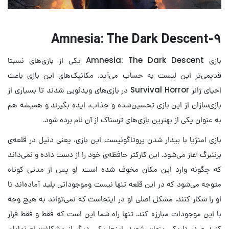
۹-Amnesia: The Dark Descent
بازی Amnesia: The Dark Descent یکی از بازی‌های نسبتا
قدیمی‌تر این لیست به حساب می‌آید. مکانیک‌های این بازی باعث
احیای ژانر Survival Horror در بازی‌های ویدئویی شدند تا بسیاری از
بازی‌سازان از این بازی تحسین‌شده و جذاب، ایده بگیرند و همیشه هم
به عنوان یکی از بهترین بازی‌های ترسناک از آن نام برده شود.
بازی امنژیا با بیدار شدن پروتاگونیست این بازی، یعنی دنیل در قلعه‌ی
برننبرگ آغاز می‌شود. این کارکتر حافظه‌ی خود را از دست داده و نمی‌داند
که چگونه وارد این مکان مخوف شده است. او پس از مدتی کوتاه
متوجه می‌شود که در این قلعه تنها نیست وموجوداتی پلید آماده‌اند تا
او را شکار کنند. مشکل اصلی او در اینجاست که نمی‌تواند به هیچ وجه
با این موجودات مبارزه کند. تنها راه شما این است که فقط و فقط فرار
کنید و در تاریکی پنهان شوید. اینجا یکی دیگر از مشکلات او نمایان