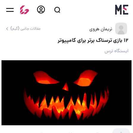
نریمان هروی
مقالات جانبی (گیم)
۱۲ بازی ترسناک برتر برای کامپیوتر
ایستگاه ترس