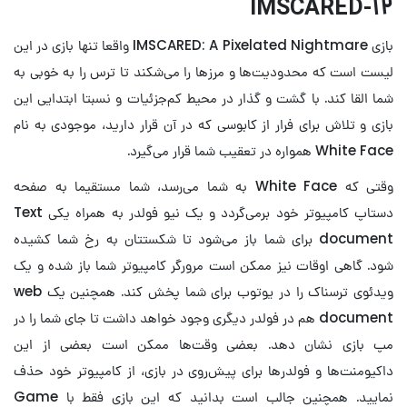
۱۲-IMSCARED
بازی IMSCARED: A Pixelated Nightmare واقعا تنها بازی در این
لیست است که محدودیت‌ها و مرز‌ها را می‌شکند تا ترس را به خوبی به
شما القا کند. با گشت و گذار در محیط کم‌جزئیات و نسبتا ابتدایی این
بازی و تلاش برای فرار از کابوسی که در آن قرار دارید، موجودی به نام
White Face همواره در تعقیب شما قرار می‌گیرد.
وقتی که White Face به شما می‌رسد، شما مستقیما به صفحه
دستاپ کامپیوتر خود برمی‌گردد و یک نیو فولدر به همراه یکی Text
document برای شما باز می‌شود تا شکستتان به رخ شما کشیده
شود. گاهی اوقات نیز ممکن است مرورگر کامپیوتر شما باز شده و یک
ویدئوی ترسناک را در یوتوب برای شما پخش کند. همچنین یک web
document هم در فولدر دیگری وجود خواهد داشت تا جای شما را در
مپ بازی نشان دهد. بعضی وقت‌ها ممکن است بعضی از این
داکیومنت‌ها و فولدر‌ها برای پیش‌روی در بازی، از کامپیوتر خود حذف
نمایید. همچنین جالب است بدانید که این بازی فقط با Game