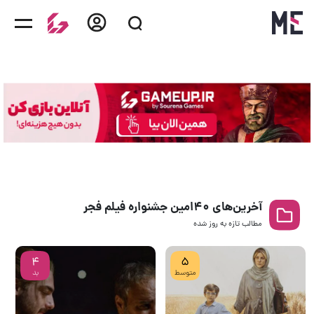
آخرین‌های ۴۰امین جشنواره فیلم فجر
مطالب تازه به روز‌ شده
4
5
متوسط
بد