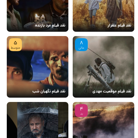
نقد فیلم علفزار
نقد فیلم مرد بازنده
5
8
عالی
متوسط
نقد فیلم موقعیت مهدی
نقد فیلم نگهبان شب
4
بد