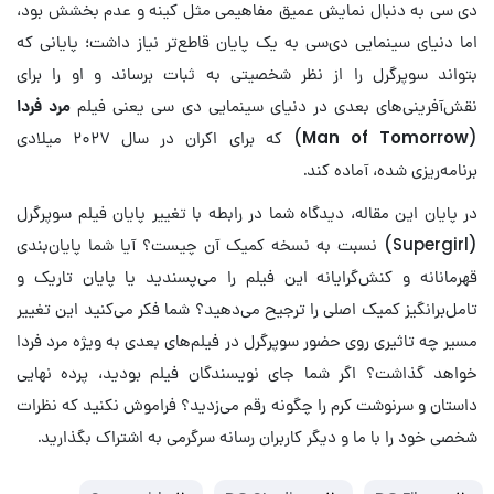
دی سی به دنبال نمایش عمیق مفاهیمی مثل کینه و عدم بخشش بود،
اما دنیای سینمایی دی‌سی به یک پایان قاطع‌تر نیاز داشت؛ پایانی که
بتواند سوپرگرل را از نظر شخصیتی به ثبات برساند و او را برای
نقش‌آفرینی‌های بعدی در دنیای سینمایی دی سی یعنی فیلم
مرد فردا
(
Man of Tomorrow
) که برای اکران در سال ۲۰۲۷ میلادی
برنامه‌ریزی شده، آماده کند.
در پایان این مقاله، دیدگاه شما در رابطه با تغییر پایان‌ فیلم سوپرگرل
(Supergirl) نسبت به نسخه کمیک آن چیست؟ آیا شما پایان‌بندی
قهرمانانه و کنش‌گرایانه این فیلم را می‌پسندید یا پایان تاریک و
تامل‌برانگیز کمیک اصلی را ترجیح می‌دهید؟ شما فکر می‌کنید این تغییر
مسیر چه تاثیری روی حضور سوپرگرل در فیلم‌های بعدی به ویژه مرد فردا
خواهد گذاشت؟ اگر شما جای نویسندگان فیلم بودید، پرده نهایی
داستان و سرنوشت کرم را چگونه رقم می‌زدید؟ فراموش نکنید که نظرات
شخصی خود را با ما و دیگر کاربران رسانه سرگرمی به اشتراک بگذارید.