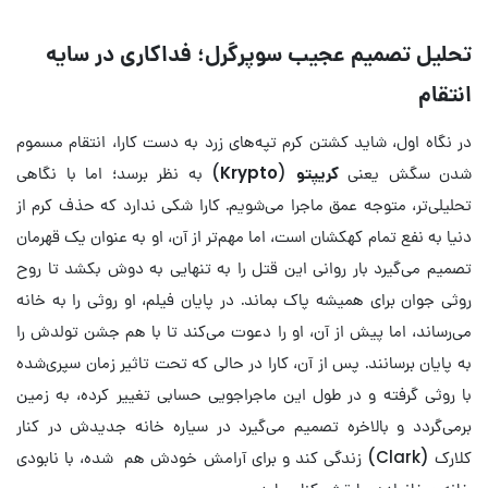
تحلیل تصمیم عجیب سوپرگرل؛ فداکاری در سایه
انتقام
در نگاه اول، شاید کشتن کرم تپه‌های زرد به دست کارا، انتقام مسموم
شدن سگش یعنی
کریپتو
(
Krypto
) به نظر برسد؛ اما با نگاهی
تحلیلی‌تر، متوجه عمق ماجرا می‌شویم. کارا شکی ندارد که حذف کرم از
دنیا به نفع تمام کهکشان است، اما مهم‌تر از آن، او به عنوان یک قهرمان
تصمیم می‌گیرد بار روانی این قتل را به تنهایی به دوش بکشد تا روح
روثی جوان برای همیشه پاک بماند. در پایان فیلم، او روثی را به خانه
می‌رساند، اما پیش از آن، او را دعوت می‌کند تا با هم جشن تولدش را
به پایان برسانند. پس از آن، کارا در حالی که تحت تاثیر زمان سپری‌شده
با روثی گرفته و در طول این ماجراجویی حسابی تغییر کرده، به زمین
برمی‌گردد و بالاخره تصمیم می‌گیرد در سیاره خانه جدیدش در کنار
کلارک (Clark) زندگی کند و برای آرامش خودش هم شده، با نابودی