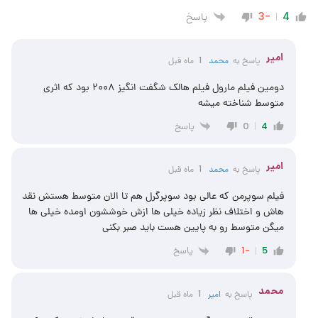
پاسخ
-3
4
امیر
پاسخ به
محمد
1 ماه قبل
دومین فیلم مارول فیلم هالک شگفت انگیز ۲۰۰۸ بود که اثری
متوسط شناخته میشه
پاسخ
0
4
امیر
پاسخ به
محمد
1 ماه قبل
فیلم سوپرمن که عالی بود سوپرگرل هم تا الان متوسط هستش نقد
هاش و اختلاف نظر زیاده خیلی ها ازش خوششون اومده خیلی ها
میگن متوسط رو به پایین هست باید صبر بکنی
پاسخ
-1
5
محمد
پاسخ به
امیر
1 ماه قبل