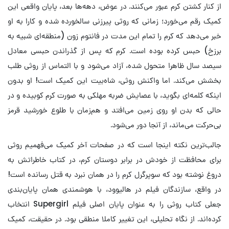
از کنار کشتن کرم عبور می‌کنند. در عوض، دهه‌ها بعد، پایان واقعی این
کمیک رقم می‌خورد؛ زمانی که روثی پیرزنی سالخورده شده و کارا به او
خبر می‌دهد که کرم را تمام این مدت در فانتوم زون (منطقه‌ای شبیه به
برزخ) حبس کرده بوده است. کرم که پس از گذراندن حبسی معادل
سیصد سال ظاهرا متحول شده، آزاد می‌شود و با التماس از روثی طلب
بخشش می‌کند. اما واکنش روثی، شاه‌بیت این کمیک است! او بدون
اینکه کلمه‌ای بگوید، با عصایش ضربه مهلکی به صورت کرم کوبیده و در
حالی که بدن او روی زمین می‌افتد و هم‌زمان با طلوع خورشید قرمز
بی‌حرکت می‌ماند، از آنجا دور می‌شود.
جالب‌ترین نکته اینجا است که در صفحات آخر کمیک می‌فهمیم روثی
برای محافظت از خودش در برابر دوستان کرم، در کتاب خاطراتش به
دروغ نوشته بود که سوپرگرل کرم را در همان نبرد به قتل رسانده است!
در واقع، سازندگان فیلم در هالیوود، با هوشمندی همان پایان‌بندی
جعلی کتاب روثی را به عنوان پایان اصلی فیلم Supergirl انتخاب
کرده‌اند. از نگاه تحلیلی، این تغییر کاملا منطقی بود. در حقیقت، کمیک