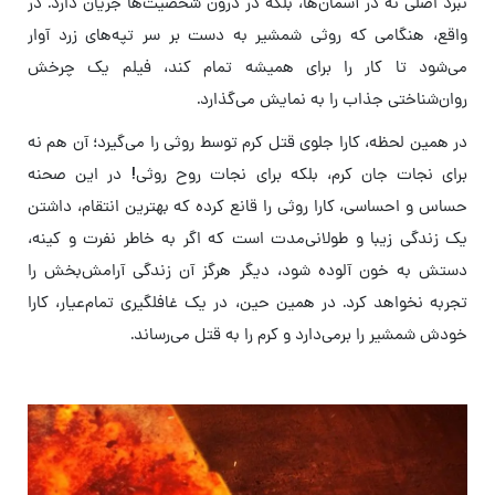
نبرد اصلی نه در آسمان‌ها، بلکه در درون شخصیت‌ها جریان دارد. در
واقع، هنگامی که روثی شمشیر به دست بر سر تپه‌های زرد آوار
می‌شود تا کار را برای همیشه تمام کند، فیلم یک چرخش
روان‌شناختی جذاب را به نمایش می‌گذارد.
در همین لحظه، کارا جلوی قتل کرم توسط روثی را می‌گیرد؛ آن هم نه
برای نجات جان کرم، بلکه برای نجات روح روثی! در این صحنه
حساس و احساسی، کارا روثی را قانع کرده که بهترین انتقام، داشتن
یک زندگی زیبا و طولانی‌مدت است که اگر به خاطر نفرت و کینه،
دستش به خون آلوده شود، دیگر هرگز آن زندگی آرامش‌بخش را
تجربه نخواهد کرد. در همین حین، در یک غافلگیری تمام‌عیار، کارا
خودش شمشیر را برمی‌دارد و کرم را به قتل می‌رساند.