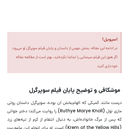
در آستانه‌ عصر جدید
اسپویل!
در ادامه این مقاله، بخش مهمی از داستان و پایان فیلم سوپرگل لو می‌رود.
اگر هنوز این فیلم سینمایی را تماشا نکرده‌اید، بهتر است از مطالعه مقاله
خودداری کنید.
موشکافی و توضیح پایان فیلم سوپرگرل
درست مانند کمیکی که الهام‌بخش آن بوده، سوپرگرل داستان روثی
ماری نول (Ruthye Marye Knoll) را روایت می‌کند؛ دختر جوانی
که پس از مرگ خانواده‌اش، به دنبال انتقام از کرم از تپه‌های زرد
(Krem of the Yellow Hills) است. او برای انجام این ماموریت