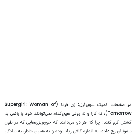
چرا داستان جدید فیلم Supergirl
بهتر از کمیک‌ آن است؟
نقش کریپتو را دست کم نگیرید
کلیک کنید
در صفحات کمیک سوپرگرل: زن فردا (Supergirl: Woman of
Tomorrow)، نه کارا و نه روثی هیچ‌کدام نمی‌توانند خود را راضی به
کشتن کرم کنند؛ چرا که هر دو می‌دانند که خون‌ریزی‌هایی که در طول
سفرشان رخ داده، به اندازه کافی زیاد بوده و به همین خاطر، به سادگی