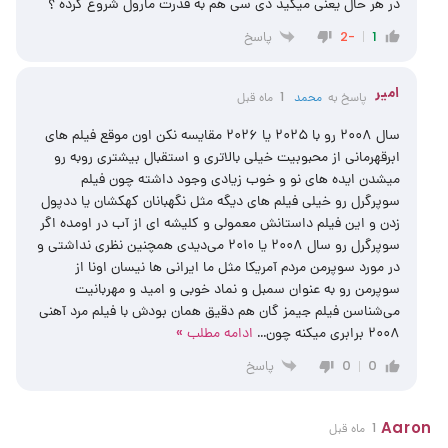
در هر حال یعنی میگید دی سی هم به قدرت مارول شروع کرده ؟
پاسخ
-2
1
امیر
پاسخ به
محمد
1 ماه قبل
سال ۲۰۰۸ رو با ۲۰۲۵ یا ۲۰۲۶ مقایسه نکن اون موقع فیلم های
ابرقهرمانی از محبوبیت خیلی بالاتری و استقبال بیشتری روبه رو
میشدن ایده های نو و خوب زیادی وجود داشته چون فیلم
سوپرگرل رو خیلی فیلم های دیگه مثل نگهبانان کهکشان یا ددپول
زدن و این فیلم داستانش معمولی و کلیشه ای از آب در اومده اگر
سوپرگرل رو سال ۲۰۰۸ یا ۲۰۱۰ می‌دیدی همچنین نظری نداشتی و
در مورد سوپرمن مردم آمریکا مثل ما ایرانی ها نیسان اونا از
سوپرمن رو به عنوان سمبل و نماد خوبی و امید و مهربانیت
می‌شناسن فیلم جیمز گان هم دقیق همان بودش با فیلم مرد آهنی
۲۰۰۸ برابری میکنه چون
…
ادامه مطلب »
پاسخ
0
0
Aaron
1 ماه قبل