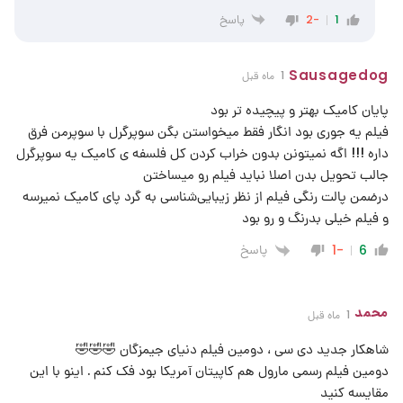
پاسخ
-2
1
Sausagedog
1 ماه قبل
پایان کامیک بهتر و پیچیده تر بود
فیلم یه جوری بود انگار فقط میخواستن بگن سوپرگرل با سوپرمن فرق
داره !!! اگه نمیتونن بدون خراب کردن کل فلسفه ی کامیک یه سوپرگرل
جالب تحویل بدن اصلا نباید فیلم رو میساختن
درضمن پالت رنگی فیلم از نظر زیبایی‌شناسی به گرد پای کامیک نمیرسه
و فیلم خیلی بدرنگ و رو بود
پاسخ
-1
6
محمد
1 ماه قبل
شاهکار جدید دی سی ، دومین فیلم دنیای جیمزگان 🤣🤣🤣
دومین فیلم رسمی مارول هم کاپیتان آمریکا بود فک کنم . اینو با این
مقایسه کنید