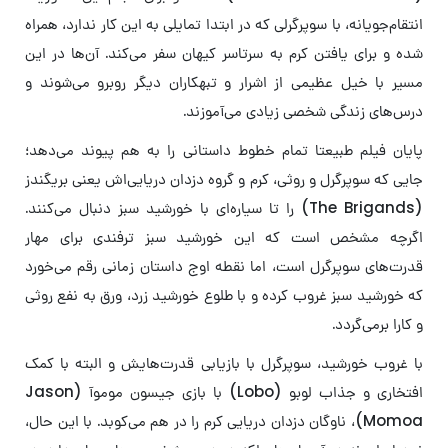
انتقام‌جویانه، با سوپرگرلی که در ابتدا تمایلی به این کار ندارد، همراه
شده و برای یافتن کرم به سرتاسر کیهان سفر می‌کند. آن‌ها در این
مسیر با خیل عظیمی از اشرار و تبهکاران دیگر روبرو می‌شوند و
درس‌های زندگی شخصی زیادی می‌آموزند.
پایان فیلم طبیعتا تمام خطوط داستانی را به هم پیوند می‌دهد؛
جایی که سوپرگرل و روثی، کرم و گروه دزدان دریایی‌اش یعنی بریگندز
(The Brigands) را تا سیاره‌ای با خورشید سبز دنبال می‌کنند.
اگرچه مشخص است که این خورشید سبز ترفندی برای مهار
قدرت‌های سوپرگرل است، اما نقطه اوج داستان زمانی رقم می‌خورد
که خورشید سبز غروب کرده و با طلوع خورشید زرد، ورق به نفع روثی
و کارا برمی‌گردد.
با غروب خورشید، سوپرگرل با بازیابی قدرت‌هایش و البته با کمک
افتخاری و جذاب لوبو (Lobo) با بازی جیسون موموآ (Jason
Momoa)، ناوگان دزدان دریایی کرم را در هم می‌کوبد. با این حال،