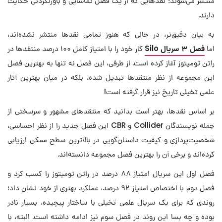
منتشر می‌شوند؛ نقدهایی که از یک فصل تماشایی و باورنکردنی حکایت
دارند.
به بیان دقیق‌تر، در حالی که هنوز تمامی نقدها منتشر نشده‌اند،
اما
فصل ۳ سریال Silo
کار خود را با امتیاز کامل ۱۰۰ درصد منتقدها در
راتن تومیتوز آغاز کرده است. از طرفی، این فصل نه تنها به بهترین فصل
این مجموعه از نظر منتقدها تبدیل شده، بلکه در میان بهترین آثار
علمی تخیلی تاریخ نیز قرار گرفته است!
بر اساس نقدها، بهتر است بدانید که منتقدهای مشهور و سرسختی از
جمله نویسندگان Collider و CBR این فصل جدید را از نظر احساسی،
شخصیت‌پردازی و کیفیت داستان‌گویی در بالاترین سطح ممکن ارزیابی
کرده‌اند و برخی آن را بهترین فصل مجموعه دانسته‌اند.
فصل اول این سریال امتیاز ۸۸ درصد در راتن تومیتوز را کسب کرد و
فصل دوم با اختصاص امتیاز ۹۲ درصد، عملکرد بهتری از خود نشان داد؛
روندی که برای یک سریال علمی‌ تخیلی با ساختار پیچیده، بسیار نادر
بوده و چه بسا این روند در فصل سوم نیز ادامه داشته است. البته، با