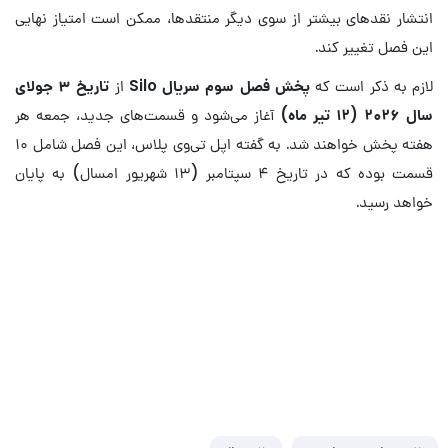
انتشار نقدهای بیشتر از سوی دیگر منتقدها، ممکن است امتیاز نهایی
این فصل تغییر کند.
لازم به ذکر است که
پخش فصل سوم سریال Silo
از
تاریخ ۳ جولای
سال ۲۰۲۶ (۱۲ تیر ماه)
آغاز می‌شود و قسمت‌های جدید، جمعه هر
هفته پخش خواهند شد. به گفته اپل تی‌وی پلاس، این فصل شامل ۱۰
قسمت بوده که در تاریخ ۴ سپتامبر (۱۳ شهریور امسال) به پایان
خواهد رسید.
فصل سوم سریال سیلو | داستان، تریلر،
تاریخ پخش و بازیگران
مرور جامع جزئیات این سریال پساآخرالزمان