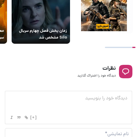
زمان پخش فصل چهارم سریال
Silo مشخص شد
سیل
نظرات
دیدگاه خود را اشتراک گذارید
[+]
نام