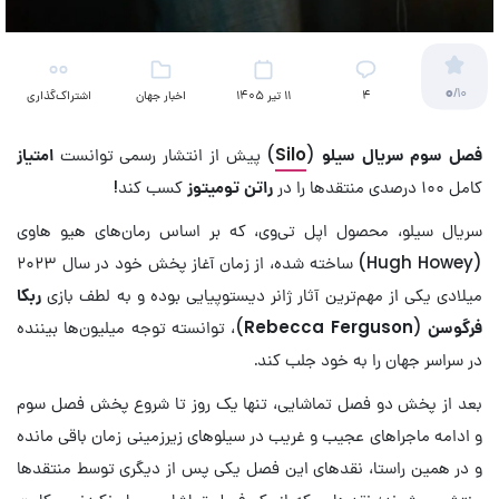
0
/10
4
11 تیر 1405
اخبار جهان
اشتراک‌گذاری
(تلویزیون)
فصل سوم
سریال سیلو
(
Silo
) پیش از انتشار رسمی توانست
امتیاز
کامل ۱۰۰ درصدی منتقدها را در
راتن تومیتوز
کسب کند!
سریال سیلو، محصول اپل تی‌وی، که بر اساس رمان‌های هیو هاوی
(Hugh Howey) ساخته شده، از زمان آغاز پخش خود در سال ۲۰۲۳
میلادی یکی از مهم‌ترین آثار ژانر دیستوپیایی بوده و به لطف بازی
ربکا
فرگوسن
(
Rebecca Ferguson
)، توانسته توجه میلیون‌ها بیننده
در سراسر جهان را به خود جلب کند.
بعد از پخش دو فصل تماشایی، تنها یک روز تا شروع پخش فصل سوم
و ادامه ماجراهای عجیب و غریب در سیلوهای زیرزمینی زمان باقی مانده
و در همین راستا، نقدهای این فصل یکی پس از دیگری توسط منتقدها