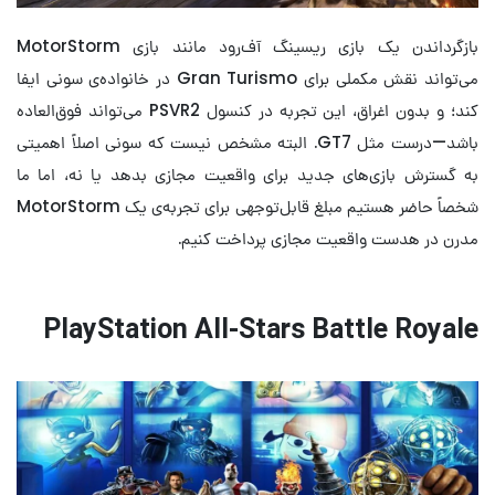
بازگرداندن یک بازی ریسینگ آف‌رود مانند بازی MotorStorm
می‌تواند نقش مکملی برای Gran Turismo در خانواده‌ی سونی ایفا
کند؛ و بدون اغراق، این تجربه در کنسول PSVR2 می‌تواند فوق‌العاده
باشد—درست مثل GT7. البته مشخص نیست که سونی اصلاً اهمیتی
به گسترش بازی‌های جدید برای واقعیت مجازی بدهد یا نه، اما ما
شخصاً حاضر هستیم مبلغ قابل‌توجهی برای تجربه‌ی یک MotorStorm
مدرن در هدست واقعیت مجازی پرداخت کنیم.
PlayStation All-Stars Battle Royale