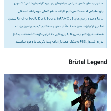
ما داریم به‌طور خاص درباره‌ی جواهرهای پنهان و "فراموش‌شده‌ی" کنسول
پلی‌استیشن 3 صحبت می‌کنیم. البته، ما هم دلمان می‌خواهد نسخه‌ای
بازسازی‌شده از بازی‌های Dark Souls، inFAMOUS یا Uncharted ببینیم،
اما این فرنچایزها هنوز هم کاملاً در ذهن و حافظه‌ی گیمرهای امروزی زنده
هستند. هیچ‌کدام از سری‌ها یا بازی‌هایی که در این فهرست آمده‌اند، بعد از
دوره‌ی کنسول PS3 به‌شکلی معنادار ادامه پیدا نکردند یا وجود نداشتند.
Brütal Legend