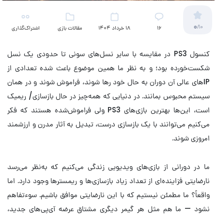
0
/10
16
18 خرداد 1404
مقالات بازی
اشتراک‌گذاری
کنسول PS3 در مقایسه با سایر نسل‌های سونی تا حدودی یک نسل
شکست‌خورده بود؛ و به نظر ما همین موضوع باعث شده تعدادی از
IPهای عالی آن دوران به حال خود رها شوند، فراموش شوند و در همان
سیستم محبوس بمانند. در دنیایی که همه‌چیز در حال بازسازی/ ریمیک
است، این‌ها بهترین بازی‌های PS3 ولی فراموش‌شده هستند که فکر
می‌کنیم می‌توانند با یک بازسازی درست، تبدیل به آثار مدرن و ارزشمند
امروزی شوند.
ما در دورانی از بازی‌های ویدیویی زندگی می‌کنیم که به‌نظر می‌رسد
نارضایتی فزاینده‌ای از تعداد زیاد بازسازی‌ها و ریمسترها وجود دارد. اما
واقعاً؟ ما مطمئن نیستیم که با این نارضایتی موافق باشیم. سوءتفاهم
نشود — ما هم مثل هر گیمر دیگری مشتاق عرضه آی‌پی‌های جدید،