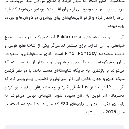
شخصیت اصلی است که میان ایرلند و دنیای مردگان سفر می‌کنند. در
جریان این سفر، با موجوداتی از جهان افسانه‌ها روبه‌رو می‌شوند که باید
آن‌ها را شکار کرده و از توانایی‌هایشان برای پیشروی در کاوش‌ها و نبردها
بهره ببرند.
اگر این توصیف شباهتی به Pokémon ایجاد می‌کند، در حقیقت هیچ
شباهتی به آن ندارد. بازی بیشتر تداعی‌گر یکی از شاخه‌های فرعی و
غریب مجموعه Final Fantasy است: اثری مالیخولیایی، متفاوت،
روان‌پریش‌گونه، از لحاظ بصری چشم‌نواز و سرشار از عناصر ویژه که
می‌تواند با بازنگری، به جایگاه شایسته‌ای دست یابد. با در نظر گرفتن
سبک هنری و جهان خاص این اثر، می‌توان با اطمینان پیش‌بینی کرد که
اگر این IP در اختیار Atlus قرار گیرد و وظیفه بازآفرینی آن با رویکردی
محترمانه اما نوین به آنان سپرده شود، نتیجه‌ی نهایی می‌تواند به
بازسازی یکی از بهترین بازی‌های PS3 که سال‌ها خاک‌خورده است، در
سال 2025 تبدیل شود.