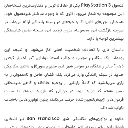
کنسول PlayStation 3 یکی از خلاقانه‌ترین و متفاوت‌ترین نسخه‌های
این مجموعه به شمار می‌رود؛ اثری که با وجود ساختار غیرمعمول خود،
همچنان تجربه‌ای قابل‌اتکا و حرفه‌ای در زمینه رانندگی ارائه می‌داد. در
صورت بازگشت این مجموعه، بدون تردید این نسخه خاص شایستگی
بیشترین توجه را دارد.
داستان بازی با تصادف شخصیت اصلی آغاز می‌شود، و نتیجه این
رویداد، یک مکانیزم عجیب و جالب است: توانایی “در اختیار گرفتن
ذهن” سایر رانندگان در سراسر شهر. این مفهوم سوررئال، نه‌تنها مکانیکی
جدید در سبک رانندگی وارد می‌کرد، بلکه فضای خاص و نامعمولی را به
بازی می‌بخشید که کاملاً بازتابی از روحیه خلاقانه و گاهی غیرمنطقی
نسل هفتم کنسول‌ها بود. در دورانی که بازی‌ها بیشتر به سمت
فرمول‌های از‌پیش‌تعیین‌شده حرکت می‌کنند، چنین نوآوری‌هایی به‌شدت
نایاب شده‌اند.
علاوه بر نوآوری‌های مکانیکی، شهر San Francisco نیز انتخابی
فوق‌العاده برای زمینه‌سازی داستانی و بصری بود. جاده‌های پرشیب،