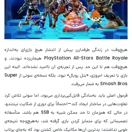
هیچ‌وقت در زندگی‌ طرفدارن پیش از انتشار هیچ بازی‌ای به‌اندازه
PlayStation All-Stars Battle Royale هیجان‌زده نبودند، و
هیچ‌وقت هم تا این حد پس از تجربه‌ی آن ناامید نشده‌اند. البته این
بازی با تعریف امروزی، «بتل رویال» نبود، بلکه نسخه‌ی سونی از Super
Smash Bros به شمار می‌رفت.
فرمول اصلی باید به‌سادگی قابل‌کپی‌برداری می‌بود، اما سونی تلاش کرد
تفاوت‌هایی در ساختار ایجاد کند—احتمالاً برای دوری از شکایت نینتندو،
در حالی که هم‌زمان تا حد ممکن شبیه به SSB هم باشد. متأسفانه
تصمیماتی که برای متمایز کردن بازی گرفته شد، به‌هیچ‌وجه نتیجه‌ی
خوبی نداشتند؛ بدترین آن‌ها مکانیک خاص کشتن بود که به‌جای پرتاب