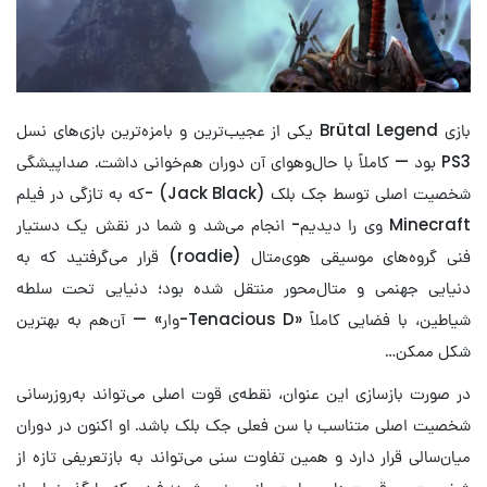
بازی Brütal Legend یکی از عجیب‌ترین و بامزه‌ترین بازی‌های نسل
PS3 بود — کاملاً با حال‌وهوای آن دوران هم‌خوانی داشت. صداپیشگی
شخصیت اصلی توسط جک بلک (Jack Black) -که به تازگی در فیلم
Minecraft وی را دیدیم- انجام می‌شد و شما در نقش یک دستیار
فنی گروه‌های موسیقی هوی‌متال (roadie) قرار می‌گرفتید که به
دنیایی جهنمی و متال‌محور منتقل شده بود؛ دنیایی تحت سلطه
شیاطین، با فضایی کاملاً «Tenacious D‌-وار» — آن‌هم به بهترین
شکل ممکن…
در صورت بازسازی این عنوان، نقطه‌ی قوت اصلی می‌تواند به‌روزرسانی
شخصیت اصلی متناسب با سن فعلی جک بلک باشد. او اکنون در دوران
میان‌سالی قرار دارد و همین تفاوت سنی می‌تواند به بازتعریفی تازه از