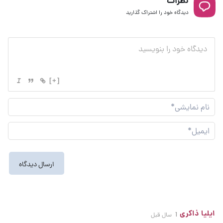
نظرات
دیدگاه خود را اشتراک گذارید
[+]
نام
نما
ایم
ایلیا ذاکری
1 سال قبل