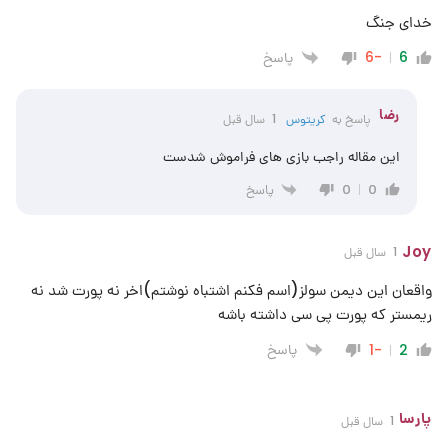
خدای جنگ
پاسخ
-6
6
رضا
پاسخ به
کریتوس
1 سال قبل
این مقاله راجب بازی های فراموش شدست
پاسخ
0
0
Joy
1 سال قبل
واقعان این دیمن سولز(اسم فکنم اشتباه نوشتم)اخر نه پورت شد نه
ریمستر که پورت پی سی داشته باشه
پاسخ
-1
2
پارسا
1 سال قبل