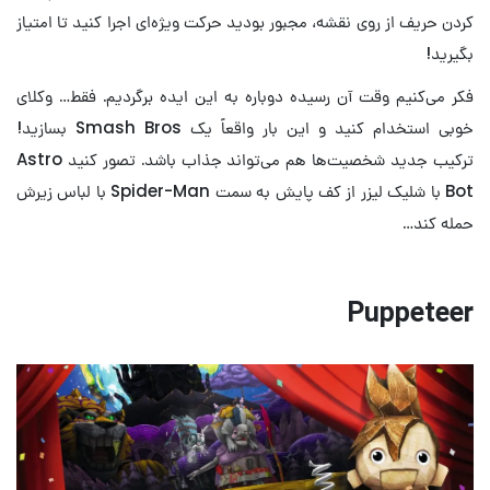
کردن حریف از روی نقشه، مجبور بودید حرکت ویژه‌ای اجرا کنید تا امتیاز
بگیرید!
فکر می‌کنیم وقت آن رسیده دوباره به این ایده برگردیم. فقط… وکلای
خوبی استخدام کنید و این بار واقعاً یک Smash Bros بسازید!
ترکیب جدید شخصیت‌ها هم می‌تواند جذاب باشد. تصور کنید Astro
Bot با شلیک لیزر از کف پایش به سمت Spider-Man با لباس زیرش
حمله کند…
Puppeteer