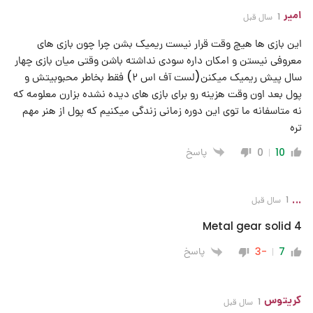
امیر
1 سال قبل
این بازی ها هیچ وقت قرار نیست ریمیک بشن چرا چون بازی های
معروفی نیستن و امکان داره سودی نداشته باشن وقتی میان بازی چهار
سال پیش ریمیک میکنن(لست آف اس ۲) فقط بخاطر محبوبیتش و
پول بعد اون وقت هزینه رو برای بازی های دیده نشده بزارن معلومه که
نه متاسفانه ما توی این دوره زمانی زندگی میکنیم که پول از هنر مهم
تره
پاسخ
0
10
...
1 سال قبل
Metal gear solid 4
پاسخ
-3
7
کریتوس
1 سال قبل