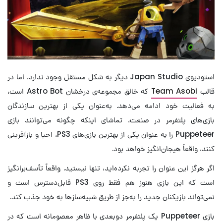
استودیوی Japan Studio دیگر به شکل مستقل وجود ندارد، اما در
قالب
Team Asobi
که خالق مجموعه‌ی درخشان Astro Bot است،
به فعالیت خود ادامه می‌دهد. به‌عنوان یکی از بهترین سازندگان
بازی‌های پلتفرمر در صنعت، تماشای اینکه چگونه می‌توانند بازی
Puppeteer را به عنوان یکی از بهترین بازی‌های PS3، احیا و بازآفرینی
کنند، واقعاً هیجان‌انگیز خواهد بود.
اگر هرگز این عنوان را تجربه نکرده‌اید، تنها نیستید. واقعاً تأسف‌برانگیز
است که این بازی هنوز هم فقط روی PS3 قابل‌دسترس است و
نمی‌تواند بازیکنان جدید را به‌جز از طریق شبیه‌سازها به خود جذب کند.
بازی Puppeteer یک پلتفرمر دوبعدی با ظاهر معصومانه است که در