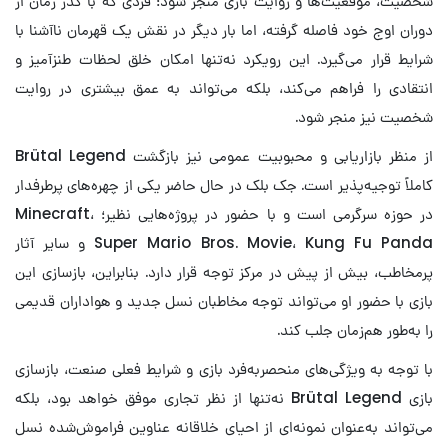
شخصیت، موقعیت‌ها و روایت بازی منجر شود؛ فردی که با گذر زمان از
دوران اوج خود فاصله گرفته، اما بار دیگر در نقش یک قهرمان ناآشنا با
شرایط قرار می‌گیرد. این رویکرد نه‌تنها امکان خلق لحظات طنزآمیز و
انتقادی را فراهم می‌کند، بلکه می‌تواند به عمق بیشتری در روایت
شخصیت نیز منجر شود.
از منظر بازاریابی و محبوبیت عمومی نیز بازگشت Brütal Legend
کاملاً توجیه‌پذیر است. جک بلک در حال حاضر یکی از چهره‌های پرطرفدار
در حوزه سرگرمی ا‌ست و با حضور در پروژه‌هایی نظیر؛ Minecraft،
Super Mario Bros. Movie، Kung Fu Panda و سایر آثار
پرمخاطب، بیش از پیش در مرکز توجه قرار دارد. بنابراین، بازسازی این
بازی با حضور او می‌تواند توجه مخاطبان نسل جدید و هواداران قدیمی
را به‌طور هم‌زمان جلب کند.
با توجه به ویژگی‌های منحصربه‌فرد بازی و شرایط فعلی صنعت، بازسازی
بازی Brütal Legend نه‌تنها از نظر تجاری موفق خواهد بود، بلکه
می‌تواند به‌عنوان نمونه‌ای از احیای خلاقانه عناوین فراموش‌شده نسل