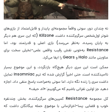
نه چندان دور، سونی واقعاً مجموعه‌ای پایدار و قابل‌اعتماد از بازی‌های
شوتر اول‌شخص سرگرم‌کننده داشت. Killzone (که این سری هم دیگر
به پایان رسیده، به‌نظر می‌رسد) بازی اصلی و قدرتمند بود، اما
Resistance به‌خوبی نقش رقیب واقعی علمی-تخیلی سخت برای
عناوینی مانند Halo و Gears را ایفا می‌کرد.
ممکن است این سری دیگر هیچ‌گاه بازنگردد، و این موضوع بسیار
ناامیدکننده است. حتی اخیراً گزارش شده که تیم Insomniac تمایل
داشت سری را زنده نگه دارد، اما سونی به‌صراحت پاسخ منفی داد. اجازه
دهید جز اولین نفراتی باشیم که می‌گوییم: «آه، حیف.»
کل مجموعه Resistance کمپین‌های سرگرم‌کننده، بخش چندنفره
خوب و فضایی پسا-آخرالزمانی با موضوع حمله بیگانگان داشت که