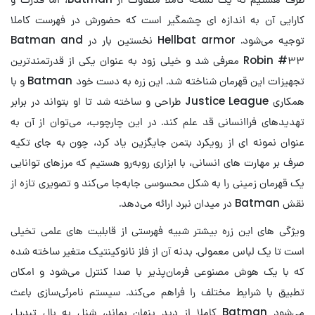
کارایی آن به اندازه ای چشمگیر است که حضورش در فهرست کاملا
توجیه می‌شود. Hellbat armor نخستین بار در Batman and
Robin #۳۳ معرفی شد و خیلی زود به عنوان یکی از قدرتمندترین
تجهیزات این قهرمان شناخته شد. این زره به دست خود Batman و با
همکاری Justice League طراحی و ساخته شد تا او بتواند در برابر
تهدیدهای فراانسانی قد علم کند. در این چارچوب، می‌توان از آن به
عنوان نمونه ای از رویکرد بتمن جایگزین یاد کرد، چون به جای تکیه
صرف بر مهارت های انسانی، با ابزاری روبه‌رو هستیم که مرزهای توانایی
یک قهرمان زمینی را به شکل محسوسی جابه‌جا می‌کند و تصویری تازه از
نقش Batman در میدان نبرد ارائه می‌دهد.
ویژگی های این زره بیشتر شبیه فهرستی از قابلیت های علمی تخیلی
است تا یک لباس معمولی. بدنه آن از فلز نانوکینتیک متغیر ساخته شده
که با یک هوش مصنوعی فرمان‌پذیر با صدا کنترل می‌شود و امکان
تطبیق با شرایط مختلف را فراهم می‌کند. سیستم نامرئی‌سازی باعث
می‌شود Batman کاملا از دید پنهان بماند، شنل به بال تبدیل