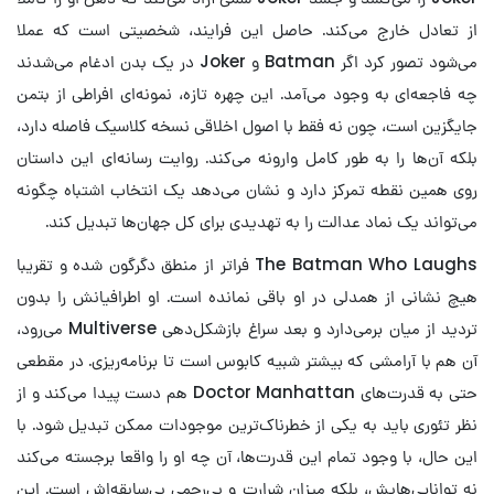
از تعادل خارج می‌کند. حاصل این فرایند، شخصیتی است که عملا
می‌شود تصور کرد اگر Batman و Joker در یک بدن ادغام می‌شدند
چه فاجعه‌ای به وجود می‌آمد. این چهره تازه، نمونه‌ای افراطی از بتمن
جایگزین است، چون نه فقط با اصول اخلاقی نسخه کلاسیک فاصله دارد،
بلکه آن‌ها را به طور کامل وارونه می‌کند. روایت رسانه‌ای این داستان
روی همین نقطه تمرکز دارد و نشان می‌دهد یک انتخاب اشتباه چگونه
می‌تواند یک نماد عدالت را به تهدیدی برای کل جهان‌ها تبدیل کند.
The Batman Who Laughs فراتر از منطق دگرگون شده و تقریبا
هیچ نشانی از همدلی در او باقی نمانده است. او اطرافیانش را بدون
تردید از میان برمی‌دارد و بعد سراغ بازشکل‌دهی Multiverse می‌رود،
آن هم با آرامشی که بیشتر شبیه کابوس است تا برنامه‌ریزی. در مقطعی
حتی به قدرت‌های Doctor Manhattan هم دست پیدا می‌کند و از
نظر تئوری باید به یکی از خطرناک‌ترین موجودات ممکن تبدیل شود. با
این حال، با وجود تمام این قدرت‌ها، آن چه او را واقعا برجسته می‌کند
نه توانایی‌هایش، بلکه میزان شرارت و بی‌رحمی بی‌سابقه‌اش است. این