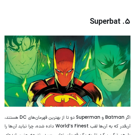
۵. Superbat
اگر Batman و Superman دو تا از بهترین قهرمان‌های DC هستند،
آن‌قدر که به آن‌ها لقب World’s Finest داده شده، چرا نباید آن‌ها را
با هم ترکیب کرد تا به یک قهرمان نهایی رسید. نتیجه چنین ایده‌ای