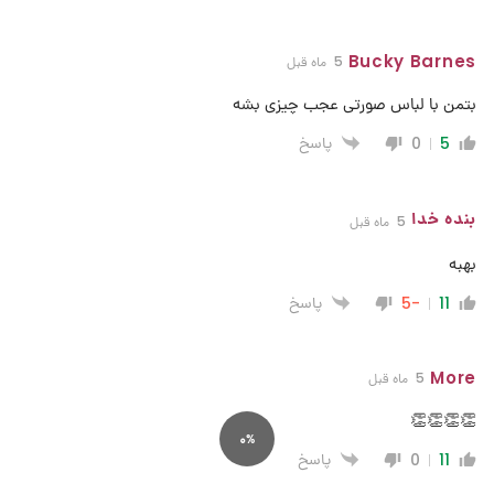
Bucky Barnes
5 ماه قبل
بتمن با لباس صورتی عجب چیزی بشه
پاسخ
0
5
بنده خدا
5 ماه قبل
بهبه
پاسخ
-5
11
More
5 ماه قبل
👏👏👏👏
0%
پاسخ
0
11