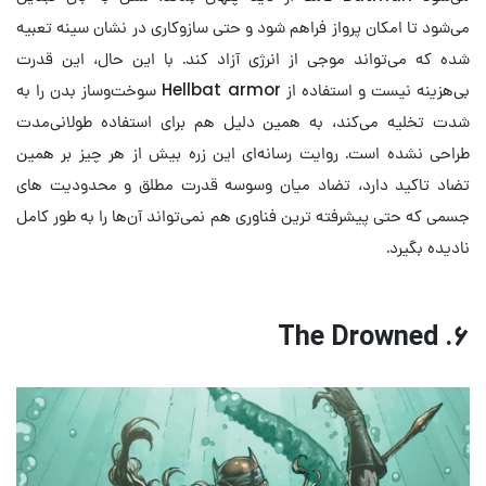
می‌شود تا امکان پرواز فراهم شود و حتی سازوکاری در نشان سینه تعبیه
شده که می‌تواند موجی از انرژی آزاد کند. با این حال، این قدرت
بی‌هزینه نیست و استفاده از Hellbat armor سوخت‌وساز بدن را به
شدت تخلیه می‌کند، به همین دلیل هم برای استفاده طولانی‌مدت
طراحی نشده است. روایت رسانه‌ای این زره بیش از هر چیز بر همین
تضاد تاکید دارد، تضاد میان وسوسه قدرت مطلق و محدودیت های
جسمی که حتی پیشرفته ترین فناوری هم نمی‌تواند آن‌ها را به طور کامل
نادیده بگیرد.
۶. The Drowned