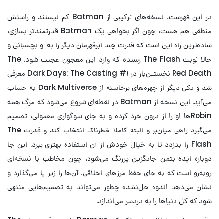
در این فهرست، نسخه‌های ترکیبی از Batman کم نیستند و راستش
منطقی هم هست، چون اگر بخواهی یک Batman قدرتمندتر بسازی،
ساده‌ترین راه این است که قدرت چند ابرقهرمان دیگر را به او بچسبانی و
حالا نوبت The Flash رسیده که وارد این معجون عجیب شود. The
Red Death نخستین‌بار در Dark Days: The Casting #۱ معرفی
شد و یکی دیگر از چهره‌های برخاسته از Dark Multiverse به حساب
می‌آید. این نسخه از Batman در نقطه‌ای شروع می‌شود که مرگ همه
Robinها او را از درون خرد کرده و به جای سوگواری معمولی، تصمیم
می‌گیرد راهی میان‌بر و البته کاملا خطرناک انتخاب کند و قدرت The
Flash را بدزدد تا به خیال خودش از آن استفاده بهتری ببرد. این جا
دوباره ایده بتمن جایگزین پررنگ می‌شود، چون مخاطب با نسخه‌ای
روبه‌رو است که به جای حفظ مرزهای اخلاقی، آن‌ها را زیر پا می‌گذارد و
نشان می‌دهد اندوه حل‌نشده چطور می‌تواند به تصمیم‌هایی منتهی
شود که کل دنیاها را به دردسر می‌اندازد.