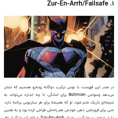
۱. Zur-En-Arrh/Failsafe
در صدر این فهرست، با نوعی ترکیب دوگانه روبه‌رو هستیم که نشان
می‌دهد وسواس Batman برای آمادگی، تا چه اندازه می‌تواند به
نتیجه‌ای تاریک ختم شود. او که همیشه برای هر سناریویی برنامه دارد،
حتی برای فروپاشی ذهن خودش هم راه‌حلی طراحی کرده بود و به همین
دلیل شخصیت جایگزینی به نام Zur-En-Arrh را خلق کرد تا اگر از نظر