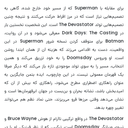
برای مقابله با Superman که از مسیر خود خارج شده، گاهی به
تصمیم‌هایی نیاز است که در مرز افراط حرکت می‌کنند و نتیجه چنین
تصمیم‌هایی تولد The Devastator است. این شخصیت نخستین بار
در Dark Days: The Casting معرفی می‌شود و در آن روایت،
Batman برای متوقف کردن نسخه شرور Superman در این
واقعیت، دست به اقدامی می‌زند که هزینه آن از همان ابتدا روشن
است. او ویروس Doomsday را به خود تزریق می‌کند و همین
انتخاب، مسیر را به سوی تولد موجودی تازه باز می‌کند که دیگر صرفا
یک قهرمان معمولی نیست. در این چارچوب، ایده بتمن جایگزین به
عنوان راهکاری اضطراری مطرح می‌شود، راهکاری که بیش از آن که
امیدبخش باشد، نشانه بحران و بن‌بست در جهان ابرقهرمان‌ها است و
نشان می‌دهد وقتی مرزها فرو می‌ریزند، حتی نماد نظم هم می‌تواند
تغییر چهره بدهد.
The Devastator در واقع ترکیبی ناآرام از هوش Bruce Wayne و
نیروی ویرانگر Doomsday است، ترکیبی که از نظر فیزیکی او را در