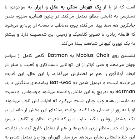
است که او را از
یک قهرمان متکی به عقل و ابزار
، به موجودی با
دسترسی به دانشی مطلق تبدیل می‌کند. در چنین فضایی، مفهوم بتمن
جایگزین هم معنا پیدا می‌کند، چون مخاطب با نسخه ای روبه‌رو می‌شود
که فاصله زیادی با تصویر کلاسیک و زمینی این شخصیت دارد و بیشتر
به یک نیروی کیهانی شباهت پیدا می‌کند.
نشستن روی Mobius Chair به Batman آگاهی کامل از سراسر
جهان می‌دهد و حتی فراتر از آن، توانایی دست‌کاری واقعیت و سفر در
ابعاد گوناگون را هم در اختیارش می‌گذارد. با این حال، این قدرت
بی‌هزینه نیست و تبدیل شدن به Bat-God پیامدهای سنگینی دارد.
Batman به تدریج به این دانش وابسته می‌شود و وسواس او نسبت
به دانستن همه چیز، چنان شدت می‌گیرد که اطرافیانش ناچار می‌شوند
او را به زور از صندلی جدا کنند. روایت رسانه‌ای این بخش از داستان بر
یک هشدار روشن تاکید دارد، این که قدرت مطلق و آگاهی بی‌مرز
می‌تواند حتی منظم ترین ذهن ها را هم از تعادل خارج کند. در نهایت،
این خط داستانی نشان می‌دهد مرز میان قهرمان بودن و تبدیل شدن به