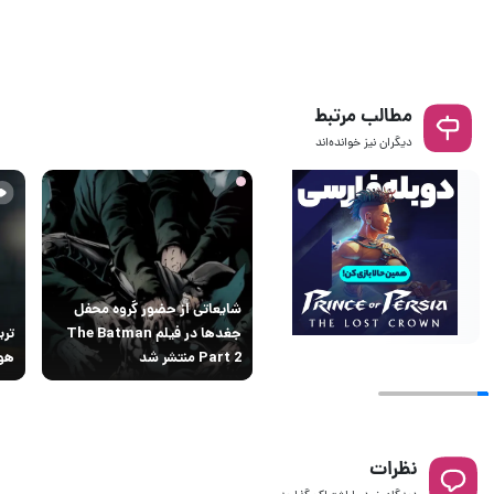
مطالب مرتبط
دیگران نیز خوانده‌اند
شایعاتی از حضور گروه محفل
جغدها در فیلم The Batman
Part 2 منتشر شد
هوا
نظرات