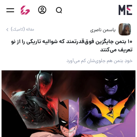
یاسمن ناصری
مقاله (کامیک)
۱۰ بتمن جایگزین فوق‌قدرتمند که شوالیه تاریکی را از نو
تعریف می‌کنند
خودِ بتمن هم جلوی‌شان کم می‌آورد