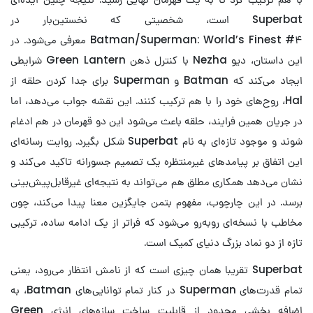
Superbat است، شخصیتی که نخستین‌بار در
Batman/Superman: World’s Finest #۴ معرفی می‌شود. در
این داستان، دیو Nezha با کنترل ذهن Green Lantern شرایطی
ایجاد می‌کند که Batman و Superman برای جدا کردن حلقه از
Hal، روح‌های خود را با هم ترکیب کنند. این نقشه جواب می‌دهد، اما
در جریان همین فرایند، حلقه باعث می‌شود این دو قهرمان در هم ادغام
شوند و موجود تازه‌ای به نام Superbat شکل بگیرد. روایت رسانه‌ای
این اتفاق بر پیامدهای غیرمنتظره یک تصمیم جسورانه تاکید می‌کند و
نشان می‌دهد همکاری مطلق هم می‌تواند به نتیجه‌ای غیرقابل‌پیش‌بینی
برسد. در این چارچوب، مفهوم بتمن جایگزین معنا پیدا می‌کند، چون
مخاطب با نسخه‌ای روبه‌رو می‌شود که فراتر از یک ادامه ساده، ترکیبی
تازه از دو نماد بزرگ دنیای کمیک است.
Superbat تقریبا همان چیزی است که از نامش انتظار می‌رود، یعنی
تمام قدرت‌های Superman در کنار تمام توانایی‌های Batman، به
اضافه بخشی محدود از قابلیت ساخت سازه‌های انرژی Green