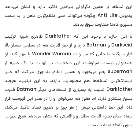
این نسخه، بر همین دگرگونی بنیادین تاکید دارد و نشان می‌دهد
پذیرش Anti-Life چگونه می‌تواند حتی منظم‌ترین ذهن را به سمت
مسیری کاملا متفاوت سوق بدهد.
با این حال، با وجود این که Darkfather ظاهری شبیه ترکیب
Darkseid و Batman دارد و از نظر قدرت هم در سطحی بسیار بالا
قرار می‌گیرد تا جایی که می‌تواند Wonder Woman را مهار کند، او
همه‌توان نیست. سرنوشت این شخصیت در نهایت با یک ضربه از
Superman رقم می‌خورد و همین اتفاق یادآوری می‌کند که حتی
ترسناک‌ترین نسخه‌ها هم محدودیت دارند. به این ترتیب، هرچند
Darkfather نسبت به بسیاری از نسخه‌های دیگر Batman قدرت
بسیار بیشتری دارد، اما هنوز هم نمی‌توان او را در صدر این فهرست قرار
داد. این خط داستانی بیش از هر چیز بر همین تضاد تاکید می‌کند،
تضاد میان تصور قدرت مطلق و واقعیتی که نشان می‌دهد هیچ نیرویی
بدون نقطه ضعف نیست.