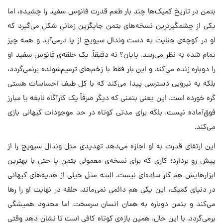
بتمن در تاریخ کمیک‌ها چند بار طعم قدرت فانوس سفید را چشیده، اما
یکی از چشمگیرترین نسخه‌های بتمن جایگزین زمانی شکل می‌گیرد که
او در کوچه‌ی جنایت به دست وندال سیویج از پا درمی‌آید و همه چیز
تمام‌ شده به نظر می‌رسد. پایان؟ نه دقیقاً. یک حلقه‌ی فانوس سفید او
را دوباره زنده می‌کند و این بار فقط با زخم‌های ترمیم‌شونده برنمی‌گردد،
بلکه به نیرویی دسترسی پیدا می‌کند که با کل طیف احساسات هستی
گره خورده است. این یعنی بتمنی که دیگر صرفاً یک کارآگاه نابغه یا مبارز
فوق‌آماده نیست، بلکه برای مدتی کوتاه در حد موجودات کیهانی بازی
می‌کند.
این ارتقای قدرت به او اجازه می‌دهد تهدیدی مثل وندال سیویج را از
پیش رو بردارد؛ کاری که برای نسخه‌ی معمولی بتمن یا حتی با بهترین
ابزارهایش هم کار ساده‌ای نیست. البته مثل خیلی از هدیه‌های کیهانی
در دنیای کمیک، این یکی هم دائمی نمی‌ماند. حلقه در نهایت او را رها
می‌کند و بتمن دوباره به همان انسان سرسخت اما محدود همیشگی
برمی‌گردد. با این حال، همین بازه‌ی کوتاه کافی است تا نشان دهد وقتی