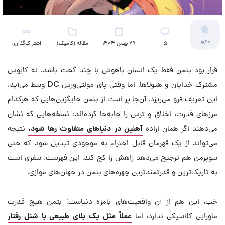
0
/10
5
29 بهمن 1404
مقاله (کامیک)
اشتراک‌گذاری
قرار بود بتمن فقط یک انسان باهوش با چند گجت باشد، نه کابوس
مشترک خدایان و هیولاها. اما وقتی پای مولتی‌ورس DC وسط می‌آید،
این تعریف فرو می‌ریزد. آن‌جا پر است از بتمن جایگزین‌هایی که هرکدام
مرزهای قدرت، اخلاق و ترس را جابه‌جا کرده‌اند؛ نسخه‌هایی که نشان
می‌دهند اگر همان اراده
آهنین در دنیاهای متفاوت رها شود،
نتیجه
می‌تواند از یک قهرمان قابل احترام به موجودی تبدیل شود که حتی
سوپرمن هم ترجیح می‌دهد راهش را کج کند. این فهرست، سفری است
به تاریک‌ترین و قدرتمندترین چهره‌های بتمن در جهان‌های موازی.
خب، این هم از آن واقعیت‌های بامزه دنیاست: بتمن هیچ قدرت
ماورایی کلاسیکی ندارد، اما
عملاً مثل یک بلای طبیعی با شنل رفتار