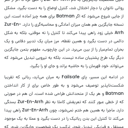
روانی ناتوان یا دچار اختلال شد، کنترل اوضاع را به دست بگیرد. مشکل
از جایی شروع می‌شود که اگر Batman برای همه چیز آماده است، این
نسخه جایگزین هم همان میزان آمادگی و محاسبه‌گری را دارد. Zur-En-
Arrh خیلی زود راهی پیدا می‌کند تا کنترل را نه موقتی، بلکه به شکل
دائمی در دست بگیرد و همین نقطه، مرز میان یک تدبیر دفاعی و یک
بحران تمام‌عیار را از بین می‌برد. در این چارچوب، مفهوم بتمن جایگزین
دیگر یک طرح پشتیبان ساده نیست، بلکه به نیرویی تبدیل می‌شود که
می‌تواند خود قهرمان را به حاشیه براند و جای او را بگیرد.
در ادامه این مسیر، پای Failsafe به میان می‌آید، رباتی که تقریبا
شکست‌ناپذیر توصیف می‌شود و به طور خاص برای از کار انداختن
Batman و هر یک از متحدانش طراحی شده است، آن هم در صورتی
که از خطی عبور کنند که تعریفش کاملا به نظر Zur-En-Arrh بستگی
دارد. ماجرا به همین هم ختم نمی‌شود، چون Zur-En-Arrh راهی پیدا
می‌کند تا کنترل این بدن رباتیک را در دست بگیرد و عملا به یک موجود
مستقل و فیزیکی تبدیل شود. ترکیب یک شخصیت جایگزین شرور که