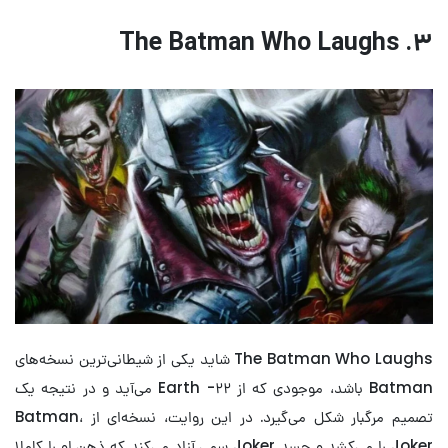
۳. The Batman Who Laughs
The Batman Who Laughs شاید یکی از شیطانی‌ترین نسخه‌های
Batman باشد، موجودی که از Earth -۲۲ می‌آید و در نتیجه یک
تصمیم مرگبار شکل می‌گیرد. در این روایت، نسخه‌ای از Batman،
Joker را می‌کشد و جسد Joker سمی آزاد می‌کند که ذهن او را کاملا