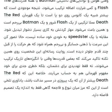
وقتی هوش و توانایی‌های تاکتیکی Batman با همه قدرت‌های The
Flash و کمی شرارت اضافه ترکیب می‌شود، نتیجه موجودی است که
بیشتر شبیه یک کابوس روی دو پا است تا یک قهرمان. The Red
Death عملا ترکیبی از یک Flash شرور و یک Batman بی‌رحم است
و همین باعث می‌شود مهار کردنش به کاری بسیار دشوار تبدیل شود.
مقابله با یک speedster به خودی خود ساده نیست، حالا تصور کن
این سرعت با ذهنی حسابگر و بی‌رحم همراه شود که هر حرکت را از قبل
چند قدم جلوتر دیده است. روایت رسانه‌ای این شخصیت روی همین
نکته تاکید می‌کند که بعضی قدرت‌ها وقتی با انگیزه‌های تاریک ترکیب
می‌شوند، نه فقط تهدیدی برای دشمنان، بلکه خطری جدی برای خود
مفهوم قهرمانی هم به حساب می‌آیند. خلاصه این که The Red
Death بیشتر از آن که یک پیروزی در مسیر عدالت باشد، یادآوری تلخی
است از این که مرز میان نبوغ و فاجعه گاهی فقط به اندازه یک تصمیم
فاصله دارد.