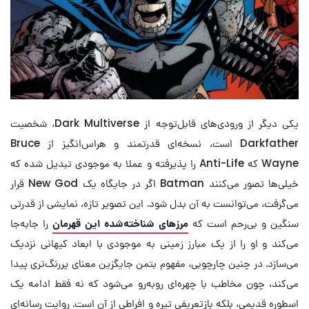
یکی دیگر از ورودی‌های قابل‌توجه از Dark Multiverse، شخصیت
Darkfather است، نسخه‌ای قدرتمند و هراس‌انگیز از Bruce
Wayne که Anti-Life را پذیرفته و عملا به موجودی تبدیل شده که
خیلی‌ها تصور می‌کنند Batman اگر در جایگاه یک New God قرار
می‌گرفت، می‌توانست به آن بدل شود. این تصویر تازه، نمایشی از قدرتی
سنگین و بی‌رحم است که
مرزهای شناخته‌شده این قهرمان
را جابه‌جا
می‌کند و او را از یک مبارز زمینی به موجودی با ابعاد کیهانی نزدیک
می‌سازد. در چنین چارچوبی، مفهوم بتمن جایگزین معنای پررنگ‌تری پیدا
می‌کند، چون مخاطب با چهره‌ای روبه‌رو می‌شود که نه فقط ادامه یک
اسطوره قدیمی، بلکه بازتعریفی تیره و افراطی از آن است. روایت رسانه‌ای