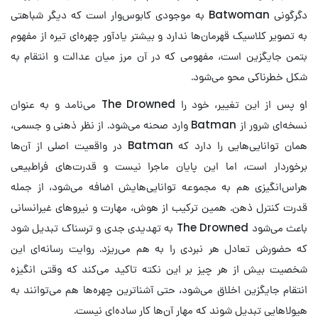
دگرگونی Batwoman به موجودی کابوس‌وار است که دیگر شباهتی
به تصویر کلاسیک قهرمان‌ها ندارد و بیشتر یادآور چهره‌ای تیره از مفهوم
بتمن جایگزین است، مفهومی که در آن مرز میان عدالت و انتقام به
شکل خطرناکی محو می‌شود.
او پس از این تغییر، خود را The Drowned می‌نامد و به عنوان
نسخه‌ای شرور از Batman وارد صحنه می‌شود. از نظر ذهنی و جسمی،
همان توانایی‌هایی را دارد که Batman در واقعیت اصلی از آن‌ها
برخوردار است، اما این پایان ماجرا نیست و قدرت‌های فراطبیعی
هراس‌انگیزی هم به مجموعه توانایی‌هایش اضافه می‌شود، از جمله
قدرت کنترل ذهن. همین ترکیب از هوش، مهارت و نیروهای غیرانسانی
باعث می‌شود The Drowned به تهدیدی جدی و ترسناک تبدیل شود
که حضورش تعادل هر نبردی را به هم می‌ریزد. روایت رسانه‌ای این
شخصیت بیش از هر چیز بر این نکته تاکید می‌کند که وقتی انگیزه
انتقام جایگزین اخلاق می‌شود، حتی آشناترین چهره‌ها هم می‌توانند به
هیولاهایی تبدیل شوند که مهار آن‌ها کار ساده‌ای نیست.