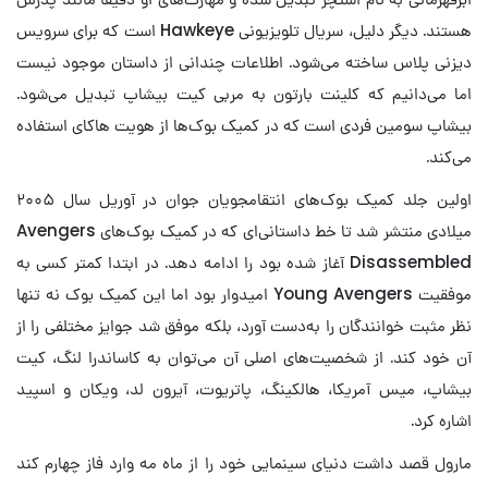
هستند. دیگر دلیل، سریال تلویزیونی Hawkeye است که برای سرویس
دیزنی پلاس ساخته می‌شود. اطلاعات چندانی از داستان موجود نیست
اما می‌دانیم که کلینت بارتون به مربی کیت بیشاپ تبدیل می‌شود.
بیشاپ سومین فردی است که در کمیک بوک‌ها از هویت هاکای استفاده
می‌کند.
اولین جلد کمیک بوک‌های انتقامجویان جوان در آوریل سال ۲۰۰۵
میلادی منتشر شد تا خط داستانی‌ای که در کمیک بوک‌های Avengers
Disassembled آغاز شده بود را ادامه دهد. در ابتدا کمتر کسی به
موفقیت Young Avengers امیدوار بود اما این کمیک بوک نه تنها
نظر مثبت خوانندگان را به‌دست آورد، بلکه موفق شد جوایز مختلفی را از
آن خود کند. از شخصیت‌های اصلی آن می‌توان به کاساندرا لنگ، کیت
بیشاپ، میس آمریکا، هالکینگ، پاتریوت، آیرون لد، ویکان و اسپید
اشاره کرد.
مارول قصد داشت دنیای سینمایی خود را از ماه مه وارد فاز چهارم کند