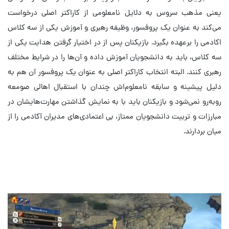
یعنی مذهب سروس به دلایل نامعلومی از کاراکتر اصلی درخواست
می‌کند به عنوان یک پروفسور، وظیفه رهبری و آموزش یکی از سه کلاس
اکادمی را برعهده بگیرد. بازیکنان پس از در اختیار گرفتن هدایت یکی از
سه کلاس، باید به دانشجویان آموزش داده و آن‌ها را در شرایط مختلف
رهبری کنند. البته انتخاب کاراکتر اصلی به عنوان یک پروفسور آن هم به
دلیل پیشینه و سابقه نامعلوم‌اش چندان با استقبال اهالی صومعه
روبه‌رو نمی‌شود و بازیکنان باید با به نمایش گذاشتن مهارت‌هایشان در
مبارزات و تربیت دانشجویان ممتاز، بی اعتمادی‌های مدیران آکادمی را از
میان بردارند.