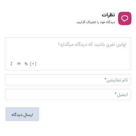
نظرات
دیدگاه خود را اشتراک گذارید
[+]
نام
نما
ایم