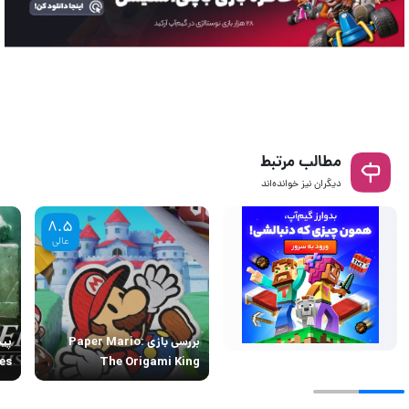
مطالب مرتبط
دیگران نیز خوانده‌اند
8.5
عالی
بررسی بازی Paper Mario:
es
The Origami King