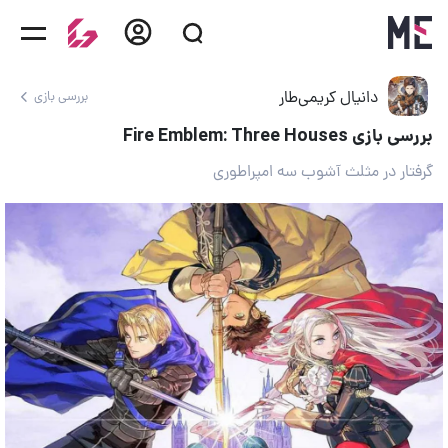
دانیال کریمی‌طار
بررسی بازی
بررسی بازی Fire Emblem: Three Houses
گرفتار در مثلث آشوب سه امپراطوری