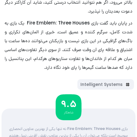
بالاتر می‌رود، اگر هم نتوانید انتخاب درستی کنید، شاید آن کاراکتر دیگر
دعوت بعدیتان را نپذیرد.
در پایان باید گفت بازی Fire Emblem: Three Houses یک بازی به
شدت کامل، سرگرم کننده و عمیق است. خبری از المان‌های تکراری و
باگ‌‌های گرافیکی در این بازی نیست و بازیکنان می‌توانند ده‌ها ساعت با
اشتیاق و علاقه پای آن وقت صرف کنند. از سوی دیگر تفاوت‌های اساسی
میان هر کدام از خاندان‌ها و تفاوت سناریو‌های هرکدام، این پتانسیل را
دارد که صدها ساعت گیمرها را پای خود نگاه دارد.
Intelligent Systems
9.5
شاهکار
بازی Fire Emblem: Three Houses نه تنها یکی از بهترین عناوین انحصاری
سوییچ است بلکه می‌توان آن را یکی از برترین عناوین نقش آفرینی نسل هشتم