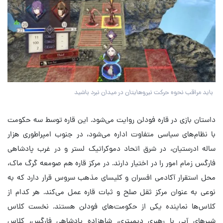
باید مراقب نحوه حرکت نیروهایتان در میدان نبرد باشید
داستان بازی در قاره فودلن روایت می‌شود. این قاره توسط سه حکومت
با نظام‌های سیاسی متفاوت اداره می‌شود، در جنوب امپراطوری هزار
ساله ادرستیان، در شرق اتحاد دموکراتیک لستر و در غرب پادشاهی
فارگس زمام امور را در اختیار دارند. در مرکز قاره هم صومعه گرگ ماک،
محل استقرار آکادمی افسران و کلیسای مذهب سروس قرار دارد که به
نوعی به عنوان مرکز ثقل صلح و ثبات قاره عمل می‌کند. هر کدام از
کلاس‌ها نماینده یکی از حکومت‌های فودلن هستند. نخست کلاس
شیرهای آبی با رهبری دیمیتری، شاهزاده پادشاهی فارگس، کلاس