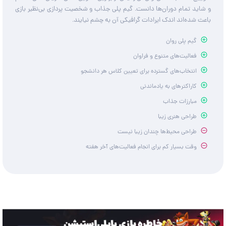
و شاید تمام دوران‌ها دانست. گیم پلی جذاب و شخصیت پردازی بی‌نظیر بازی
باعث شده‌اند اندک ایرادات گرافیکی آن به چشم نیایند.
گیم پلی روان
فعالیت‌های متنوع و فراوان
انتخاب‌های گسترده برای تعیین کلاس هر دانشجو
کاراکترهای به یادماندنی
مبارزات جذاب
طراحی هنری زیبا
طراحی محیط‌ها چندان زیبا نیست
وقت بسیار کم برای انجام فعالیت‌های آخر هفته