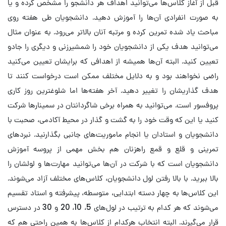
قبل از آغاز کلاس‌ها می‌توانید اهداف هر دانشجو را مشخص کرده و یا
به صورت انفرادی آن‌ها را آموزش دهید. دانشجویان طی هفته روی
مباحث یاد شده تمرین کرده و مرتبه آنان بالاتر می‌رود. به عنوان مثال
می‌توانید هدف یکی از دانشجویان خود را شمشیرزنی و دیگری را جادو
تعیین کنید. البته آن‌ها همیشه از اهدافی که برایشان تعیین می‌کنید
راضی نخواهند بود و به دلایل مختلف ممکن است درخواست کنند تا
هدف گذاریشان را تغییر دهید. آخر هفته‌ها اما شلوغترین روز کاری
پروفسور است. می‌توانید به همراه برخی شاگردانتان در سمینارها شرکت
کنید یا این که وقت خود را به گشت و گذار در محیط آکادمی، صحبت با
دانشجویان و استادان یا انجام ماموریت‌های جانبی بگذارنید. نبردهای
تمرینی و قلع و قمع راهزنان هم بخش مهمی از پروسه آموزش
دانشجویان است که با شرکت در آن‌ها می‌توانید مهارت‌ها و لولشان را
بالا ببرید. با بالا رفتن لول دانشجویان، کلاس‌های مختلف آزاد می‌شوند.
این کلاس‌ها به چهار دسته ابتدایی، متوسطه، پیشرفته و استاد تقسیم
می‌شوند که هر کدام به ترتیب در لول‌های 5، 10، 20 و 30 در دسترس
قرار می‌گیرند. البته انتخاب هرکدام از کلاس‌ها به همین راحتی هم که