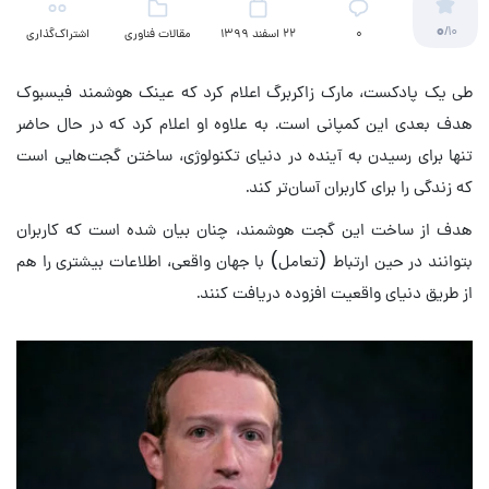
0
/10
۰
22 اسفند 1399
مقالات فناوری
اشتراک‌گذاری
طی یک پادکست، مارک زاکربرگ اعلام کرد که عینک هوشمند فیسبوک
هدف بعدی این کمپانی است. به علاوه او اعلام کرد که در حال حاضر
تنها برای رسیدن به آینده در دنیای تکنولوژی، ساختن گجت‌هایی است
که زندگی را برای کاربران آسان‌تر کند.
هدف از ساخت این گجت هوشمند، چنان بیان شده است که کاربران
بتوانند در حین ارتباط (تعامل) با جهان واقعی، اطلاعات بیشتری را هم
از طریق دنیای واقعیت افزوده دریافت کنند.