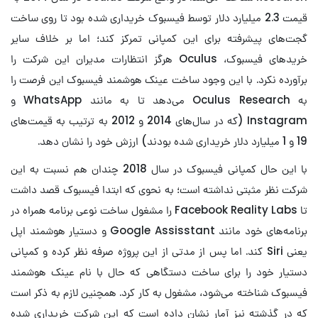
قیمت 2.3 میلیارد دلار توسط فیسبوک خریداری شده بود تا روی ساخت
گجت‌های پیشرفته برای این کمپانی تمرکز کند؛ اما بر خلاف سایر
خرید‌های فیسبوک، Oculus هرگز انتظارات مدیران این شرکت را
برآورده نکرد. با این وجود ساخت عینک هوشمند فیسبوک این فرصت را
به Oculus Research می‌دهد تا به مانند WhatsApp و
Instagram (که در سال‌های 2014 و 2012 به ترتیب به قیمت‌های
19 و 1 میلیارد دلار خریداری شده بودند) ارزش خود را نشان دهد.
با این حال کمپانی فیسبوک در سال 2018 چندان هم نسبت به این
شرکت نظر مثبتی نداشته است؛ به نحوی که ابتدا فیسبوک قصد داشت
تا Facebook Reality Labs را مشغول ساخت نوعی برنامه همراه در
برنامه‌های خود مانند Google Assisstant و دستیار هوشمند اپل
یعنی Siri کند. اما پس از مدتی از این پروژه صرفه نظر کرده و کمپانی
دستیار خود را برای ساخت دستگاهی که حال با نام عینک هوشمند
فیسبوک شناخته می‌شود، مشغول به کار کرد. همچنین لازم به ذکر است
که در گذشته نیز آمار نشان داده است که این شرکت خریداری شده