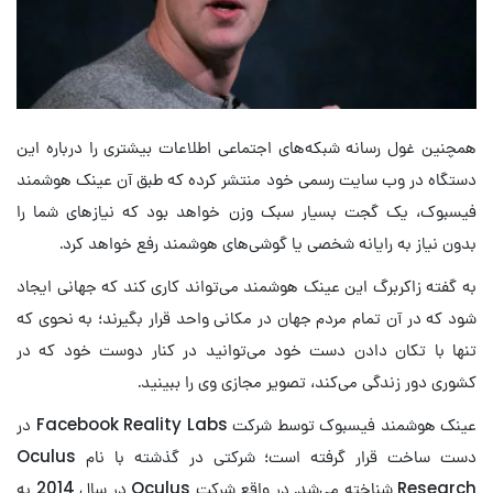
همچنین غول رسانه شبکه‌های اجتماعی اطلاعات بیشتری را درباره این
دستگاه در وب سایت رسمی خود منتشر کرده که طبق آن عینک هوشمند
فیسبوک، یک گجت بسیار سبک وزن خواهد بود که نیازهای شما را
بدون نیاز به رایانه شخصی یا گوشی‌های هوشمند رفع خواهد کرد.
به گفته زاکربرگ این عینک هوشمند می‌تواند کاری کند که جهانی ایجاد
شود که در آن تمام مردم جهان در مکانی واحد قرار بگیرند؛ به نحوی که
تنها با تکان دادن دست خود می‌توانید در کنار دوست خود که در
کشوری دور زندگی می‌کند، تصویر مجازی وی را ببینید.
عینک هوشمند فیسبوک توسط شرکت Facebook Reality Labs در
دست ساخت قرار گرفته است؛ شرکتی در گذشته با نام Oculus
Research شناخته می‌شد. در واقع شرکت Oculus در سال 2014 به