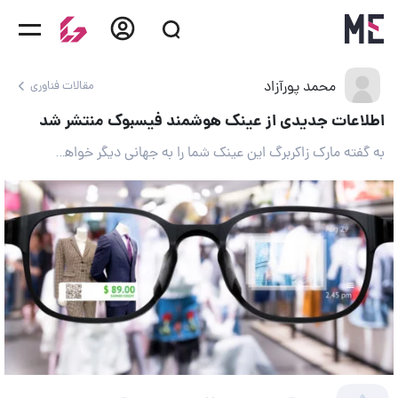
محمد پورآزاد
مقالات فناوری
اطلاعات جدیدی از عینک هوشمند فیسبوک منتشر شد
به گفته مارک زاکربرگ این عینک شما را به جهانی دیگر خواهد فرستاد