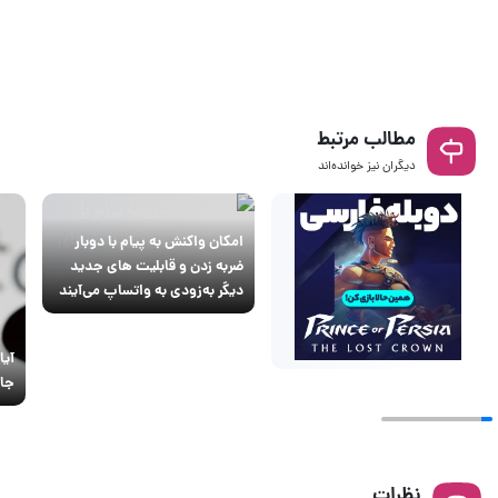
مطالب مرتبط
دیگران نیز خوانده‌اند
امکان واکنش به پیام با دوبار
ضربه زدن و قابلیت های جدید
دیگر به‌زودی به واتساپ می‌آیند
آیا
جاس
نظرات