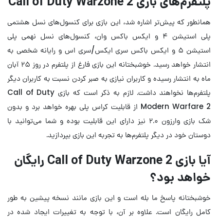
پلتفرم‌های بازی Call of Duty Warzone 2
همانطور که پیش‌تر اشاره شد، این بازی برای کنسول‌های نسل هشتمی
پلی استیشن ۴ و ایکس باکس وان، کنسول‌های نسل نهمی پلی
استیشن ۵ و ایکس باکس سری ایکس/سری اس و رایانه شخصی به
انتشار خواهد رسید. خوشبختانه این بازی فارغ از پلتفرم در روز ۲۵ آبان
ماه به انتشار رسیده و کاربران نیازی به صبر کردن نسبت به کاربران دیگر
پلتفرم‌ها نخواهند داشت. لازم به ذکر است که بازی Call of Duty
Modern Warfare 2 از قابلیت کراس پلی بهره خواهد برد و بدون
شک بازی وارزون ۲.۰ نیز دارای این قابلیت بوده و شما می‌توانید با
دوستان خود در دیگر پلتفرم‌ها به تجربه این بازی بپردازید.
آیا بازی Call of Duty Warzone 2 رایگان
خواهد بود؟
خوشبختانه پاسخ ما بله است و این بازی مانند نسخه پیشین به طور
کامل رایگان است. علاوه بر آن، با توجه به تغییرات ایجاد شده در