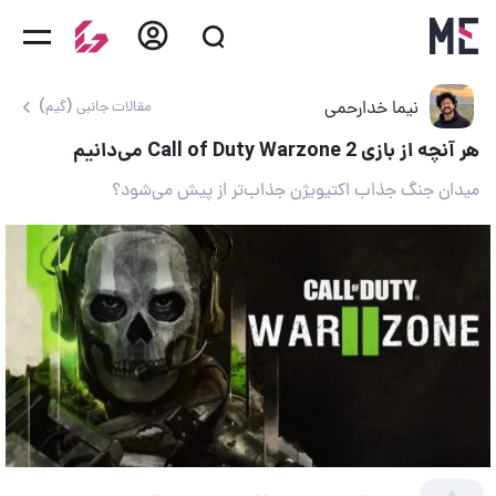
نیما خدارحمی
مقالات جانبی (گیم)
هر آنچه از بازی Call of Duty Warzone 2 می‌دانیم
میدان جنگ جذاب اکتیویژن جذاب‌تر از پیش می‌شود؟