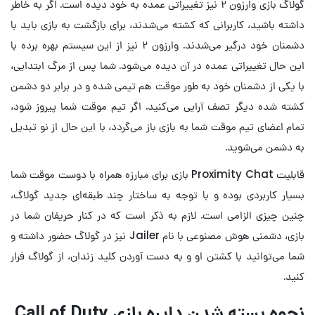
گولاگ بازی وارزون ۲ نیز تغییراتی عمده به خود دیده است. اگر به خاطر
داشته باشید، کاربرانی که کشته می‌شدند، برای بازگشت به بازی باید با
دشمنان خود درگیر می‌شدند. وارزون ۲ نیز از این سیستم بهره برده با
این حال تغییراتی عمده در آن دیده می‌شود. شما پس از مرگ ابتدایی،
با یکی از دشمنان خود به طور موقت هم تیمی شده و در برابر دو دشمن
کشته شده دیگر تصف آرایی می‌کنید. اگر تیم موقت شما پیروز شود،
تمام اعضای تیم موقت شما به بازی باز می‌گردد، با این حال از نو تبدیل
به دشمن می‌شوید.
قابلیت Proximity Chat بازی برای مبارزه همراه با دوست موقت شما
بسیار کاربردی بوده و با توجه به ساختار چند طبقه‌ای جدید گولاگ،
چنین چیزی الزامی است. لازم به ذکر است که در کنار حریفان شما در
بازی، دشمنی هوش مصنوعی با نام Jailer نیز در گولاگ حضور داشته و
شما می‌توانید با کشتن او و به دست آوردن کلید زندان، از گولاگ فرار
کنید.
نحوه بسته شدن دایره بازی Call of Duty