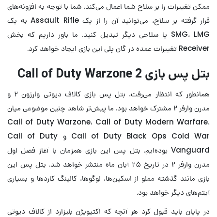
ممکن تغییرات را بر سلاح شما اعمال می‌کند. شما با توجه به افزونه‌های
قرار گرفته بر سلاح، می‌توانید آن را از یک Assault Rifle به یک
SMG، LMG یا سلاحی دیگر تبدیل کنید. ما باور داریم که بخش
Receiver تغییرات عمده در گان پلی این بازی ایجاد خواهد کرد.
بتل پس بازی Call of Duty Warzone 2
همانطور که انتظار می‌رفت، بتل پس بازی کالاف دیوتی وارزون ۲ و
مدرن وارفر ۲ مشترک خواهد بود. ما پیش‌تر شاهد چنین موضوعی میان
Call of Duty Warzone، Call of Duty Modern Warfare،
Call of Duty Black Ops Cold War و Call of Duty
Vanguard بوده‌ایم. بتل پس این بازی همزمان با آغاز فصل اول
مدرن وارفر ۲ در تاریخ ۲۵ آبان ماه منتشر خواهد شد. بتل پس این
بازی مانند گذشته مملو از اسکین‌ها، لوگوها، کالینگ کاردها و بسیاری
آیتم‌های دیگر خواهد بود.
در پایان باید قبول کرد هر آنچه که اکتیویژن بلیزارد از کالاف دیوتی