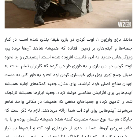
مانند بازی وارزون ۱، لوت کردن در بازی طبقه بندی شده است. در کنار
جعبه‌ها و آیتم‌های بر زمین افتاده که همیشه شاهد آن‌ها بوده‌ایم،
ویژگی‌هایی جدید به این قابلیت افزوده شده است. اینفینیتی وارد نحوه
لوت کردن در این بازی را به طوری طراحی کرده که کاربران تمام مدت به
دنبال جمع آوری پول برای خریداری کردن لود آت و به طور کلی به دست
آوردن سلاح اصلی خود نباشند. برای مثال، جعبه کمک‌های اولیه همیشه
آیتم‌هایی برای افزایش سلامتی عرضه کرده، جعبه ابزارها همیشه نارنجک
شما را تامین کرده و جعبه‌های مخفی که همیشه در مکانی واحد ظاهر
می‌شوند آیتم‌هایی برای لود آت شما ارائه می‌دهند. لازم به ذکر است که
جایگاه هر سه نوع جعبه متفاوت گفته شده همیشه یکسان بوده و با به
خاطر سپردن آن‌ها، شما تا حدی از خریداری لود آت و آیتم‌ها بی نیاز
می‌شوید و کاربرانی که تازه از گولاگ بازگشته‌اند، همیشه می‌توانند برای