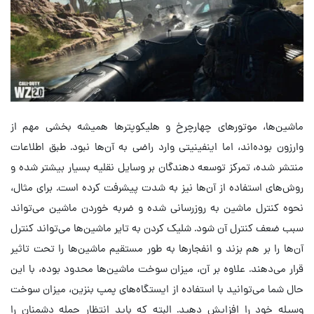
ماشین‌ها، موتورهای چهارچرخ و هلیکوپترها همیشه بخشی مهم از
وارزون بوده‌اند، اما اینفینیتی وارد راضی به آن‌ها نبود. طبق اطلاعات
منتشر شده، تمرکز توسعه دهندگان بر وسایل نقلیه بسیار بیشتر شده و
روش‌های استفاده از آن‌ها نیز به شدت پیشرفت کرده است. برای مثال،
نحوه کنترل ماشین به روزرسانی شده و ضربه خوردن ماشین می‌تواند
سبب ضعف کنترل آن شود. شلیک کردن به تایر ماشین‌ها می‌تواند کنترل
آن‌ها را بر هم بزند و انفجارها به طور مستقیم ماشین‌ها را تحت تاثیر
قرار می‌دهند. علاوه بر آن، میزان سوخت ماشین‌ها محدود بوده، با این
حال شما می‌توانید با استفاده از ایستگاه‌های پمپ بنزین، میزان سوخت
وسیله خود را افزایش دهید. البته که باید انتظار حمله دشمنان را