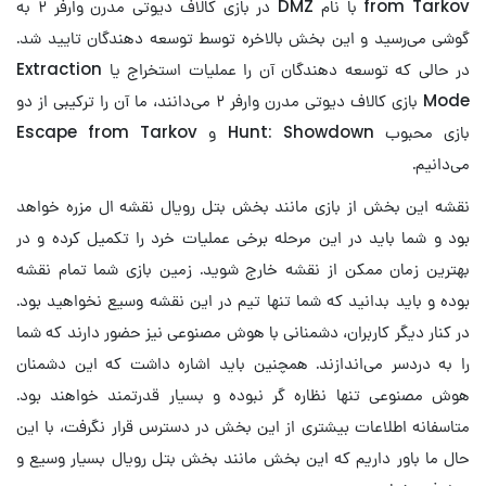
from Tarkov با نام DMZ در بازی کالاف دیوتی مدرن وارفر ۲ به
گوشی می‌رسید و این بخش بالاخره توسط توسعه دهندگان تایید شد.
در حالی که توسعه دهندگان آن را عملیات استخراج یا Extraction
Mode بازی کالاف دیوتی مدرن وارفر ۲ می‌دانند، ما آن را ترکیبی از دو
بازی محبوب Hunt: Showdown و Escape from Tarkov
می‌دانیم.
نقشه این بخش از بازی مانند بخش بتل رویال نقشه ال مزره خواهد
بود و شما باید در این مرحله برخی عملیات خرد را تکمیل کرده و در
بهترین زمان ممکن از نقشه خارج شوید. زمین بازی شما تمام نقشه
بوده و باید بدانید که شما تنها تیم در این نقشه وسیع نخواهید بود.
در کنار دیگر کاربران، دشمنانی با هوش مصنوعی نیز حضور دارند که شما
را به دردسر می‌اندازند. همچنین باید اشاره داشت که این دشمنان
هوش مصنوعی تنها نظاره گر نبوده و بسیار قدرتمند خواهند بود.
متاسفانه اطلاعات بیشتری از این بخش در دسترس قرار نگرفت، با این
حال ما باور داریم که این بخش مانند بخش بتل رویال بسیار وسیع و