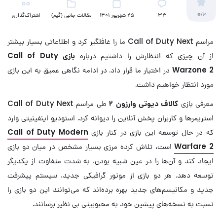
0
/10
33
25 شهریور 1401
مقالات جانبی (گیم)
اشتراک‌گذاری
مراسم Call of Duty Next ما را غافلگیر کرد و اطلاعاتی بسیار بیشتر
از آن چیزی که انتظارش را داشتیم درباره
بازی Call of Duty
Warzone 2
در اختیار ما قرار داد. در ادامه نگاهی عمیق به این بازی
مورد انتظار خواهیم داشت.
معرفی بازی
کالاف دیوتی وارزون ۲
طی مراسم Call of Duty Next
استریمرها و کاربران پخش آنلاین را دیوانه کرد. استودیو اینفینیتی وارد
که در حال توسعه این بازی در کنار بازی
Call of Duty Modern
Warfare 2
است، تلاش کرده مرزی بسیار مشخص در میان دو بازی
ایجاد کند و آن‌ها را در عین شبیه بودن، به شدت متفاوت از یکدیگر
توسعه دهد. هر دو بازی از موتور گرافیکی جدید، سیستم پیشرفت
جدید و مکانیسم‌های جدید بهره برده‌اند که می‌توانند این دو بازی را
نسبت به نسخه‌های پیشین خود به محبوبیتی بی نظیر برسانند.