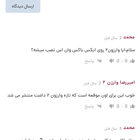
محمد
2 سال قبل
سلام.ایا وارزون۲ روی ایکس باکس وان اس نصب میشه؟
پاسخ
0
0
امیررضا وارزن ۲
2 سال قبل
خوب این برای اون موقعه است که تازه وارزون ۲ داشت منتشر می شد
پاسخ
0
0
محمد
3 سال قبل