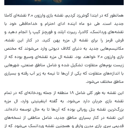
همانطور که در ابتدا گوش‌زد کردیم، نقشه بازی وارزون ۲.۰ نقشه‌ای کاملا
جدید است. طی دو ماه آینده ادای احترام و خداحافظی خود با
نقشه‌های وردانسک، کالدرا، ریبرث آیلند و فورچنز کیپ را انجام دهید و
فرش قرمز را برای نقشه ال مزره پهن کنید. در کنار این نقشه،
مکانیسم‌هایی جدید به دنیای کالاف دیوتی وارد می‌شوند که مختص
بازی وارزون ۲.۰ خواهند بود. نقشه ال مزره نقشه‌ای وسیع بوده که از
زیست بوم‌های متفاوت تشکیل شده و شامل مناطق صنعتی، شهرهایی
با اندازه‌های متفاوت که یکی از آن‌ها تا نیمه به زیر آب رفته و بسیاری
مناطق مختلف می‌شود.
این نقشه به طور کلی شامل ۱۸ منطقه از جمله رودخانه‌ای که در تمام
نقشه بازی جریان دارد می‌شود. به گفته اینفینیتی وارد، ال مزره
بزرگ‌ترین نقشه بتل رویالی بوده که آن‌ها تا به حال توسعه داده‌اند.
این نقشه در کنار بسیاری مناطق جدید، شامل مناطقی از نسخه‌های
قدیمی سری بازی مدرن وارفر و همچنین نقشه وردانسک می‌شود که از