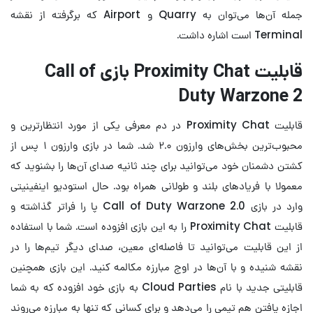
جمله آن‌ها می‌توان به Quarry و Airport که برگرفته از نقشه
Terminal است اشاره داشت.
قابلیت Proximity Chat بازی Call of
Duty Warzone 2
قابلیت Proximity Chat در دم معرفی یکی از مورد انتظارترین و
محبوب‌ترین بخش‌های وارزون ۲.۰ شد. شما در بازی وارزون ۱ پس از
کشتن دشمنان خود می‌توانید برای چند ثانیه صدای آن‌ها را بشنوید که
معمولا با فریادهای بلند و طولانی همراه بود. حال استودیو اینفینیتی
وارد در بازی Call of Duty Warzone 2.0 پا را فراتر گذاشته و
قابلیت Proximity Chat را به این بازی افزوده است. شما با استفاده
از این قابلیت می‌توانید تا فاصله‌ای معین، صدای دیگر تیم‌ها را در
نقشه شنیده و با آن‌ها در اوج مبارزه مکالمه کنید. این بازی همچنین
قابلیتی جدید با نام Cloud Parties به بازی خود افزوده که به شما
اجازه یافتن هم تیمی را می‌دهد و برای کسانی که تنها به مبارزه می‌روند