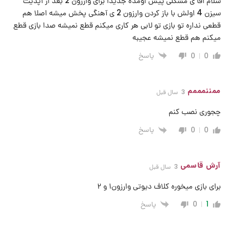
سلام اقا ی مشکلی پیش اومده جدیدا برای وارزون 2 بعد از آپدیت
سیزن 4 اولش با باز کردن وارزون 2 ی آهنگی پخش میشه اصلا هم
قطعی نداره تو بازی تو لابی هر کاری میکنم قطع نمیشه صدا بازی قطع
میکنم هم قطع نمیشه عجیبه
پاسخ
0
0
ممننمممم
3 سال قبل
چجوری نصب کنم
پاسخ
0
0
آرش قاسمی
3 سال قبل
برای بازی میخوره کلاف دیوتی وارزون۱ و ۲
پاسخ
0
1