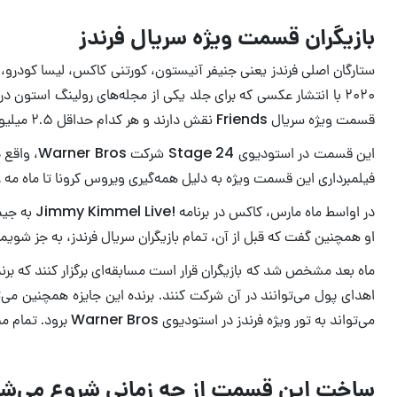
بازیگران قسمت ویژه سریال فرندز
ستارگان اصلی فرندز یعنی جنیفر آنیستون، کورتنی کاکس، لیسا کودرو، م
قسمت ویژه سریال Friends نقش دارند و هر کدام حداقل ۲.۵ میلیون دلار دستمزد دریافت خواهند کرد.
فیلمبرداری این قسمت ویژه به دلیل همه‌گیری ویروس کرونا تا ماه مه عقب افتاده است، اما
در اواسط 
او همچنین گفت که قبل از آن، تمام بازیگران سریال فرندز، به جز شویمر
می‌تواند به تور ویژه فرندز در استودیوی Warner Bros برود. تمام مبلغی که از طریق این مسابقه جمع‌آوری می‌شود، صرف کمک‌ رسانی در برابر آسیب‌های همه‌گیری ویروس کرونا خواهد شد.
ساخت این قسمت از چه زمانی شروع می‌ش