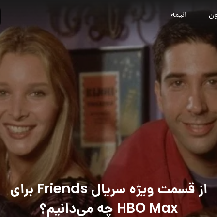
ون
انیمه
از قسمت ویژه سریال Friends برای
HBO Max چه می‌دانیم؟