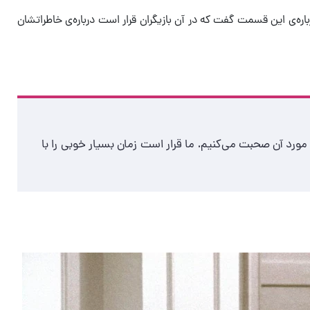
ه سریال فرندز در اوایل ماه مارس ۲۰۲۱ مجددا آغاز می‌شود. کاکس نیز درباره‌ی این قسمت گفت که در آن بازیگران قرار است درباره‌ی خاطراتشان
ورد آن صحبت می‌کنیم. ما قرار است زمان بسیار خوبی را با