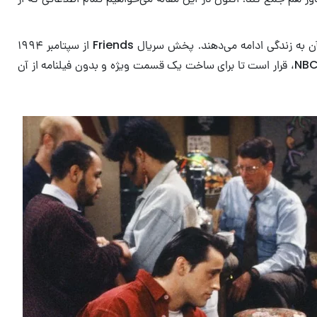
حدود ۱۷ سال از پخش آخرین قسمت مجموعه‌ی تلویزیونی دوست داشتنی فرندز می‌گذرد و هنوز هم عده‌ی زیادی با افسردگی ناشی از پایان آن به زندگی ادامه می‌دهند. پخش سریال Friends از سپتامبر ۱۹۹۴
شروع شد و پس از ۱۰ فصل در ماه مه ۲۰۰۴ به پایان رسید. در فوریه ۲۰۲۰ مشخص شد که بعد از مدت‌ها، ستارگان این سریال محبوب شبکه NBC، قرار است تا برای ساخت یک قسمت ویژه و بدون فیلنامه از آن