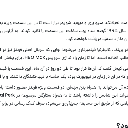
ت له‌بلانک، متیو پری و دیوید شویمر قرار است تا در این قسمت ویژه بعد ا
۲۰۲۰ با انتشار عکسی که برای جلد یکی از مجله‌های رولینگ استون در سال ۱۹۹۵ گرفته شده بود، ساخ
 تا زمان راه‌اندازی سرویس HBO Max، برای پخش آماده می‌شود.
ماه مارس، کاکس در برنامه !Jimmy Kimmel Live به جیمی کیمل گفت که آن‌ها قرار بود تا طی دو روز در 
 که در آن در زمان در نیویورک بود، یک جلسه با تهیه‌کنندگان داشتند و با 
ود؟