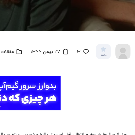
3
27 بهمن 1399
مقالات 
0
/10
بعد از سال‌ها شایعه و انتظار، قرار است تا بالاخره قسمت ویژه سریا