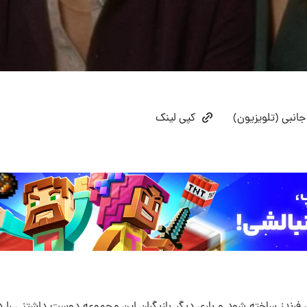
جانبی (تلویزیون)
کپی لینک
ل فرندز ساخته شود و باری دیگر بازیگران این مجموعه دوست داشتنی را د