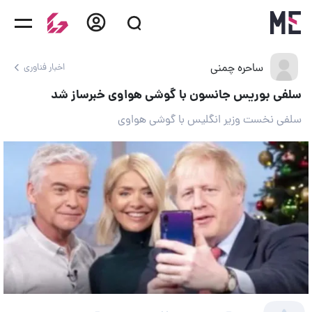
ساحره چمنی
اخبار فناوری
سلفی بوریس جانسون با گوشی هواوی خبرساز شد
سلفی نخست وزیر انگلیس با گوشی هواوی