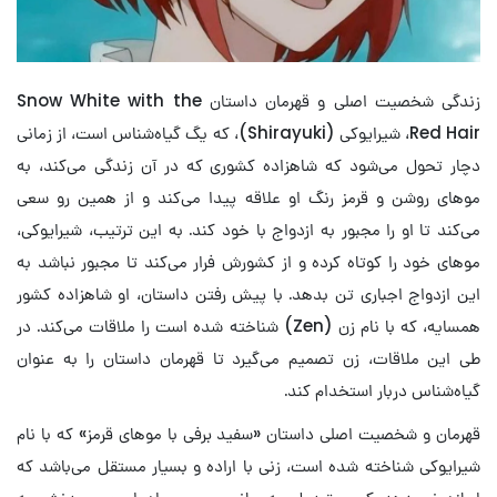
زندگی شخصیت اصلی و قهرمان داستان Snow White with the
Red Hair، شیرایوکی (Shirayuki)، که یگ گیاه‌شناس است، از زمانی
دچار تحول می‌شود که شاهزاده کشوری که در آن زندگی می‌کند، به
موهای روشن و قرمز رنگ او علاقه پیدا می‌کند و از همین رو سعی
می‌کند تا او را مجبور به ازدواج با خود کند. به این ترتیب، شیرایوکی،
موهای خود را کوتاه کرده و از کشورش فرار می‌کند تا مجبور نباشد به
این ازدواج اجباری تن بدهد. با پیش رفتن داستان، او شاهزاده کشور
همسایه، که با نام زن (Zen) شناخته شده است را ملاقات می‌کند. در
طی این ملاقات، زن تصمیم می‌گیرد تا قهرمان داستان را به عنوان
گیاه‌شناس دربار استخدام کند.
قهرمان و شخصیت اصلی داستان «سفید برفی با موهای قرمز» که با نام
شیرایوکی شناخته شده است، زنی با اراده و بسیار مستقل می‌باشد که