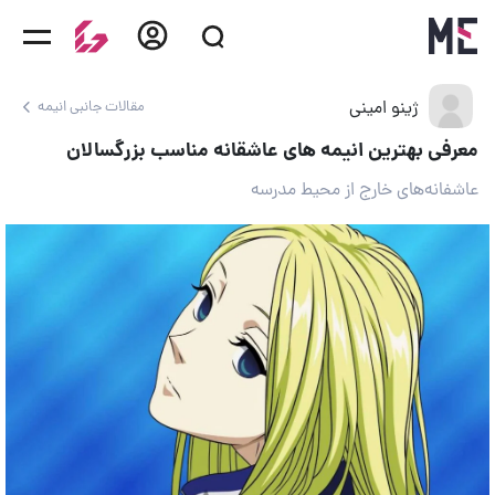
ژینو امینی
مقالات جانبی انیمه
معرفی بهترین انیمه های عاشقانه مناسب بزرگسالان
عاشفانه‌های خارج از محیط مدرسه