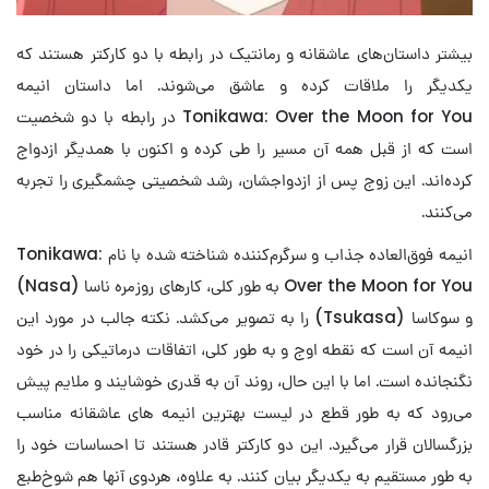
بیشتر داستان‌های عاشقانه و رمانتیک در رابطه با دو کارکتر هستند که
یکدیگر را ملاقات کرده و عاشق می‌شوند. اما داستان انیمه
Tonikawa: Over the Moon for You در رابطه با دو شخصیت
است که از قبل همه آن مسیر را طی کرده و اکنون با همدیگر ازدواج
کرده‌اند. این زوج پس از ازدواجشان، رشد شخصیتی چشمگیری را تجربه
می‌کنند.
انیمه فوق‌العاده جذاب و سرگرم‌کننده شناخته شده با نام Tonikawa:
Over the Moon for You به طور کلی، کارهای روزمره ناسا (Nasa)
و سوکاسا (Tsukasa) را به تصویر می‌کشد. نکته جالب در مورد این
انیمه آن است که نقطه اوج و به طور کلی، اتفاقات درماتیکی را در خود
نگنجانده است. اما با این حال، روند آن به قدری خوشایند و ملایم پیش
می‌رود که به طور قطع در لیست بهترین انیمه‌ های عاشقانه مناسب
بزرگسالان قرار می‌گیرد. این دو کارکتر قادر هستند تا احساسات خود را
به طور مستقیم به یکدیگر بیان کنند. به علاوه، هردوی آنها هم شوخ‌طبع