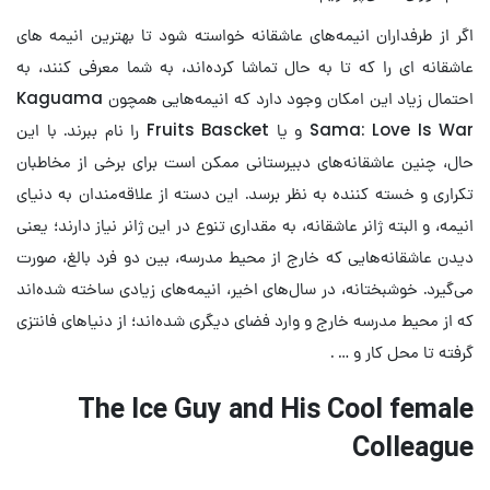
اگر از طرفداران انیمه‌های عاشقانه خواسته شود تا بهترین انیمه های
عاشقانه ‌ای را که تا به حال تماشا کرده‌اند، به شما معرفی کنند، به
احتمال زیاد این امکان وجود دارد که انیمه‌هایی همچون Kaguama
Sama: Love Is War و یا Fruits Bascket را نام ببرند. با این
حال، چنین عاشقانه‌های دبیرستانی ممکن است برای برخی از مخاطبان
تکراری و خسته کننده به نظر برسد. این دسته از علاقه‌مندان به دنیای
انیمه، و البته ژانر عاشقانه، به مقداری تنوع در این ژانر نیاز دارند؛ یعنی
دیدن عاشقانه‌‌‌هایی که خارج از محیط مدرسه، بین دو فرد بالغ، صورت
می‌گیرد. خوشبختانه، در سال‌های اخیر، انیمه‌های زیادی ساخته شده‌اند
که از محیط مدرسه خارج و وارد فضای دیگری شده‌اند؛ از دنیاهای فانتزی
گرفته تا محل کار و … .
The Ice Guy and His Cool female
Colleague