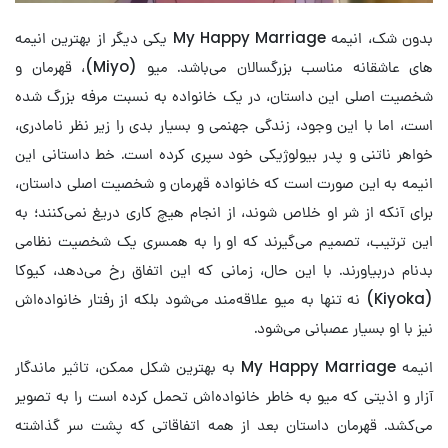
بدون شک، انیمه My Happy Marriage یکی دیگر از بهترین انیمه
های عاشقانه مناسب بزرگسالان می‌باشد. میو (Miyo)، قهرمان و
شخصیت اصلی این داستان، در یک خانواده به نسبت مرفه بزرگ شده
است، اما با این وجود، زندگی جهنمی و بسیار بدی را زیر نظر نامادری،
خواهر ناتنی و پدر بیولوژیکی خود سپری کرده است. خط داستانی این
انیمه به این صورت است که خانواده قهرمان و شخصیت اصلی داستان،
برای آنکه از شر او خلاص شوند، از انجام هیچ کاری دریغ نمی‌کنند؛ به
این ترتیب، تصمیم می‌گیرند که او را به همسری یک شخصیت نظامی
بدنام دربیاورند. با این حال، زمانی که این اتفاق رخ می‌دهد، کیوکا
(Kiyoka) نه تنها به میو علاقه‌مند می‌شود بلکه از رفتار خانواده‌اش
نیز با او بسیار عصبانی می‌شود.
انیمه My Happy Marriage به بهترین شکل ممکن، تاثیر ماندگار
آزار و اذیتی که میو به خاطر خانواده‌اش تحمل کرده است را به تصویر
می‌کشد. قهرمان داستان بعد از همه اتفاقاتی که پشت سر گذاشته‌