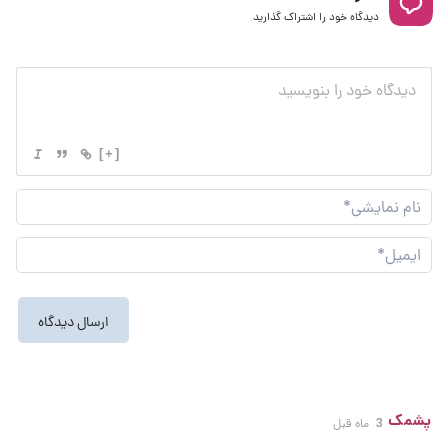
دیدگاه خود را اشتراک گذارید
[+]
نام
نما
ایم
پشمک
3 ماه قبل