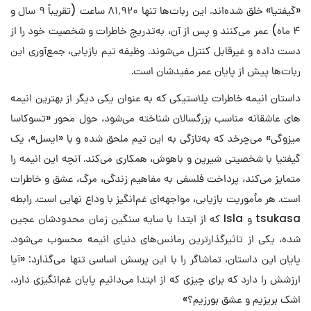
«گیفتیا» خلق شده‌اند. این ربات‌ها تنها ۸۱٬۹۲۰ ساعت (تقریباً ۹ سال و
۴ ماه) عمر می‌کنند و پس از آن، به‌تدریج خاطرات و شخصیت خود را از
دست داده و غیرقابل کنترل می‌شوند. وظیفه تیم بازیابی، جمع‌آوری این
ربات‌ها پیش از پایان عمر مفیدشان است.
داستان انیمه خاطرات پلاستیکی که به عنوان یکی دیگر از بهترین انیمه
های عاشقانه مناسب بزرگسالان شناخته می‌شود، حول محور «تسوکاسا
میزوگی» می‌چرخد که به‌تازگی به این تیم ملحق شده و با «ایسل»، یک
گیفتیا با شخصیتی شیرین و باهوش، همکاری می‌کند. آنچه این انیمه را
متمایز می‌کند، پرداخت فلسفی به مفاهیم زندگی، مرگ، عشق و خاطرات
است. هر مأموریت بازیابی، مواجهه‌ای غم‌انگیز با وداع نهایی است. رابطه
tsukasa و Isla که از ابتدا با سایه سنگین زمان محدودشان عجین
شده، یکی از تاثیرگذارترین رمانس‌های دنیای انیمه محسوب می‌شود.
پایان این داستان، تماشاگر را با این پرسش اساسی تنها می‌گذارد: «آیا
ارزشش را دارد که برای چیزی که از ابتدا می‌دانیم پایان غم‌انگیزی دارد،
اشک بریزیم و عشق بورزیم؟»