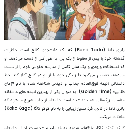
بانری تادا (Banri Tada) که یک دانشجوی کالج است، خاطرات
گذشته خود را پس از سقوط از یک پل، به طور کلی از دست می‌دهد. او
که امتحانات ورودی و یک سال کامل از مدرسه حقوقی خود را از دست
می‌دهد، تصمیم می‌گیرد تا زندگی خود را از نو در کالج آغاز کند. خط
داستانی انیمه فوق‌العاده جذاب و دیدنی شناخته شده با نام «زمان
طلایی» (Golden Time)، به عنوان یکی از بهترین انیمه های عاشقانه
مناسب بزرگسالان شناخته شده است. داستان از جایی شروع می‌شود که
بانری تادا در کالج، فرد بسیار زیبایی را به نام کوکو کاگا (Koko Kaga)
ملاقات می‌کند.
کارکتر کوکو کاگا، علاقه‌ای شدید به قهرمان و شخصیت اصلی داستان