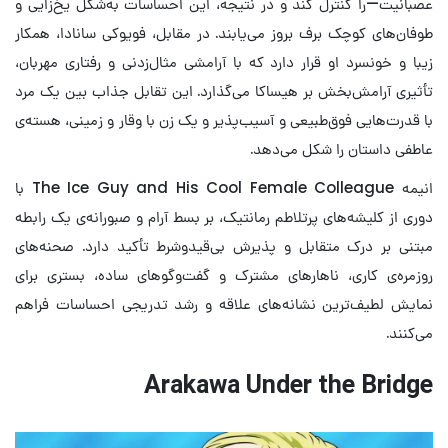
عصبانیت—را کنترل کند و در نتیجه، این احساسات به‌شکل یخ‌زایی و
طوفان‌های کوچک برف بروز می‌یابند. در مقابل، فویوکی سانادا، همکار
زیبا و خونسرد او قرار دارد که با آرامشی مثال‌زدنی و رفتاری مهربان،
تأثیری آرامش‌بخش بر هیساکا می‌گذارد. این تقابل جذاب بین یک مرد
با قدرت‌هایی فوق‌طبیعی و آسیب‌پذیر و یک زن با وقار و زمینی، هسته‌ی
عاطفی داستان را شکل می‌دهد.
انیمه The Ice Guy and His Cool Female Colleague با
دوری از کلیشه‌های پرتلاطم رمانتیک، بر بسط آرام و صبورانه‌ی یک رابطه
مبتنی بر درک متقابل و پذیرش بی‌قیدوشرط تأکید دارد. صحنه‌های
روزمره‌ی کاری، ناهارهای مشترک و گفت‌وگوهای ساده، بستری برای
نمایش لطیف‌ترین نشانه‌های علاقه و رشد تدریجی احساسات فراهم
می‌کنند.
Arakawa Under the Bridge