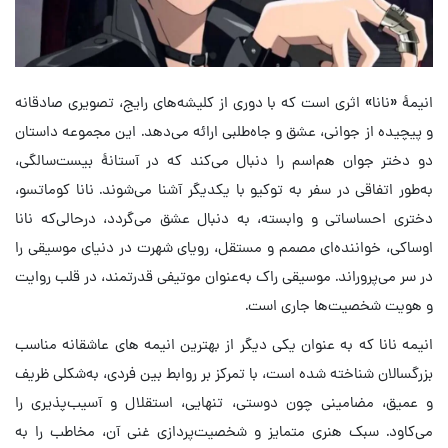
انیمهٔ «نانا» اثری است که با دوری از کلیشه‌های رایج، تصویری صادقانه
و پیچیده از جوانی، عشق و جاه‌طلبی ارائه می‌دهد. این مجموعه داستان
دو دختر جوان هم‌اسم را دنبال می‌کند که در آستانهٔ بیست‌سالگی،
به‌طور اتفاقی در سفر به توکیو با یکدیگر آشنا می‌شوند. نانا کوماتسو،
دختری احساساتی و وابسته، به دنبال عشق می‌گردد، درحالی‌که نانا
اوساکی، خواننده‌ای مصمم و مستقل، رویای شهرت در دنیای موسیقی را
در سر می‌پروراند. موسیقی راک به‌عنوان موتیفی قدرتمند، در قلب روایت
و هویت شخصیت‌ها جاری است.
انیمه نانا که به عنوان یکی دیگر از بهترین انیمه های عاشقانه مناسب
بزرگسالان شناخته شده است، با تمرکز بر روابط بین فردی، به‌شکلی ظریف
و عمیق، مضامینی چون دوستی، تنهایی، استقلال و آسیب‌پذیری را
می‌کاود. سبک هنری متمایز و شخصیت‌پردازی غنی آن، مخاطب را به