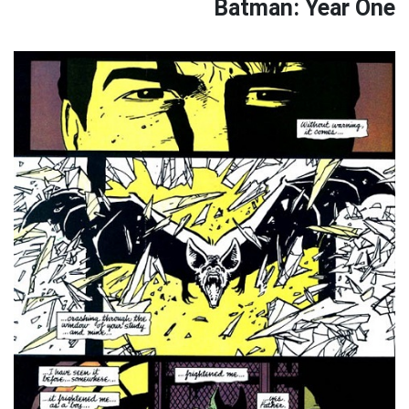
Batman: Year One