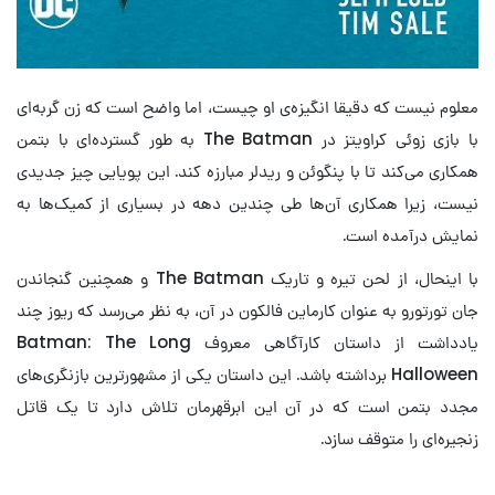
معلوم نیست که دقیقا انگیزه‌ی او چیست، اما واضح است که زن گربه‌ای
با بازی زوئی کراویتز در The Batman به طور گسترده‌ای با بتمن
همکاری می‌کند تا با پنگوئن و ریدلر مبارزه کند. این پویایی چیز جدیدی
نیست، زیرا همکاری آن‌ها طی چندین دهه در بسیاری از کمیک‌ها به
نمایش درآمده است.
با اینحال، از لحن تیره و تاریک The Batman و همچنین گنجاندن
جان تورتورو به عنوان کارماین فالکون در آن، به نظر می‌رسد که ریوز چند
یادداشت از داستان کارآگاهی معروف Batman: The Long
Halloween برداشته باشد. این داستان یکی از مشهورترین بازنگری‌های
مجدد بتمن است که در آن این ابرقهرمان تلاش دارد تا یک قاتل
زنجیره‌ای را متوقف سازد.