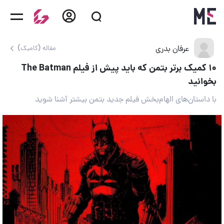
عرفان بدری
مقاله (کامیک)
۱۰ کمیک برتر بتمن که باید پیش از فیلم The Batman
بخوانید
با داستان‌های الهام‌بخش فیلم جدید بتمن بیشتر آشنا شوید