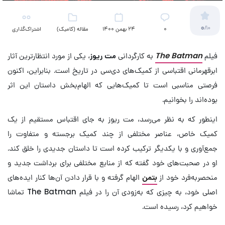
0
/10
۰
24 بهمن 1400
مقاله (کامیک)
اشتراک‌گذاری
فیلم
The Batman
به کارگردانی
مت ریوز
، یکی از مورد انتظارترین آثار
ابرقهرمانی اقتباسی از کمیک‌های دی‌سی در تاریخ است. بنابراین، اکنون
فرصتی مناسبی است تا کمیک‌هایی که الهام‌بخش داستان این اثر
بوده‌اند را بخوانیم.
اینطور که به نظر می‌رسد، مت ریوز به جای اقتباس مستقیم از یک
کمیک خاص، عناصر مختلفی از چند کمیک برجسته و متفاوت را
جمع‌آوری و با یکدیگر ترکیب کرده است تا داستان جدیدی را خلق کند.
او در صحبت‌های خود گفته که از منابع مختلفی برای برداشت جدید و
منحصربه‌فرد خود از
بتمن
الهام گرفته و با قرار دادن آن‌ها کنار ایده‌های
اصلی خود، به چیزی که به‌زودی آن را در فیلم The Batman تماشا
خواهیم کرد، رسیده است.