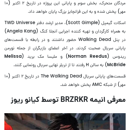
مردگان متحرک، بخش سوم و پایانی این پروژه در تاریخ ۲ اکتبر (۱۰
مهر) پخش شده و به این فرانچایز بزرگ پایان خواهد داد.
اسکات گیمپل (Scott Gimple)، مدیر ارشد دفتر TWD Universe
به همراه کارگردان و تهیه کننده اجرایی آنجلا کنگ (Angela Kang)
در پنل Walking Dead حضور داشتند و در رابطه با قسمت‌های
پایانی سریال صحبت کردند. در آخر اعضای بازیگران از جمله نورمن
ریدوس (
Norman Reedus
) و ملیسا مک برید (
Melissa
McBride
) به سالن H رفتند تا از تریلر نهایی سریال رونمایی کنند.
قسمت‌های پایانی سریال The Walking Dead در تاریخ ۲ اکتبر (۱۰
مهر) از شبکه AMC پخش خواهد شد.
معرفی انیمه BRZRKR توسط کیانو ریوز