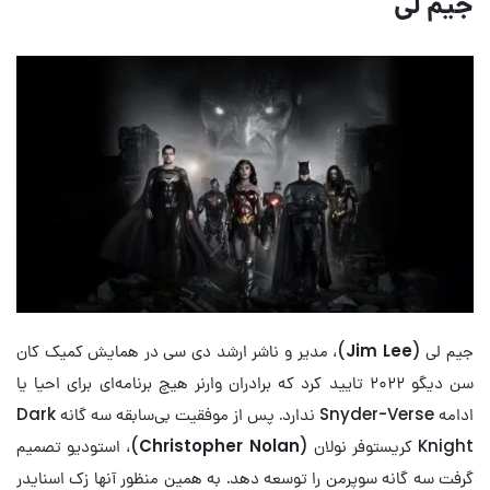
جیم لی
جیم لی (
Jim Lee
)، مدیر و ناشر ارشد دی سی در همایش کمیک کان
سن دیگو ۲۰۲۲ تایید کرد که برادران وارنر هیچ برنامه‌ای برای احیا یا
ادامه Snyder-Verse ندارد. پس از موفقیت بی‌سابقه سه گانه Dark
Knight کریستوفر نولان (
Christopher Nolan
)، استودیو تصمیم
گرفت سه گانه سوپرمن را توسعه دهد. به همین منظور آنها زک اسنایدر