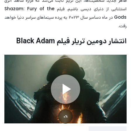
ظاهر جدید شخصیت‌ها، این تریلر ثابت می‌کند که قراره شاهد اثری
استثنایی از دنیای دیسی باشیم. فیلم Shazam: Fury of the
Gods در ماه دسامبر سال ۲۰۲۳ به پرده سینماهای سراسر دنیا خواهد
رفت.
انتشار دومین تریلر فیلم Black Adam
Play
0%