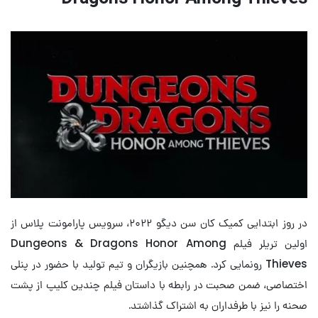
در روز ابتدایی کمیک کان سن دیگو ۲۰۲۲، سرویس پارامونت پلاس از
اولین تریلر فیلم Dungeons & Dragons Honor Among
Thieves رونمایی کرد. همچنین بازیگران و تیم تولید با حضور در پنلی
اختصاصی، ضمن صحبت در رابطه با داستان فیلم چندین کلیپ از پشت
صحنه را نیز با طرفداران به اشتراک گذاشتد.