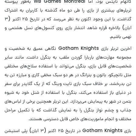
گاتهام نایتس بود، اما WB Games Montréal به‌طور پیوسته
تریلرهای بیشتری از بازی را طی دو ماه گذشته با کاربران به اشتراک
گذاشت. با این وجود اکنون به نظر می‌رسد که در تاریخ ۲۵ اکتبر (۳
آبان) بالاخره قراره شاهد انتشار بازی روی کنسول‌های نسل هشتمی و
نهمی باشیم.
آخرین تریلر بازی Gotham Knights نگاهی عمیق به شخصیت و
مجموعه مهارت‌های باربارا گوردن ملقب به بتگرل داشت. مانند سایر
شخصیت‌های قابل بازی، بتگرل می‌تواند با استفاده سلاح‌های مختلفی
مثل نانچیکو، باتون و بترانگ در هر دو سبک مخفی کاری و مبارزه تن به
تن بدرخشد. بر خلاف سبک بازی نایت وینگ که از یک گلایدر برای سفر
در دنیای باز استفاده می‌کند، بتگرل با استفاده از شنل خود به شیوه
بتمن در شهر به پیمایش می‌پردازد. این تریلر همچنین برخی از لباس‌های
جذاب و چشم نواز بتگرل را به نمایش گذاشت که با تکمیل مراحل
مختلف و انجام ماموریت‌های خاص قابل دسترسی هستند.
بازی Gotham Knights در تاریخ ۲۵ اکتبر (۳ آبان) پلی استیشن