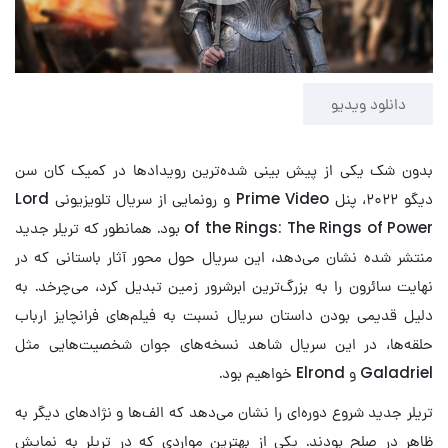
Play
Video
دانلود ویدیو
بدون شک یکی از پیش بینی شده‌ترین رویدادها در کمیک کان سن
دیگو ۲۰۲۲، پنل Prime Video و رونمایی از سریال تلویزیونی Lord
of the Rings: The Rings of Power بود. همانطور که تریلر جدید
منتشر شده نشان می‌دهد، این سریال حول محور آثار باستانی که در
نهایت سائرون را به بزرگ‌ترین ابرشرور زمین تبدیل کرد، می‌چرخد. به
دلیل قدیمی بودن داستان سریال نسبت به فیلم‌های فرانچایز ارباب
حلقه‌ها، در این سریال شاهد نسخه‌های جوان شخصیت‌هایی مثل
Galadriel و Elrond خواهیم بود.
تریلر جدید شروع دوره‌ای را نشان می‌دهد که الف‌ها و نژادهای دیگر به
ظاهر در صلح بودند. یکی از بهترین مواردی که در تریلر به نمایش