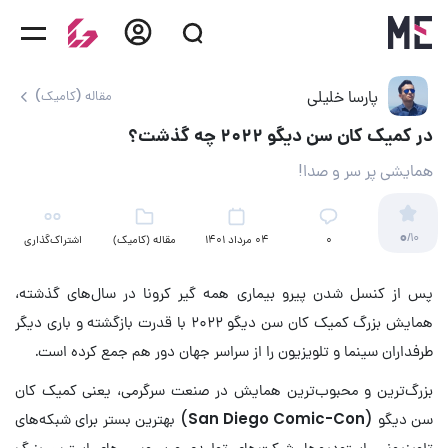
پارسا خلیلی
مقاله (کامیک)
در کمیک کان سن دیگو ۲۰۲۲ چه گذشت؟
همایشی پر سر و صدا!
0
/10
۰
04 مرداد 1401
مقاله (کامیک)
اشتراک‌گذاری
پس از کنسل شدن پیرو بیماری همه گیر کرونا در سال‌های گذشته،
همایش بزرگ کمیک کان سن دیگو ۲۰۲۲ با قدرت بازگشته و باری دیگر
طرفداران سینما و تلویزیون را از سراسر جهان دور هم جمع ‌کرده است.
بزرگ‌ترین و محبوب‌ترین همایش در صنعت سرگرمی، یعنی کمیک کان
سن دیگو (
San Diego Comic-Con
) بهترین بستر برای شبکه‌های
تلویزیونی، استودیوها، شرکت‌های تولیدی و سرویس‌های استریم بزرگ