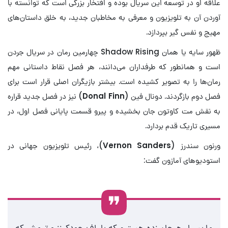
علاقه او در توسعه این سریال بوده و افتخار بزرگی است که توانسته با
آوردن آن به تلویزیون و معرفی به مخاطبان جدید، به خلق داستان‌های
مهیج و نفس گیر بپردازد.
ظهور سایه یا همان Shadow Rising چهارمین رمان در سریال جردن
است و همانطور که طرفداران می‌دانند، هر فصل نقاط داستانی مهم
رمان‌ها را به تصویر کشیده است. بیشتر بازیگران اصلی قرار است برای
فصل دوم بازگردند. دونال فین (
Donal Finn
) نیز در فصل جدید قراره
به نقش مت کاوتون جان بخشیده و پیرو قسمت پایانی فصل اول، در
مسیری تاریک قدم بردارد.
ورنون سندرز (
Vernon Sanders
)، رئیس تلویزیون جهانی در
استودیوهای آمازون گفت:
ما بسیار هیجان زده هستیم که با راف جودکینز و تیمش که