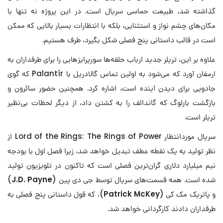
گذاشته شد، طبیعت حماسی سریال است. در این پروژه نه تنها با
مکان‌های چشم نواز و استثنایی، بلکه با انتظارات بسیار بالایی که ممکن
است در قالب داستانی پنج فصلی شکل بگیرد، طرف هستیم.
علاوه بر این، تریلر جدید ارباب حلقه‌ها سورپرایزهایی را برای طرفداران به
ارمغان آورد که می‌شود به اولین تماس گالادریل با Palantír که گوی
جادویی برای دیدن آینده است، اشاره کرد. همچنین حضور سائرون و
بازگشت بارلوگ که گاندالف را به کشتن داد، از دیگر لحظات بی‌نظیر
تریلر است.
سریال موردانتظار Lord of the Rings: The Rings of Power از
نظر تولید به یک نقطه عطف تبدیل خواهد شد، زیرا فصل اول با بودجه
نیم میلیارد دلاری گران‌ترین فصلی است که تاکنون در تلویزیون تولید
شده است. همه قسمت‌های سریال توسط جی دی پین (
J.D. Payne
)
و پاتریک مک کی (
Patrick McKey
)، که قول داستانی پنج فصلی به
طرفداران دادند کارگردانی خواهد شد.