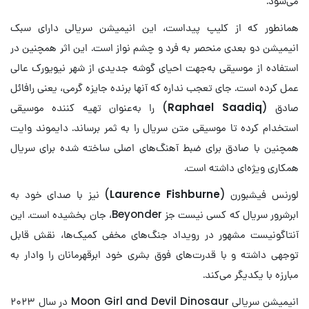
می‌شود.
همانطور که از کلیپ پیداست، این انیمیشن سریالی دارای سبک
انیمیشن دو بعدی منحصر به فرد و چشم نواز است. این اثر همچنین در
استفاده از موسیقی به‌جهت احیای گوشه جدیدی از شهر نیویورک عالی
عمل کرده است. جای تعجب نداره که آنها برنده جایزه گرمی، یعنی رافائل
صادق (
Raphael Saadiq
) را به‌عنوان تهیه کننده موسیقی
استخدام کرده تا موسیقی متن سریال را به ثمر برساند. دایموند وایت
همچنین با صادق برای ضبط آهنگ‌های اصلی ساخته شده برای سریال
همکاری ویژه‌ای داشته است.
لورنس فیشبورن (
Laurence Fishburne
) نیز با صدای خود به
ابرشرور سریال که کسی نیست جز Beyonder، جان بخشیده است. این
آنتاگونیست مشهور در رویداد جنگ‌های مخفی کمیک‌ها، نقش قابل
توجهی داشته و با قدرت‌های فوق بشری خود ابرقهرمانان را وادار به
مبارزه با یکدیگر می‌کند.
انیمیشن سریالی Moon Girl and Devil Dinosaur در سال ۲۰۲۳