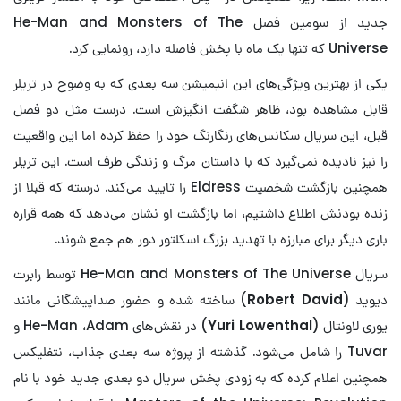
جدید از سومین فصل He-Man and Monsters of The
Universe که تنها یک ماه با پخش فاصله دارد، رونمایی کرد.
یکی از بهترین ویژگی‌های این انیمیشن سه بعدی که به وضوح در تریلر
قابل مشاهده بود، ظاهر شگفت انگیزش است. درست مثل دو فصل
قبل، این سریال سکانس‌های رنگارنگ خود را حفظ کرده اما این واقعیت
را نیز نادیده نمی‌گیرد که با داستان مرگ و زندگی طرف است. این تریلر
همچنین بازگشت شخصیت Eldress را تایید می‌کند. درسته که قبلا از
زنده بودنش اطلاع داشتیم، اما بازگشت او نشان می‌دهد که همه قراره
باری دیگر برای مبارزه با تهدید بزرگ اسکلتور دور هم جمع شوند.
سریال He-Man and Monsters of The Universe توسط رابرت
دیوید (
Robert David
) ساخته شده و حضور صداپیشگانی مانند
یوری لاونتال (
Yuri Lowenthal
) در نقش‌های He-Man ،Adam و
Tuvar را شامل می‌شود. گذشته از پروژه سه بعدی جذاب، نتفلیکس
همچنین اعلام کرده که به زودی پخش سریال دو بعدی جدید خود با نام