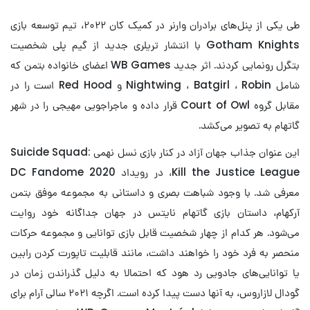
طی یکی از پنل‌های برادران وارنر در کمیک کان ۲۰۲۲، تیم توسعه بازی
Gotham Knights با انتشار تریلری جدید از گیم پلی شخصیت
بتگرل رونمایی کردند. اثر جدید WB Games اعضای خانواده بتمن که
شامل Nightwing ، Batgirl ، Robin و Red Hood است را در
مقابل گروه Court of Owl قرار داده و ماجراجویی مهیجی را در شهر
گاتهام به تصویر می‌کشد.
این عنوان جذاب جهان آزاد در کنار بازی نسل نهمی Suicide Squad:
Kill the Justice League، در رویداد DC Fandome 2020
معرفی شد. با وجود شباهت بصری و داستانی به مجموعه موفق بتمن
آرکهام، داستان بازی گاتهام نایتس در جهان جداگانه خود روایت
می‌شود. هر کدام از چهار شخصیت قابل بازی توانایی‌ و مجموعه حرکات
منحصر به فرد خود را خواهند داشت، مانند قابلیت تاپورت کردن رابین
یا توانایی‌های جادویی رد هود که احتمالا به دلیل گذراندن زمان در
گودال لازاروس، به‌ آنها دست پیدا کرده است. اگرچه ۲۰۲۱ سالی آرام برای