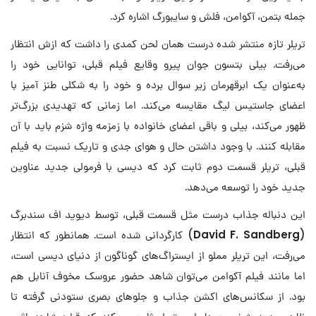
جمله بتمن، آکوامن، فلش و سایبورگ اشاره کرد.
تریلر تازه منتشر شده درست همان لحن کمدی را داشت که ازش انتظار
می‌رفت. بیلی بتسون جوان پیرو وقایع فیلم قبلی، توانایی خود را
به‌عنوان یک ابرقهرمان زیر سوال ‌برده و خود را به شکلی طنز آمیز با
اعضای جاستیس لیگ مقایسه می‌کند. اما زمانی که تهدیدی بزرگ‌تر
ظهور می‌کند، بیلی و باقی اعضای خانواده با زمزمه واژه شزم باید با آن
مقابله کنند. با وجود داشتن حال و هوای جدی و تاریک نسبت به فیلم
قبلی، تریلر قسمت دوم ثابت کرد که دیسی با فرمولی جدید عناوین
جدید خود را توسعه می‌دهد.
این دنباله جذاب درست مثل قسمت قبلی، توسط دیوید اف سندبرگ
(
David F. Sandberg
) کارگردانی شده است. همانطور که انتظار
می‌رفت، این تریلر مملو از ایستراگ‌های گوناگون از دنیای دیسی است،
اما مانند فیلم آکوامن می‌توان شاهد حضور عروسک مخوف آنابل هم
بود. از سکانس‌های اکشن جذاب و جلو‌های بصری ستودنی گرفته تا