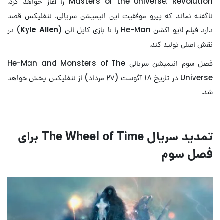
Masters of the Universe: Revolution را آغاز خواهد کرد.
ناگفته نماند که پیرو موفقیت این انیمیشن سریالی، نتفلیکس قصد
دارد فیلم لایو اکشن He-Man را با بازی کایل الن (
Kyle Allen
) در
نقش اصلی تولید کند.
فصل سوم انیمیشن سریالی He-Man and Monsters of The
Universe در تاریخ ۱۸ آگوست (۲۷ مرداد) از نتفلیکس پخش خواهد
شد.
تمدید سریال The Wheel of Time برای
فصل سوم