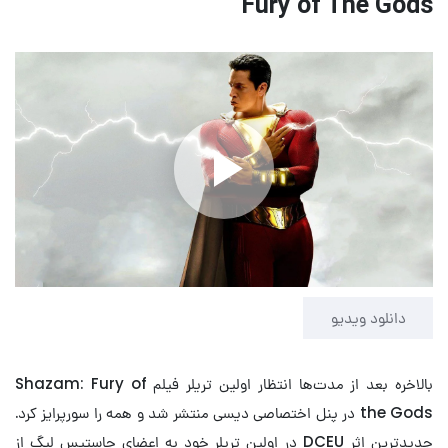
Fury of The Gods
Play
Video
دانلود ویدیو
بالاخره بعد از مدت‌ها انتظار اولین تریلر فیلم Shazam: Fury of
the Gods در پنل اختصاصی دیسی منتشر شد و همه را سورپرایز کرد.
جدیدترین اثر DCEU در اولین تریلر خود به اعضای جاستیس لیگ از