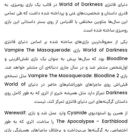
دنیای فانتزی World of Darkness در قالب یک بازی رومیزی، به
قدری داستان و شخصیت‌های غنی و پرداخته شده داشت که طی تمامی
این سال‌ها عناوین مختلفی با اقتباس از روی بستر داستانی این بازی
رومیزی ساخته شده است.
یکی از معروف‌ترین بازی‌های ساخته شده بر اساس دنیای فانتزی
World of Darkness بازی Vampire The Masaquerade:
Bloodline بود که سال‌ها پیش به عنوان یک بازی نقش‌آفرینی و
اول‌شخص منتشر شد و در سال جاری دنباله‌ی آن منتشر خواهد شد.
بازی Vampire The Masaquerade: Bloodline 2 مثل نسخه‌ی
قبلی‌اش روی ماجراهای خون‌آشام‌های حاضر در دنیای World of
Darkness تمرکز دارد مثل همیشه خبری از اثری که به طور کامل روی
داستان گرگینه‌های این دنیای فانتزی تمرکز کند، نیست.
از همین رو استودیوی Cyanide وارد عمل شد و بازی Werewolf:
The Apocalypse – Earthblood را ساخت. اثری که به طور
اختصاصی به گرگینه‌ها می‌پرداخت و برخلاف ماجراهای همیشگی بازی