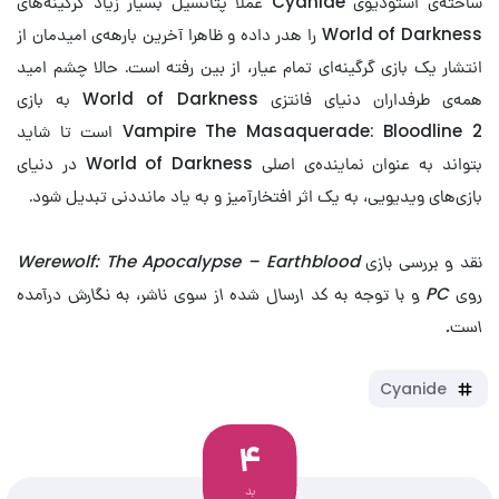
ساخته‌ی استودیوی Cyanide عملا پتانسیل بسیار زیاد گرگینه‌های
World of Darkness را هدر داده و ظاهرا آخرین بارهه‌ی امیدمان از
انتشار یک بازی گرگینه‌ای تمام عیار، از بین رفته است. حالا چشم امید
همه‌ی طرفداران دنیای فانتزی World of Darkness به بازی
Vampire The Masaquerade: Bloodline 2 است تا شاید
بتواند به عنوان نماینده‌ی اصلی World of Darkness در دنیای
بازی‌های ویدیویی، به یک اثر افتخارآمیز و به یاد مانددنی تبدیل شود.
نقد و بررسی بازی Werewolf: The Apocalypse – Earthblood
روی PC و با توجه به کد ارسال شده از سوی ناشر، به نگارش درآمده
است.
Cyanide
4
بد