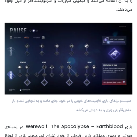
را به آن اضافه می‌کنند و گیمپلی مبارزات را سرگرم‌کننده‌تر از قبل جلوه
می‌دهند.
سیستم ارتقای بازی قابلیت‌های خوبی را در خود جای داده و به تنهایی تمام بار
نقش‌آفرینی بازی را به دوش می‌کشد
بازی Werewolf: The Apocalypse – Earthblood در زمینه‌ی
صوتی و بصری عملکرد قابل قبولی از خود نشان نمی‌دهد. بازی از لحاظ