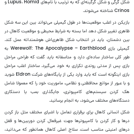
شکل گرگی و شکل گرگینه‌ای که به ترتیب با نام‌های Lupus، Homid و
Crinos شناخته می‌شوند.
بازیکن در اغلب موقعیت‌ها در طول گیمپلی می‌تواند بین این سه شکل
ظاهری تغییر شکل دهد اما بسته به شرایط محیطی و موقعیت کاهال در
بین دشمنان، باید در انتخاب شکل ظاهری‌اش هوشمندانه عمل کند.
گیمپلی بازی Werewolf: The Apocalypse – Earthblood به
طور کلی ساختار ساده‌ای دارد و متاسفانه باید گفت که طراحی مراحل
بازی پس از مدتی روندی تکراری به خود می‌گیرد. ساختار اغلب مراحل
بازی اینگونه است که باید وارد یکی از پایگاه‌های شرکت Eldron شوید
و با عبور از موانع محافظتی و نظامی، ماموریت خود را که معمولا شامل
هک کردن سیستم‌های کامپیوتری، جایگذاری بمب یا دستکاری
دستگاه‌های مختلف می‌شود، به انجام برسانید.
شکل انسانی کاهال برای برقراری تعامل با اشیای مختلف مثل باز کردن
درها و کار کردن با کامپیوترها جهت غیرفعال کردن دوربین‌ها و قفل
درهای امنیتی مناسب است. سلاح اصلی کاهال همانطور که می‌دانید،