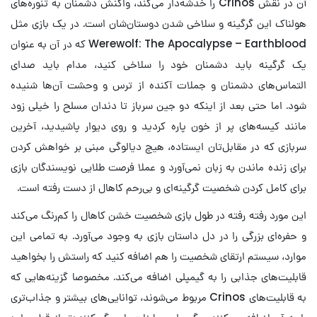
آن در نقش Crinos را خدشه‌دار می‌کند، واکنش دشمنان به تنوره‌های
هولناک این گرگینه و سلاخی شدن دوستان‌شان است. در یک بازی مثل
Werewolf: The Apocalypse – Earthblood که در آن به عنوان
یک گرگینه باید دشمنان خود را سلاخی کنید، مدام باید صدای
التماس‌های دشمنان و جملات آکنده از ترس و وحشت آن‌ها شنیده
شود. اما حتی بعد از اینکه دو جین سرباز تا دندان مسلح را خیلی زود
مانند کیسه‌های پر از خون پاره کردید و روی دیوار پاشیدید، آخرین
سربازی که در مقابل‌تان ایستاده، هیچ دیالوگی مبنی بر خواهش کردن
برای زنده ماندن به زبان نمی‌آورد و عملا فرصت طلایی نویسندگان بازی
برای کامل کردن شخصیت گرگینه‌ای و بی‌رحم کاهال از دست رفته است.
این مورد رفته رفته در طول بازی شخصیت خشن کاهال را کم‌رنگ می‌کند
و حفره‌ای بزرگی را در دل داستان بازی به وجود می‌آورد. به تمامی این
موارد، سیستم ارتقای شخصیت را هم اضافه کنید که راستش را بخواهید
قابلیت‌های جذابی را به گیمپلی اضافه می‌کند. مخصوصا گزینه‌هایی که
به قابلیت‌های Crinos مربوط می‌شوند، توانایی‌های بیشتر و جذاب‌تری