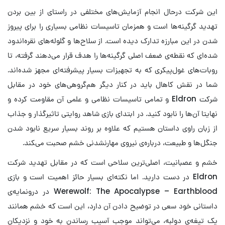
این شرکت درحال انجام آزمایش‌های مختلفی در راستای از بین بردن
تهدید گرگینه‌ها است و همزمان تاسیسات نظامی بسیاری را برای پیروز
شدن در این مبارزه تدارک دیده است. از سلاح‌ها و گلوله‌های نقره‌اندود
شده‌ای که نقطه‌ی ضعف اصلی گرگینه‌ها را هدف قرار می‌دهند گرفته، تا
روبات‌های غول‌پیکری که به تجهیزات بسیار پیشرفته‌ای مجهز شده‌اند.
شما در نقش کاهال باید در کنار دیگر هم‌گروهی‌های خود در مقابل
شرکت Eldron و تمامی تاسیسات نظامی و علمی آن مقاومت کرده و
نهایتا آن‌ها را نابود کنید. در ابتدای بازی شاهد روایتی تاثیرگذار و جذاب
از زبان راوی داستان هستیم که علاوه بر روند بسیار سریع نابود شدن
جنگل‌ها و طبیعت، درباره‌ی نیروی مهارنشدنی خشم صحبت می‌‍کند.
خشم و عصبانیت، اصلی‌ترین سلاحی است که در مقابل تهدید شرکت
Eldron در دست دارید. اما نکته‌ای بسیار حائز اهمیت است و بازی
Werewolf: The Apocalypse – Earthblood در درونمایه‌ی
داستانی خود سعی در توضیح دادن آن دارد، این است که خشم همانند
یک تیغه‌ی دولبه، می‌تواند موجب آسیب رساندن به خود و نزدیکان