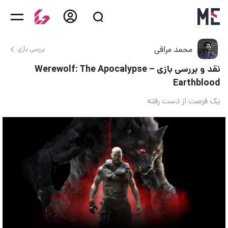
محمد مراقی
بررسی بازی
نقد و بررسی بازی Werewolf: The Apocalypse –
Earthblood
یک فرصت از دست رفته