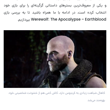
و یکی از معروف‌ترین بسترهای داستانی گرگینه‌ای را برای بازی خود
انتخاب کرده است. در ادامه با ما همراه باشید تا به بررسی بازی
Werewolf: The Apocalypse – Earthblood بپردازیم.
کاهال شباهت زیادی به کریتوس دارد. کاش کمی هم از خشونت شخصیتی خود
بهره‌مند می‌شد