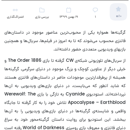
0
/10
۱
19 بهمن 1399
بررسی بازی
اشتراک‌گذاری
گرگینه‌ها همواره یکی از محبوب‌ترین عناصور موجود در داستان‌های
فانتزی محسوب می‌شوند که تا به امروز در فیلم‌ها، سریال‌ها و همچنین
بازیهای ویدیویی متعددی حضور داشته‌اند.
از سریال‌های تلوزیونی شبکه‌ی CW گرفته تا بازی The Order 1886 و
خیلی دیگر از عناوین کوچک و بزرگ موجود در دنیای سرگرمی. گرگینه‌ها
همیشه از پرطرفدارترین موجودات حاضر در داستان‌های فانتزی هستند
که شاید آنطور که می‌بایست، در دنیای بازی‌های ویدیویی به آن‌ها
نپرداخته‌اند. استودیوی Cyanide به تازگی با بازی Werewolf: The
Apocalypse – Earthblood تلاش خود را به کار گرفته تا جایگاه
واقعی و شایسته‌ی گرگینه‌ها در دنیای بازی‌های ویدیویی را به آن‌ها
ببخشد. این استودیو برای روایت داستان گرگینه‌محور خود به سراغ
دنیای فانتزی و معروف بازی رومیزی World of Darkness رفته است