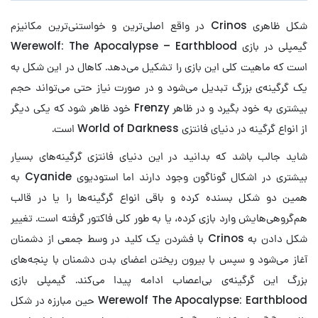
شکل ظاهری Crinos در واقع اصلی‌ترین و خواستنی‌ترین مکانیزم
گیمپلی در بازی Werewolf: The Apocalypse – Earthblood
است که ماهیت کلی این بازی را تشکیل می‌دهد. کاهال در این شکل به
یک گرگینه‌ی بزرگ تبدیل می‌شود و در صورت نیاز حتی می‌تواند حجم
بیشتری به خود بگیرد و در ظاهر Frenzy خود ظاهر شود که یکی دیگر
از انواع گرگینه در دنیای فانتزی World of Darkness است.
شاید جالب باشد که بدانید در این دنیای فانتزی گرگینه‌های بسیار
بیشتری در اشکال گوناگون وجود دارند اما استودیوی Cyanide به
همین دو شکل بسنده کرده و باقی انواع گرگینه‌ها را یا در قالب
هم‌گروهی‌هایش وارد بازی کرده، یا به طور کلی فاکتور گرفته است. تغییر
شکل دادن به Crinos با فشردن یک کلید در وسط جمعی از دشمنان
آغاز می‌شود و سپس با بیرون ریختن اعضای بدن دشمنان با پنجه‌های
بزرگ این گرگینه‌ی بی‌اعصاب ادامه پیدا می‌کند. گیمپلی بازی
Werewolf The Apocalypse: Earthblood حین مبارزه در شکل