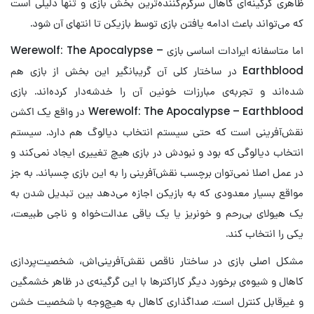
ظاهری گرگینه‌ای کاهال سرگرم‌کننده‌ترین بخش بازی و تنها دلیلی است
که می‌تواند باعث ادامه یافتن بازی توسط بازیکن تا انتهای آن شود.
اما متاسفانه ایرادات اساسی بازی Werewolf: The Apocalypse –
Earthblood در ساختار کلی آن گریبانگیر این بخش از بازی هم
شده‌اند و تجربه‌ی مبارزات خونین آن را خدشه‌دار کرده‌اند. بازی
Werewolf: The Apocalypse – Earthblood در واقع یک اکشن
نقش‌آفرینی است که حتی سیستم انتخاب دیالوگ هم دارد. سیستم
انتخاب دیالوگی که بود و نبودش در بازی هیچ تغییری ایجاد نمی‌کند و
در عمل اصلا نمی‌توان برچسب نقش‌آفرینی را به این بازی چسباند. به جز
مواقع بسیار معدودی که به بازیکن اجازه می‌دهد بین تبدیل شدن به
یک هیولای بی‌رحم و خونریز یا یک یاقی عدالت‌خواه و ناجی طبیعت،
یکی را انتخاب کند.
مشکل اصلی بازی در ساختار ناقص نقش‌آفرینی‌اش، شخصیت‌پردازی
کاهال و شیوه‌ی برخورد دیگر کاراکترها با این گرگینه‌ی در ظاهر خشمگین
و غیرقابل کنترل است. صداگذاری کاهال به هیچ‌وجه با شخصیت خشن