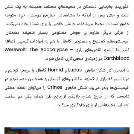
الگوریتم جابجایی دشمنان در محیط‌های مختلف همیشه به یک شکل
است و حتی پس از اینکه با مشاهده‌ی جنازه‌ی دوستان خود متوجه
حضور شما در محیط می‌شوند، چالش خاصی را برای شما ایجاد نمی‌کنند.
از طرفی دیگر علاوه بر هوش مصنوعی بسیار ضعیف دشمنان،
انیمیشن‌های کم‌تنوع و مصنوعی کاهال را هم به ایرادات گیمپلی اضافه
کنید تا آرشیو نقص‌های بازی Werewolf: The Apocalypse –
Earthblood در زمینه‌ی مخفی‌کاری کامل شود.
تا اینجای کار شکل ظاهری Lupus و Homid کاهال را بررسی کردیم و
دریافتیم که بازی از کمبود مکانیزم‌های گیمپلی و همچنین عدم تنوع در
انیمیشن‌ها رنج می‌برد. شکل ظاهری Crinos را می‌توان نقطه عطفی
دانست که از خارج شدن بازیکن از بازی طی همان یکی دو ساعت
ابتدایی تجربه‌اش از بازی جلوگیری می‌کند.