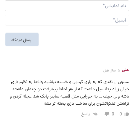
نام
نما
ایم
علی
5 سال قبل
ممنون از نقدی که به بازی کردین و خسته نباشید واقعا به نظرم بازی
خیلی زیاد پتانسیل داشت که از هر لحاظ پیشرفت دو چندان داشته
باشه ولی حیف … یه جورایی مثل قضیه سایبر پانک شد عجله کردن و
نزاشتن تفکراتشون برای ساخت بازی پخته تر بشه
پاسخ
0
0