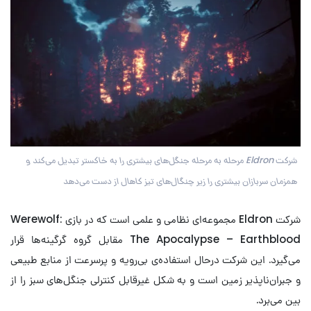
شرکت Eldron مرحله به مرحله جنگل‌های بیشتری را به خاکستر تبدیل می‌کند و
همزمان سربازان بیشتری را زیر چنگال‌های تیز کاهال از دست می‌دهد
شرکت Eldron مجموعه‌ای نظامی و علمی است که در بازی Werewolf:
The Apocalypse – Earthblood مقابل گروه گرگینه‌ها قرار
می‌گیرد. این شرکت درحال استفاده‌ی بی‌رویه و پرسرعت از منابع طبیعی
و جبران‌ناپذیر زمین است و به شکل غیرقابل کنترلی جنگل‌های سبز را از
بین می‌برد.