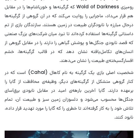
رومیزی Wold of Darkness که گرگینه‌ها و خون‌آشام‌ها را در مقابل
هم قرار می‌داد، ماجرایی را روایت می‌کند که در آن گروهی از گرگینه‌ها
درحال مبارزه با نابودگران طبیعت در زمین هستند. سازندگان بازی از تم
داستانی گرگینه‌ها استفاده کرده‌اند تا نبرد میان شرکت‌های بزرگ صنعتی
که قصد نابودی جنگل‌ها و پوشش گیاهی را دارند را در مقابل گروهی از
انسان‌های تکامل‌یافته نشان دهد که در قالب گرگینه‌ها، خشم
افسارگسیخته‌ی طبیعت را نشان می‌دهند.
شخصیت اصلی بازی یک گرگینه به نام کاهال (Cahal) است که در
کنار گروهی متشکل از گرگینه‌های دیگر، وظیفه‌ی محافظت از گایا را
برعهده دارند. گایا آخرین بارهه‌ی امید در مقابل نابودی برق‌آسای
جنگل‌ها محسوب می‌شود و دلسوزان زمین سبز و طبیعت آن، تمام
تلاش خود را به کار گرفته‌اند تا خطری را که گایا را مورد تهدید قرار داده،
نابود کنند.