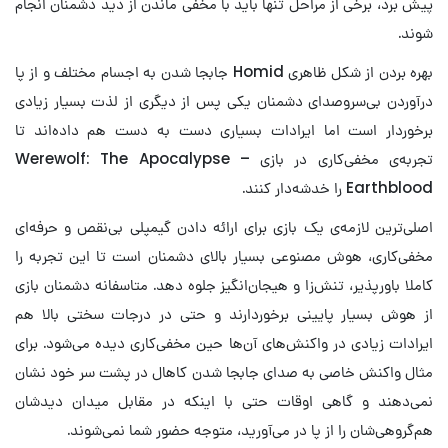
پیش برد، برخی از مراحل تنها باید با مخفی ماندن از دید دشمنان انجام
شوند.
بهره بردن از شکل ظاهری Homid جابجا شدن به اجسام مختلف و از پا
درآوردن بی‌سروصدای دشمنان یکی پس از دیگری از لذت بسیار زیادی
برخوردار است اما ایرادات بسیاری دست به دست هم داده‌اند تا
تجربه‌ی مخفی‌کاری در بازی Werewolf: The Apocalypse –
Earthblood را خدشه‌دار کنند.
اصلی‌ترین لازمه‌ی یک بازی برای ارائه دادن گیمپلی بی‌نقص و حرفه‌ای
مخفی‌کاری، هوش مصنوعی بسیار بالای دشمنان است تا این تجربه را
کاملا باورپذیر، تنش‌زا و هیجان‌انگیز جلوه دهد. متاسفانه دشمنان بازی
از هوش بسیار پایینی برخوردارند و حتی در درجات سختی بالا هم
ایرادات زیادی در واکنش‌های آن‌ها حین مخفی‌کاری دیده می‌شود. برای
مثال واکنش خاصی به صدای جابجا شدن کاهال در پشت سر خود نشان
نمی‌دهند و گاهی اوقات حتی با اینکه در مقابل میدان دیدشان
هم‌گروهی‌شان را از پا در می‌آورید، متوجه حضور شما نمی‌شوند.