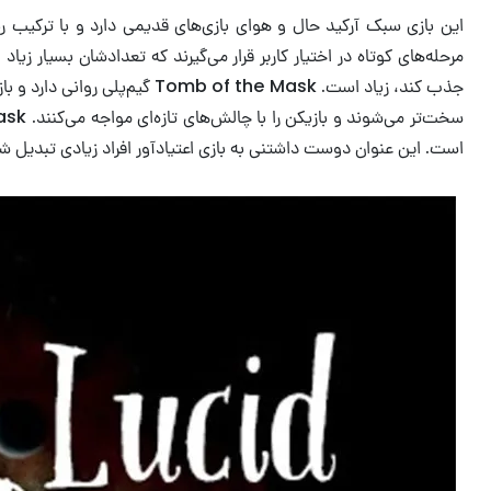
این بازی سبک آرکید حال و هوای بازی‌های قدیمی دارد و با ترکیب 
جذب کند، زیاد است. the Mask
است. این عنوان دوست داشتنی به بازی اعتیادآور افراد زیادی تبدیل ش