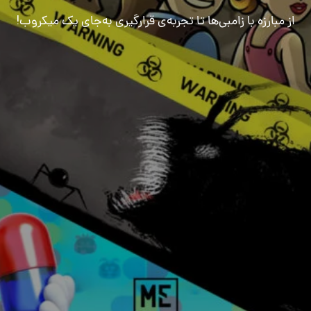
از مبارزه با زامبی‌ها تا تجربه‌ی قرارگیری به‌جای یک میکروب!