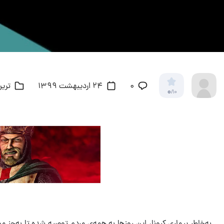
۰
24 اردیبهشت 1399
ترین
0
/10
به‌خاطر بیماری کرونا، این روزها به همه‌ی مردم توصیه شده تا به‌جز