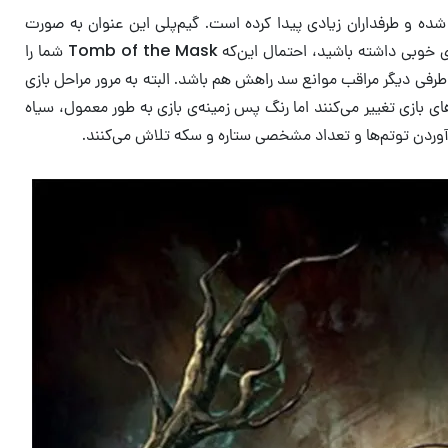
ده و طرفداران زیادی پیدا کرده است. گیم‌پلی این عنوان به صورت
مرحله‌های کوتاه در اختیار کاربر قرار می‌گیرند که تعدادشان بسیار زیاد است به این زودی‌ها تمام نمی‌شوند. اگر با سبک سری Pac-Man میانه‌ی خوبی داشته باشید، احتمال این‌که Tomb of the Mask شما را
ع‌آوری کند و از طرفی دیگر مراقب موانع سد راهش هم باشد. البته به مرور مراحل بازی
 جذابی دارد و با رد شدن از مراحل مختف، رنگ‌های بازی تغییر می‌کنند اما رنگ پس زمینه‌ی بازی به طور معمول، سیاه
ت آوردن توتم‌ها و تعداد مشخصی ستاره و سکه تلاش می‌کنند.