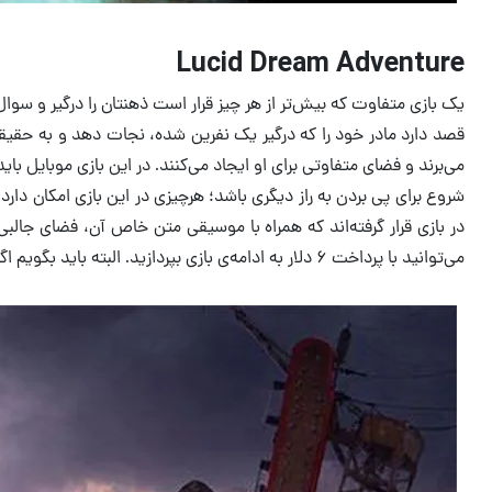
Lucid Dream Adventure
قصد دارد مادر خود را که درگیر یک نفرین شده، نجات دهد و به حقیقت پی
می‌برند و فضای متفاوتی برای او ایجاد می‌کنند. در این بازی موبایل ب
می‌توانید با پرداخت ۶ دلار به ادامه‌ی بازی بپردازید. البته باید بگویم اگر قصد خرید و پرداخت هزینه‌ای را ندارید، همان ۳ مرحله‌ی ابتدایی ارزش دانلود این عنوان را دارد.