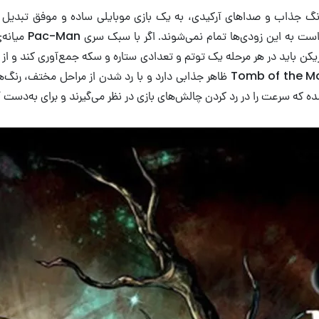
رنگ جذاب و صداهای آرکیدی، به یک بازی موبایلی ساده و موفق تبدیل ش
Tomb of  گیم‌پلی روانی دارد و بازیکن باید در هر مرحله یک توتم و تعدادی ستاره و سکه جم
سخت‌تر می‌شوند و بازیکن را با چالش‌های تازه‌ای مواجه می‌کنند. Tomb of the Mask ظاهر
ده که سرعت را در رد کردن چالش‌های بازی در نظر می‌گیرند و برای به‌دس