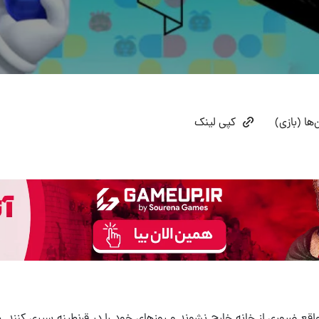
‌ها (بازی)
کپی لینک
 مواقع ضروری از خانه خارج نشوند و روزهای خود را در قرنطینه‌ سپری کنن