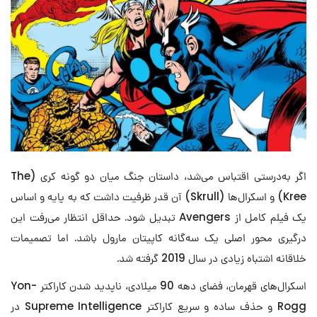
اگر به‌درستی اقتباس می‌شد، داستان جنگ میان دو گونه کری (The
Kree) و اسکرال‌ها (Skrull) آن قدر ظرفیت داشت که به پایه و اساس
یک فیلم کامل از Avengers تبدیل شود. حداقل انتظار می‌رفت این
درگیری محور اصلی یک سه‌گانه کاپیتان مارول باشد. اما تصمیمات
خلاقانه اشتباه زیادی در سال 2019 گرفته شد.
اسکرال‌های قهرمان، فضای دهه 90 میلادی، ناپدید شدن کاراکتر Yon-
Rogg و حذف ساده و سریع کاراکتر Supreme Intelligence در