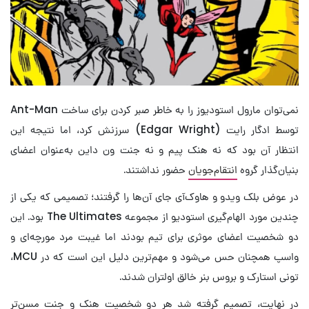
نمی‌توان مارول استودیوز را به خاطر صبر کردن برای ساخت Ant-Man
توسط ادگار رایت (Edgar Wright) سرزنش کرد، اما نتیجه این
انتظار آن بود که نه هنک پیم و نه جنت ون داین به‌عنوان اعضای
بنیان‌گذار گروه
انتقام‌جویان
حضور نداشتند.
در عوض بلک ویدو و هاوک‌آی جای آن‌ها را گرفتند؛ تصمیمی که یکی از
چندین مورد الهام‌گیری استودیو از مجموعه The Ultimates بود. این
دو شخصیت اعضای موثری برای تیم بودند اما غیبت مرد مورچه‌ای و
واسپ همچنان حس می‌شود و مهم‌ترین دلیل این است که در MCU،
تونی استارک و بروس بنر خالق اولتران شدند.
در نهایت، تصمیم گرفته شد هر دو شخصیت هنک و جنت مسن‌تر