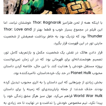
با اینکه همه از لحن طنزآمیز Thor: Ragnarok خوششان نیامد، اما
این فیلم در مجموع بسیار خوب و قطعا بهتر از Thor: Love and
Thunder بود که نزدیک بود به خاطر برداشت ضعیفش از شخصیت
مایتی تور در این فهرست قرار بگیرد.
قرار دادن هالک در نقش یک شخصیت مکمل و بازتعریف کامل تور،
تصمیم هوشمندانه‌ای برای قهرمانی بود که در آن زمان نمی‌توانست
پروژه مستقل خودش را هدایت کند. با این حال، خلاصه کردن داستان
محبوب Planet Hulk در حد یک خرده‌داستان، ناامیدکننده بود.
بخش زیادی از چیزهایی که این داستان را به اثری محبوب تبدیل کرده
بودند حذف شدند؛ از جمله پایان‌بندی‌ای که زمینه را برای داستان
World War Hulk فراهم می‌کرد. غول سبز هرگز عشق زندگی خود را
پیدا نکرد، تیم مخصوص خودش را نداشت و در نهایت تا حد زیادی به