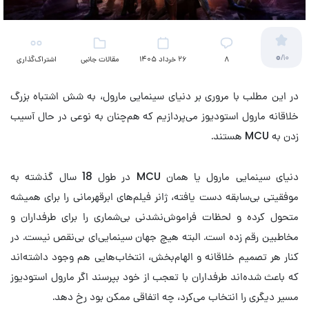
0
/10
8
26 خرداد 1405
مقالات جانبی
اشتراک‌گذاری
(سینمایی)
در این مطلب با مروری بر دنیای سینمایی مارول، به شش اشتباه بزرگ
خلاقانه مارول استودیوز می‌پردازیم که هم‌چنان به نوعی در حال آسیب
زدن به MCU هستند.
دنیای سینمایی مارول یا همان MCU در طول 18 سال گذشته به
موفقیتی بی‌سابقه دست یافته، ژانر فیلم‌های ابرقهرمانی را برای همیشه
متحول کرده و لحظات فراموش‌نشدنی بی‌شماری را برای طرفداران و
مخاطبین رقم زده است. البته هیچ جهان سینمایی‌ای بی‌نقص نیست. در
کنار هر تصمیم خلاقانه و الهام‌بخش، انتخاب‌هایی هم وجود داشته‌اند
که باعث شده‌اند طرفداران با تعجب از خود بپرسند اگر مارول استودیوز
مسیر دیگری را انتخاب می‌کرد، چه اتفاقی ممکن بود رخ دهد.