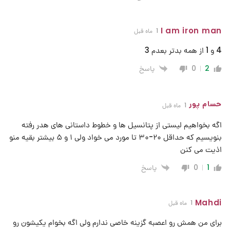
I am iron man
1 ماه قبل
4 و 1 از همه بدتر بعدم 3
پاسخ
0
2
حسام پور
1 ماه قبل
اگه بخواهیم لیستی از پتانسیل ها و خطوط داستانی های هدر رفته
بنویسیم که حداقل ۲۰-۳۰ تا مورد می خواد ولی ۱ و ۵ بیشتر بقیه منو
اذیت می کنن
پاسخ
0
1
Mahdi
1 ماه قبل
برای من همش رو اعصبه گزینه خاصی ندارم ولی اگه بخوام یکیشون رو