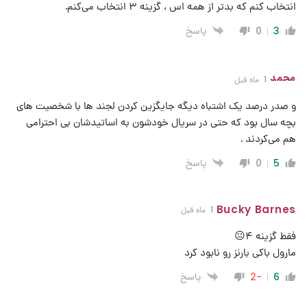
انتخاب کنم که بدتر از همه اس ، گزینه ۳ انتخاب می‌کنم.
پاسخ
0
3
محمد
1 ماه قبل
و صدر درصد یک اشتباه دیگه جایگزین کردن لجند ها با شخصیت های
بچه سال بود که حتی در سریال خودشون به اساتیدشان بی احترامی
هم می‌کردند .
پاسخ
0
5
Bucky Barnes
1 ماه قبل
فقط گزینه ۴😐
مارول باکی بارنز رو نابود کرد
پاسخ
-2
6