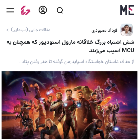
فرداد معبودی
مقالات جانبی (سینمایی)
شش اشتباه بزرگ خلاقانه مارول استودیوز که همچنان به
MCU آسیب می‌زنند
از حذف داستان خواستگاه اسپایدرمن گرفته تا هدر رفتن پتانسیل پلنت هالک