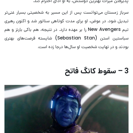
پذیرفتن میراث بهترین دوستش، به او ادای احترام کند.
سرباز زمستان می‌توانست پس از این مسیر به شخصیتی بسیار غنی‌تر
تبدیل شود. در عوض، او برای مدت کوتاهی سناتور شد و اکنون رهبری
تیم New Avengers را بر عهده دارد. در نتیجه، هم باکی بارنز و هم
سباستین استن (Sebastian Stan) شایسته فرصت‌های بهتری
بودند و در نهایت شخصیت او سال‌ها درجا زده است.
3 – سقوط کانگ فاتح