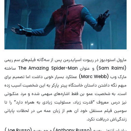
مارول استودیوز در ریبوت اسپایدرمن پس از سه‌گانه فیلم‌های سم ریمی
(Sam Raimi) و عنوان The Amazing Spider-Man ساخته
مارک وب (Marc Webb) عملکرد بسیار خوبی داشت اما تصمیم برای
مبهم نگه داشتن داستان خاستگاه پیتر پارکر به این شخصیت آسیب زده
است. به شخصیت عمو بن فقط اشاره‌های مبهمی شده و مرد عنکبوتی
نیز درس معروف “قدرت زیاد، مسئولیت زیادی به همراه دارد” را تا
سومین فیلم مستقل خود آن هم از زبان عمه می در لحظات پایانی
زندگی‌اش دریافت نکرد.
برادران آنتونی روسو (Anthony Russo) و جو روسو (Joe Russo)