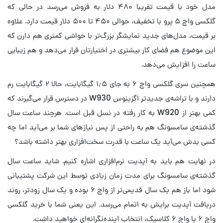
مدل خود با قیمت تقریبا ۴۸۰ دلار به فروش می‌رسد در حالی که
گلکسی واچ ۵ پرو با تخفیف، حوالی ۴۵۰ تا ۵۰۰ دلار قیمت دارد. علاوه
بر قیمت، مدل‌های جدید نمایشگر بزرگ‌تر با حواشی کمتری هم دارن که
این موضوع هم فضای کار بیشتری در اختیارتان قرار می‌دهد و هم زیبایی
ساعت را افزایش می‌دهد.
همچنین سری گلکسی واچ ۶ به جای ۱٫۵ گیگابایت، حالا ۲ گیگابایت رم
دارند و با تراشه‌ی جدیدتر اگزینوس W930 در دسترس قرار می‌گیرند که
کمی بهتر از W920 به کار رفته در نسل قبل است. هرچند ساعت سال
گذشته‌ی سامسونگ هم به راحتی از پس نیازهای شما بر می‌آید اما چه
کسی بدش می‌آید یک ساعت با قدرت سخت‌افزاری بهتر داشته باشد؟
در نهایت هم باید به آپدیت نرم‌افزاری اشاره کنیم. شاید ساعت سال
گذشته‌ی سامسونگ برای مدت زمان زیادی توسط این شرکت پشتیبانی
شود اما باز هم یک سال قدیمی‌تر از واچ ۶ بوده و یک سال زودتر، روند
دریافت آپدیت برایش به اتمام می‌رسد. این یعنی شما با خرید گلکسی
واچ ۶ یا واچ ۶ کلاسیک، انتخاب آینده‌نگرانه‌ای خواهید داشت.