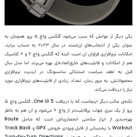
یکی دیگر از عواملی که سبب می‌شود گلکسی واچ ۵ پرو همچنان به
عنوان یکی از انتخاب‌های ارزشمند در سال ۲۰۲۳ به حساب بیاید،
امکانات نرم‌افزاری فراوان آن است. البته که گلکسی واچ ۶ و ۶ کلاسیک
هم از امکانات و قابلیت‌های خارق‌العاده‌ای بهره می‌برند اما مدل سال
قبل به لطف سیاست استثنائی سامسونگ در آپدیت نرم‌افزاری
محصولاتش، به مرور زمان، تعداد زیادی از قابلیت‌های نرم‌افزاری مورد
نیاز را دریافت می‌کند.
نکته‌ی جالب دیگر اینجاست که با دریافت One UI 5، گلکسی واچ ۵
پرو از یک سری جهات پرقابلیت‌تر از واچ ۶ می‌شود و آن هم به خاطر
بهره‌مندی از ابزار سلامتی انحصاری‌اش است که شامل Route
Workout با پشتیبانی از فایل ورودی خروجی GPX و Track Back
برای مسیریابی معکوس و همچنین Turn-by-Turn Directions