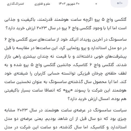
0
/10
۰
20 شهریور 1402
علم و فناوری
اشتراک‌گذاری
گلکسی واچ ۵ پرو اگرچه ساعت هوشمند قدرتمند، باکیفیت و جذابی
است اما آیا با وجود گلکسی واچ ۶ پرو در سال ۲۰۲۳ ارزش خرید دارد؟
سامسونگ در آخرین رویداد آنپکد خود از ساعت‌های سری گلکسی واچ ۶
در دو مدل استاندارد و پرو رونمایی کرد. این ساعت‌ها در مقایسه با قبل
پیشرفت‌های خوبی داشته‌اند و با قیمت نه چندان بیشتری راهی بازار
شدند. گلکسی واچ ۶ کلاسیک، جانشین گلکسی واچ ۵ پرو شده و به
لطف حلقه‌ی چرخان فیزیکی توانسته حسابی کاربران را شیفته‌ی خود
کند. اما آیا محصول سال گذشته‌ی سامسونگ به عنوان نخستین ساعت
هوشمند این شرکت با پسوند «پرو» که انصافا ساعت بسیار باکیفیتی
هم بوده، امسال ارزش خرید دارد؟
سیاست سامسونگ در عرضه‌ی ساعت هوشمند در سال ۲۰۲۳ مشابه
چیزی بود که دو سال قبل از آن شاهد بودیم. یعنی عرضه‌ی دو مدل
استاندارد و کلاسیک. اما سال گذشته، دو ساعت این شرکت در مدل