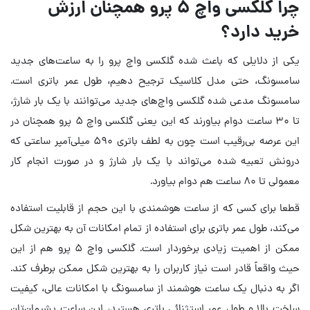
چرا گلکسی واچ ۵ پرو همچنان ارزش
خرید دارد؟
یکی از دلایلی که باعث شده گلکسی واچ پرو را به ساعت‌های جدید
سامسونگ، حتی مدل کلاسیک ترجیح دهیم، طول عمر باتری است.
سامسونگ مدعی شده گلکسی واچ‌های جدید می‌توانند با یک بار شارژ،
تا ۳۰ ساعت دوام بیاورند که این یعنی گلکسی واچ ۵ پرو همچنان در
این عرصه بی‌رقیب است چون به لطف باتری ۵۹۰ میلی‌آمپر ساعتی که
درونش تعبیه شده می‌تواند با یک بار شارژ و در صورت انجام کار
معمولی تا ۸۰ ساعت هم دوام بیاورد.
قطعا برای کسی که از ساعت هوشمندی با این حجم از قابلیت استفاده
می‌کند، طول عمر باتری برای استفاده از تمام امکانات آن به بهترین شکل
ممکن از اهمیت زیادی برخوردار است. گلکسی واچ ۵ پرو هم از این
حیث واقعاً قادر است نیاز کاربران را به بهترین شکل ممکن برطرف کند.
اگر به دنبال یک ساعت هوشمند از سامسونگ با امکانات عالی، کیفیت
ساخت بالا و طول عمر استثنائی باتری هستید، این ساعت پشیمان‌تان