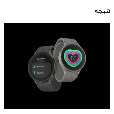
نتیجه