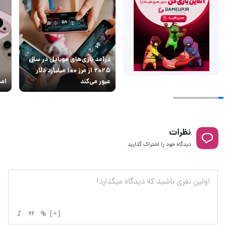
درآمد بازی‌های موبایل در سال
۲۰۲۵ از مرز ۱۰۰ میلیارد دلار
عبور می‌کند
امس
نظرات
دیدگاه خود را اشتراک گذارید
[+]