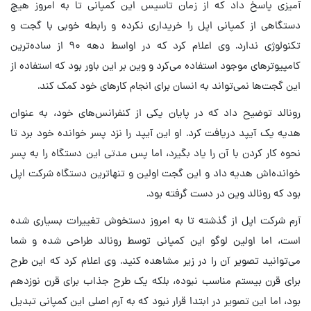
آمیزی پاسخ داد که از زمان تاسیس این کمپانی تا به امروز هیچ
دستگاهی از کمپانی اپل را خریداری نکرده و رابطه خوبی با گجت و
تکنولوژی ندارد. وی اعلام کرد که در اواسط دهه ۹۰ از ساده‌ترین
کامپیوترهای موجود استفاده می‌کرد و وین بر این باور بود که استفاده از
این گجت‌ها نمی‌تواند به انسان برای انجام کارهای خود کمک کند.
رونالد توضیح داد که در پایان یکی از کنفرانس‌های خود، به عنوان
هدیه یک آیپد دریافت کرد. او این آیپد را نزد پسر خوانده خود برد تا
نحوه کار کردن با آن را یاد بگیرد، اما پس مدتی این دستگاه را به پسر
خوانده‌اش هدیه داد و این گجت اولین و تنهاترین دستگاه شرکت اپل
بود که رونالد وین در دست گرفته بود.
آرم شرکت اپل از گذشته تا به امروز دستخوش تغییرات بسیاری شده
است، اما اولین لوگو این کمپانی توسط رونالد طراحی شده و شما
می‌توانید تصویر آن را در زیر مشاهده کنید. وی اعلام کرد که این طرح
برای قرن بیستم مناسب نبوده، بلکه یک طرح جذاب برای قرن نوزدهم
بود، اما این تصویر در ابتدا قرار نبود که به آرم اصلی این کمپانی تبدیل