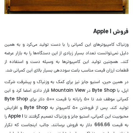
فروش Apple I
وزنیاک کامپیوترهای این کمپانی را با دست تولید می‌کرد و به همین
دلیل نمی‌توانست تعداد بسیار زیادی از این دستگاه‌ها را به بازار عرضه
کند.. همچنین تولید این کامپیوترها به وسیله دست و استفاده از
قطعات ارزان قیمت مناسب باعث سوددهی بسیار بالای این کمپانی شد.
در همین حین، استیو جابز نیز برای کمک به وزنیاک و پیشرفت شرکت
اپل، با Byte Shop در Mountain View قرار دادی امضا کرد و این
کمپانی موظف شد تا ۵۰ رایانه با قیمت ۵۰۰ دلار برای Byte Shop
تولید کند. پس از فروختن ۵۰ کامپیوتر به Byte Shop و افزایش
محبوبیت این کمپانی، استیو جابز و وزنیاک تصمیم گرفتند تا Apple I را
به قیمت 666.66 دلار به فروش برسانند. جالب اینجاست که تکرار