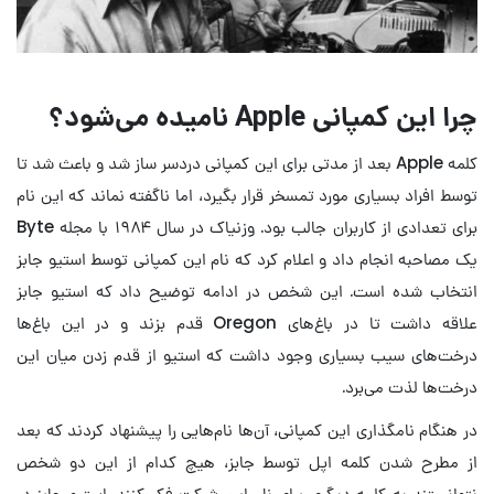
چرا این کمپانی Apple نامیده می‌شود؟
کلمه Apple بعد از مدتی برای این کمپانی دردسر ساز شد و باعث شد تا
توسط افراد بسیاری مورد تمسخر قرار بگیرد، اما ناگفته نماند که این نام
برای تعدادی از کاربران جالب بود. وزنیاک در سال ۱۹۸۴ با مجله Byte
یک مصاحبه انجام داد و اعلام کرد که نام این کمپانی توسط استیو جابز
انتخاب شده است. این شخص در ادامه توضیح داد که استیو جابز
علاقه داشت تا در باغ‌های Oregon قدم بزند و در این باغ‌ها
درخت‌های سیب بسیاری وجود داشت که استیو از قدم زدن میان این
درخت‌ها لذت می‌برد.
در هنگام نامگذاری این کمپانی، آن‌ها نام‌هایی را پیشنهاد کردند که بعد
از مطرح شدن کلمه اپل توسط جابز، هیچ کدام از این دو شخص
نتوانستند به کلمه دیگری برای نام این شرکت فکر کنند. استیو جابز در