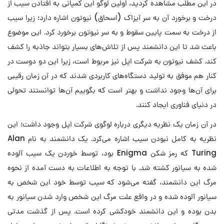
در این مطلب مشاهده کردید، اولین لوگو این کمپانی به افتادن سیب از
درخت و برخورد آن به سر آیزاک (اسحاق) نیوتون اشاره دارد؛ زیرا سیب
از درخت به سمت پایین سقوط و به سر نیوتون برخورد کرد. این موضوع
باعث شد تا این دانشمند پس از تلاش‌های بسیار بتواند جاذبه را کشف
کند. کشف نیوتون به شرکت اپل نیز مربوط است، زیرا این دو دوست در
کنار هم موفق به تولید دستگاه‌های کاربردی شدند که در آن زمان رقیبی
برای آن‌ها وجود نداشت و بهتر است که بگوییم آن‌ها توانستند تحولی
در دنیای فناوری ایجاد کنند.
در آن زمان یک نظریه دیگری درباره لوگوی شرکت اپل وجود داشت؛ این
نظریه به کامل نبودن سیب اشاره می‌کرد. یک دانشمند به نام Alan
Turing که رمز شکن Enigma بود، توسط خوردن یک سیب آلوده
شده به سیانور کشته شد. با توجه به اطلاعات به دست آمده از نحوه
مرگ این دانشمند، گفته می‌شود که سیب توسط خود این شخص به
سیانور آلوده شده و در واقع علت مرگ این شخص وارد شدن سیانور به
بدن بوده و این دانشمند خودکشی کرده است. پس از گذشت مدتی