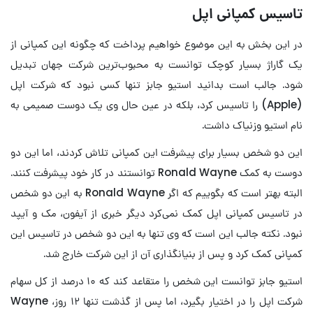
تاسیس کمپانی اپل
در این بخش به این موضوع خواهیم پرداخت که چگونه این کمپانی از
یک گاراژ بسیار کوچک توانست به محبوب‌ترین شرکت جهان تبدیل
شود. جالب است بدانید استیو جابز تنها کسی نبود که شرکت اپل
(Apple) را تاسیس کرد، بلکه در عین حال وی یک دوست صمیمی به
نام استیو وزنیاک داشت.
این دو شخص بسیار برای پیشرفت این کمپانی تلاش کردند، اما این دو
دوست به کمک Ronald Wayne توانستند در کار خود پیشرفت کنند.
البته بهتر است که بگوییم که اگر Ronald Wayne به این دو شخص
در تاسیس کمپانی اپل کمک نمی‌کرد دیگر خبری از آیفون، مک و آیپد
نبود. نکته جالب این است که وی تنها به این دو شخص در تاسیس این
کمپانی کمک کرد و پس از بنیانگذاری آن از این شرکت خارج شد.
استیو جابز توانست این شخص را متقاعد کند که ۱۰ درصد از کل سهام
شرکت اپل را در اختیار بگیرد، اما پس از گذشت تنها ۱۲ روز، Wayne