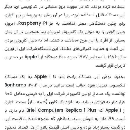
استفاده کرده بودند که در صورت بروز مشکلی در کدنویسی آن، دیگر
این دستگاه قابل استفاده نبود، زیرا در آن زمان به روزرسانی نرم افزاری
برای چنین دستگاهی معنی نداشت. به جز Raspberry PI، امروزه
چنین گجتی را به عنوان یک کامپیوتر نمی‌پذیریم، همچنین در آن زمان
بسیاری از افراد با این طرح مخالفت داشتند. اما به دلیل کاربردی بودن
این گجت و حمایت کمپانی‌های مختلف این دستگاه شرکت اپل از آوریل
سال ۱۹۷۶ تا سپتامبر ۱۹۷۷ حدود ۲۰۰ دستگاه از Apple I در دسترس
کاربران قرار گرفت.
محدود بودن این دستگاه باعث شد تا Apple I به یک دستگاه
کلکسیونی تبدیل شود. جالب است بدانید در سال ۲۰۱۴، Bonhams
توانست یک عدد از اولین کامپیوتر شرکت اپل را به قیمتی معادل ۹۰۵
هزار دلار به فروش برساند. به علاوه یک کلون (شبیه ساز) سخت افزاری
از Apple I که Briel Computers Replica 1 Plus نام دارد، با
قیمت ۱۹۹ دلار به فروش رسید. همانطور که متوجه شده‌اید قیمت این
دو گجت بسیار زیاد بوده و دلیل اصلی قیمت بالای آن‌ها، تعداد محدود