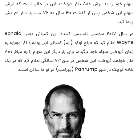
سهام خود را به ارزش ۸۰۰ دلار فروخت. این در حالی است که ارزش
سهام این شخص پس از گذشت ۴۰ سال به ۷۲ میلیارد دلار افزایش
پیدا کرد.
در سال ۲۰۱۷ سومین تاسیس کننده این کمپانی یعنی Ronald
Wayne اعلام کرد که طراح لوگو (آرم) کمپانی اپل بوده و اگر دوباره به
زمان فروختن سهام خود برگردد، برای بار دیگر این سهام را به مبلغ ۸۰۰
دلار خواهد فروخت. این شخص در سن ۸۳ سالگی اعلام کرد که در یک
خانه کوچک در شهر Pahrump (پهرامپ) در نوادا ساکن است.