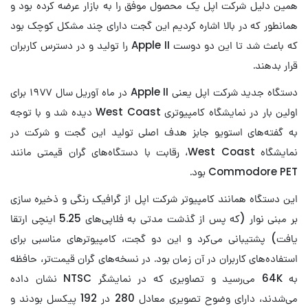
همین دلیل شرکت اپل یک محصول موفق را به بازار عرضه کرده بود و
همانطور که در بالا اشاره کردیم این گجت دارای چند مشکل کوچک بود
که باعث شد تا این دو دوست Apple II را تولید و در دسترس کاربران
قرار بدهند.
دستگاه جدید شرکت اپل یعنی Apple II در ماه آوریل سال ۱۹۷۷ برای
اولین بار در نمایشگاه کامپیوتری West Coast دیده شد و با توجه
به گفته‌های استویو جابز هدف اصلی تولید این گجت و شرکت در
نمایشگاه West Coast، رقابت با دستگاه‌های گران قیمتی مانند
Commodore PET بود.
این دستگاه همانند کامپیوتر شرکت اپل از گرافیک رنگی و ذخیره سازی
بر مبنی نوار (که پس از گذشت مدتی به فلاپی‌های 5.25 اینچی ارتقا
یافت) پشتیبانی می‌کرد و این دو گجت، کامپیوترهای مناسبی برای
استفاده‌های کاربران در آن زمان بود. در نسخه‌های گران قیمت‌تر، حافظه
به 64K می‌رسید و تصاویری که در نمایشگر NTSC نشان داده
می‌شدند، دارای وضوح تصویری معادل 280 در 192 پیکسل بودند و