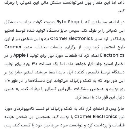
داد، اما این مقدار پول نمی‌توانست مشکل مالی این کمپانی را برطرف
کند.
در ادامه، معامله‌ای که با Byte Shop صورت گرفت توانست مشکل
این کمپانی را بر طرف کند. سپس جابز دستگاه تولید شده توسط استیو
وزنیاک را نزد مدیر Cramer Electronics برد و این شخص نیز از این
طرح استقبال کرد. پس از برگزاری جلسات مختلف، مدیر Cramer
Electronics اعلام کرد که قطعات مورد نیاز برای تولید Apple I را در
اختیار استیو جابز قرار خواهد داد، اما یک ضمانت ۳۰ روزه برای تولید
دستگاه توسط تاسیس کننده اپل باید امضا می‌شد. استیو جابز نیز بر
این باور بود که به کمک وزنیاک می‌تواند این دستگاه‌ها را در طور ۳۰
روز تولید و همچنین مشکلات مالی این کمپانی را برطرف کند، به همین
دلیل این قرار داد را امضا کرد.
جابز پس از امضای قرار داد به کمک وزنیاک توانست کامپیوترهای مورد
نیاز Cramer Electronics را تولید کند، همچنین این شخص هزینه
قطعات را پرداخت کرد و توانست سود مورد نیاز خود را کسب کند. پس