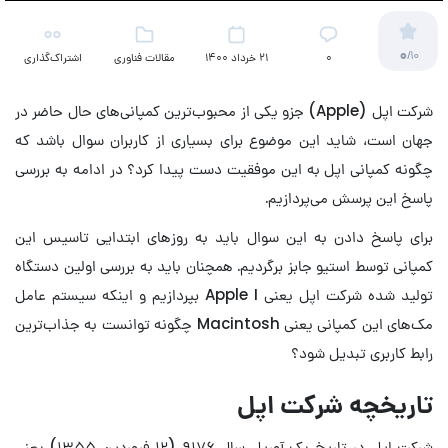
0
/10
۰
21 خرداد 1400
مقالات فناوری
اشتراک‌گذاری
شرکت اپل (Apple) جزو یکی از محبوب‌ترین کمپانی‌های حال حاضر در
جهان است، شاید این موضوع برای بسیاری از کاربران سوال باشد که
چگونه کمپانی اپل به این موفقیت دست پیدا کرد؟ در ادامه به بررسی
پاسخ این پرسش می‌پردازیم.
برای پاسخ دادن به این سوال باید به روزهای ابتدایی تاسیس این
کمپانی توسط استیو جابز برگردیم. همچنان باید به بررسی اولین دستگاه
تولید شده شرکت اپل یعنی Apple I بپردازیم و اینکه سیستم عامل
مک‌های این کمپانی یعنی Macintosh چگونه توانست به جذاب‌ترین
رابط کاربری تبدیل شود؟
تاریخچه شرکت اپل
شرکت اپل در تاریخ یک آوریل سال ۹۱۷۶ (۱۲ فروردین ۱۳۵۵) یعنی