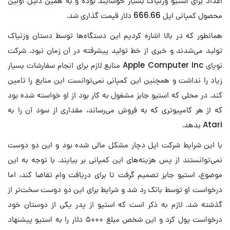
اعداد برای استیو وزنیاک بسیار خوشایند بوده و به همین دلیل اولین
محصول کمپانی اپل 666.66 دلار قیمت گذاری شد.
همانطور که در بالا اشاره کردیم این دستگاه‌ها توسط دستان وزنیاک
تولید می‌شدند و خبری از خط تولید پیشرفته در آن زمان نبود. شرکت
نوپای Apple Computer Inc منابع لازم برای انجام سفارشات بسیار
زیاد را نداشت و همچنین این کمپانی نمی‌توانست این منابع را تامین
کند. در محلی که استیو جابز مشغول به کار بود از او خواسته شده بود
که از هر کامپیوتری که به فروش می‌رساند، مقداری از سود آن را به
Atari بدهد.
با این شرایط شرکت اپل دچار مشکل مالی شده بود و این دو دوست
نمی‌توانستند از پس هزینه‌های این کمپانی بر بیایند. با توجه به این
موضوع، استیو جابز تصمیم گرفت تا برای دریافت وام تقاضا کند، اما
درخواست او توسط بانک رد شد و شرایط برای این دو دوست سخت‌تر از
گذشته شد. لازم به ذکر است که استیو از پدر یکی از دوستان خود
درخواست پول کرد و این شخص مبلغ ۵۰۰۰ دلار را به استیو پیشنهاد