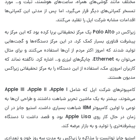
مختلف مانند گوشی‌های همراه، ساعت‌های هوشمند، تبلت و… مورد
تمسخر کمپانی‌های دیگر قرار می‌گیرد، اما پس از مدتی این کمپانی‌ها
اقدامات مشابه شرکت اپل را تقلید می‌کنند.
زیراکس در Palo Alto یک مرکز تحقیقاتی برپا کرده بود که این مرکز به
پیشرفت فناوری بسیار کمک کرد. در این مرکز دستگاه‌ها و گجت‌هایی
تولید شدند که امروز اکثر مردم از آن‌ها استفاده می‌کنند و برای مثال
می‌توان به Ethernet، چاپگرهای لیزری و… اشاره کرد. ناگفته نماند که
کاربران امروزی مک، استفاده از این دستگاه را به مرکز تحقیقاتی زیراکس
مدیون هستند.
کامپیوترهای شرکت اپل که شامل Apple III ،Apple II ،Apple I
می‌شوند، بیشتر به یک ماشین تحریر شباهت داشتند و طراحی آن‌ها به
نوعی با اولین کامپیوتر IBM شباهت بسیاری داشت. استیو جابز در آن
زمان در حال کار روی Apple Lisa بود و قصد داشت تا دستگاه
پیشرفته‌تری را تولید و به بازار عرضه کند.
استیو جابز توانست با مذاکره با زیراکس به مدت سه روز خود و تعدادی