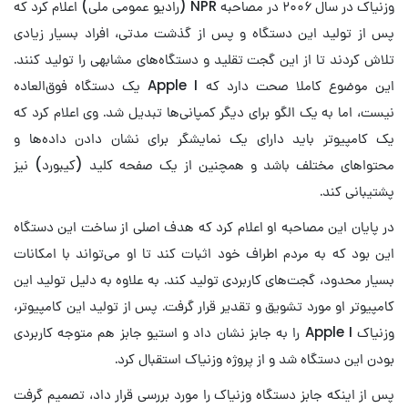
وزنیاک در سال ۲۰۰۶ در مصاحبه NPR (رادیو عمومی ملی) اعلام کرد که
پس از تولید این دستگاه و پس از گذشت مدتی، افراد بسیار زیادی
تلاش کردند تا از این گجت تقلید و دستگاه‌های مشابهی را تولید کنند.
این موضوع کاملا صحت دارد که Apple I یک دستگاه فوق‌العاده
نیست، اما به یک الگو برای دیگر کمپانی‌ها تبدیل شد. وی اعلام کرد که
یک کامپیوتر باید دارای یک نمایشگر برای نشان دادن داده‌ها و
محتواهای مختلف باشد و همچنین از یک صفحه کلید (کیبورد) نیز
پشتیبانی کند.
در پایان این مصاحبه او اعلام کرد که هدف اصلی از ساخت این دستگاه
این بود که به مردم اطراف خود اثبات کند تا او می‌تواند با امکانات
بسیار محدود، گجت‌های کاربردی تولید کند. به علاوه به دلیل تولید این
کامپیوتر او مورد تشویق و تقدیر قرار گرفت. پس از تولید این کامپیوتر،
وزنیاک Apple I را به جابز نشان داد و استیو جابز هم متوجه کاربردی
بودن این دستگاه شد و از پروژه وزنیاک استقبال کرد.
پس از اینکه جابز دستگاه وزنیاک را مورد بررسی قرار داد، تصمیم گرفت