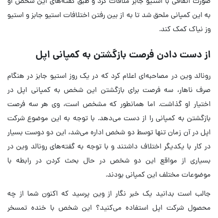
صورت اتفاقی با استیو جابز ملاقات کرد و طبق گفته‌های این شخص او
به این کمپانی ملحق شد تا به از بین رفتن اختلافات استیو جابز و استیو
وز نیاک کمک کند.
از دست دادن فرصت بازگشتن به کمپانی اپل
رونالد وین در مصاحبه‌ای اعلام کرد که در یک روز استیو جابز در هنگام
صرف ناهار، سه فرصت برای بازگشتن این شخص به کمپانی اپل در
اختیار او گذاشت. اما همانطور که مشخص است، وی هر سه فرصت
بازگشتن به کمپانی را از دست می‌دهد. با توجه به این موضوع شرکت
اپل در آن زمان تنها توسط دو شخص اداره می‌شد، این دو دوست بسیار
در کار با یکدیگر اختلاف داشتند و با توجه به گفته‌های رونالد وین در
بسیاری از مواقع این دو شخص در حال بحث کردن در رابطه با
موضوعات مختلف این کمپانی بودند.
جالب است بدانید یک خبر نگار از وین پرسید که اکنون شما از چه
محصول شرکت اپل استفاده می‌کنید؟ این شخص با خنده تمسخر