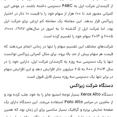
از کارمندان شرکت اپل به PARC دسترسی داشته باشند. در عوض این
کمپانی مجبور شد تا ۱۰۰ هزار از سهام خود را با قیمت ۱۰ دلار در اختیار
زیراکس قرار بدهد. این معامله یک معامله کم ارزش برای شرکت اپل
بود، اما شرکت اپل از گذشته تا به امروز در سال‌های ۱۹۸۷، ۲۰۰۰،
۲۰۰۵ و ۲۰۱۴ سهام خود را تقسیم کرده است.
شرکت‌های مختلف این تقسیم سهام را تنها در زمانی انجام می‌دهند که
قیمت هر سهام بیش از حد بالا برود، برای مثال کمپانی زیراکس توانست
تنها با یک دسترسی سه روزه به کارمندان شرکت اپل، دارایی خود را در
سال ۲۰۱۴ از ۸۰۰ به ۶.۵ میلیون دلار افزایش دهد و این افزایش سهام
در برابر تنها یک دسترسی سه روزه بسیار قابل قبول است.
دستگاه شرکت زیراکس
دستگاه Xerox Alto بسیار توجه استیو جابز را به خود جلب کرده بود و
از ماشین در سراسر Palo Alto استفاده می‌شد. این دستگاه دارای یک
صفحه نمایش پرتره و گرافیک بسیار مناسبی برای آن زمان بود که همین
موضوع باعث شد تا این گجت بتواند یک دستگاه موفق در آن زمان