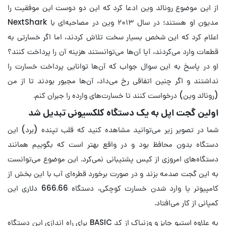
از این موضوع رونالد وین ادعا کرد که این دو دوست این موفقیت را
مدیون او هستند؛ در سال ۲۰۱۳ وین در مصاحبه‌ای با NextShark
اعلام کرد که این شخص بسیار سخت تلاش کردند، اما اگر خسارتی به
قطعات وارد می‌کردند، آیا آن‌ها می‌توانستند هزینه آن را پرداخت کنند؟
او در پاسخ به این سوال جواب که آن‌ها توانایی پرداخت خسارت را
نداشتند و اگر چنین اتفاقی رخ می‌داد، آن‌ها مجبور بودند تا از من
(رونالد وین) درخواست کنند تا خسارت‌های وارده را جبران کنم.
اولین گجت اپل به یک دستگاه کلکسیونی تبدیل شد
شما در تصویر زیر می‌توانید مشاهده کنید که قلب تپنده (برد) این
دستگاه بدون محافظ بود و در واقع بهتر است که بگوییم همانند
دستگاه‌های امروزی از کیس پشتیبانی نمی‌کرد. این موضوع می‌توانست
به این گجت صدمه بزند و در صورت برخورد قطره‌ای آب با این بخش از
کامپیوتر یا وارد شدن خسارت کوچکی، دستگاه 666.66 دلاری این
کمپانی از کار می‌افتاد.
به علاوه استیو جابز و وزنیاک از کد BASIC برای راه اندازی این دستگاه