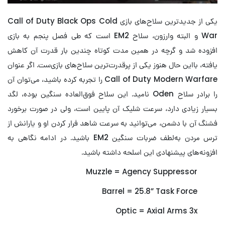
یکی از جدیدترین سلاح‌های بازی Call of Duty Black Ops Cold
War و البته وارزون، سلاح EM2 است که طی فصل پنجم به بازی
افزوده شد و گرچه در همین مدت کوتاه چندین بار قدرت آن کاهش
یافته، بااین حال هنوز یکی از پرقدرت‌ترین سلاح‌های بازی‌ست. اگر عنوان
Call of Duty Modern Warfare را تجربه کرده باشید، می‌توان آن
را برادر سلاح Oden نامید. این سلاح فوق‌العاده سنگین بوده، لگد
بسیار زیادی دارد، سرعت شلیک آن پایین است، ولی در صورت برخورد
فشنگ آن با دشمن، می‌توانید به سرعت شاهد فرار کردن او و یارانش از
ترس مردن به‌لطف ضربات سنگین EM2 باشید. در ادامه نگاهی به
افزونه‌های پیشنهادی این اسلحه داشته باشید.
Muzzle = Agency Suppressor
Barrel = 25.8” Task Force
Optic = Axial Arms 3x