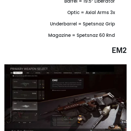
Barrel = 19.5” Liberator
Optic = Axial Arms 3x
Underbarrel = Spetsnaz Grip
Magazine = Spetsnaz 60 Rnd
EM2