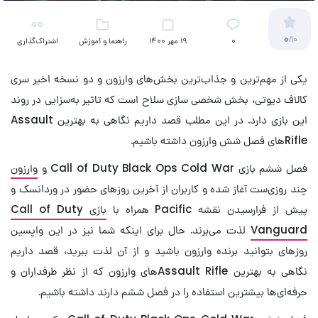
0
/10
۰
19 مهر 1400
راهنما و آموزش
اشتراک‌گذاری
یکی از مهم‌ترین و جذاب‌ترین بخش‌های وارزون و دو نسخه اخیر سری
کالاف دیوتی، بخش شخصی سازی سلاح است که تاثیر به‌سزایی در روند
این بازی دارد. در این مطلب قصد داریم نگاهی به بهترین Assault
Rifleهای فصل شش وارزون داشته باشیم.
فصل ششم بازی Call of Duty Black Ops Cold War و
وارزون
چند روزی‌ست آغاز شده و کاربران از آخرین روزهای حضور در وردانسک و
پیش از فرارسیدن نقشه Pacific همراه با
بازی Call of Duty
Vanguard
لذت می‌برند. حال برای اینکه شما نیز در این واپسین
روزهای بتوانید برنده وارزون باشید و از آن لذت ببرید، قصد داریم
نگاهی به بهترین Assault Rifleهای وارزون که از نظر طرفداران و
حرفه‌ای‌ها بیشترین استفاده را در فصل ششم دارند داشته باشیم.