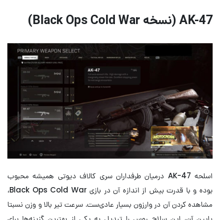
AK-47 (نسخه Black Ops Cold War)
اسلحه AK-47 درمیان طرفداران سری کالاف دیوتی همیشه محبوب
بوده و با قدرت بیش از اندازه آن در بازی Black Ops Cold War،
مشاهده کردن آن در وارزون بسیار عادی‌ست. سرعت تیر بالا و وزن نسبتا
پایین آن، این سلاح روس را تبدیل به یکی از بهترین گزینه‌ها برای