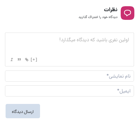
نظرات
دیدگاه خود را اشتراک گذارید
[+]
نام
نما
ایم