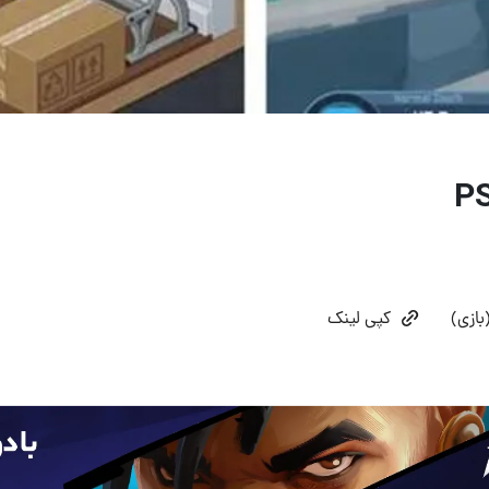
بازی)
کپی لینک