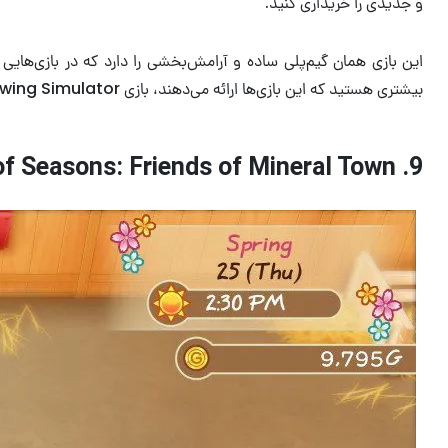
و جدیدی را خریداری کنید.
بیشتری هستید که این بازی‌ها ارائه می‌دهند، بازی Lawn Mowing Simulator بازی مناسبی در بین بهترین بازی‌های راحت Ps Plus، برای شما است.
9. Story of Seasons: Friends of Mineral Town