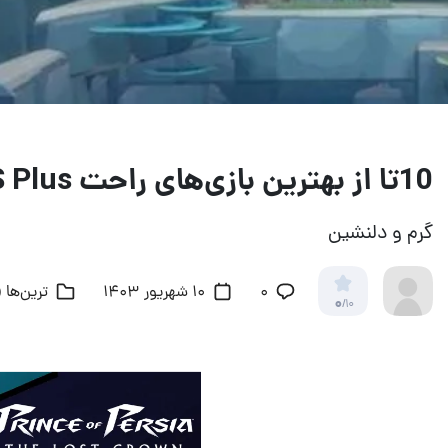
10تا از بهترین بازی‌های راحت PS Plus
گرم و دلنشین
۰
10 شهریور 1403
ترین‌ها (
0
/10