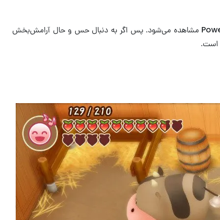
این بازی همان گیم‌پلی ساده و آرامش‌بخشی را دارد که در بازی‌هایی مانند؛ بازی Euro Truck Simulator 2 و بازی Powerwash Simulator مشاهده می‌شود. پس اگر به دنبال حس و حال آرامش‌بخش