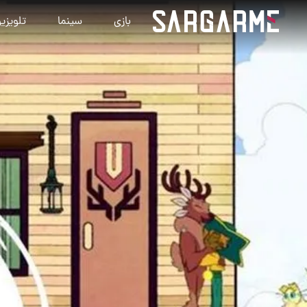
بازی
سینما
تلویزی