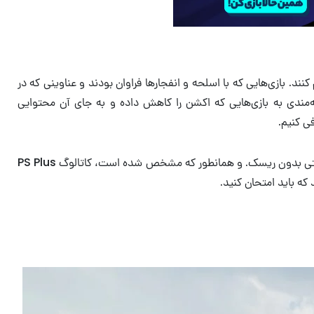
کنند. بازی‌هایی که با اسلحه و انفجارها فراوان بودند و عناوینی که در
ون به نظر می‌رسد که علاقه‌مندی به بازی‌هایی که اکشن را کاهش داده و به جای آن محتوایی
ی کنیم.
بازی‌های آرام و دلپذیر در سال‌های اخیر بسیار محبوب شده‌اند، چه یک شبیه‌ساز مزرعه‌داری باشد، چه یک پازل بی‌استرس، یا یک ماجراجویی روایتی بدون ریسک. و همانطور که مشخص شده است، کاتالوگ PS Plus
 که باید امتحان کنید.