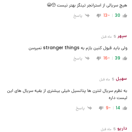
هیچ سریالی از استرانجر تینگز بهتر نیست 🥺😭
پاسخ
-13
30
سپهر
5 ماه قبل
ولی باید قبول کنین بازم به stranger things نمیرسن
پاسخ
-16
39
سهیل
5 ماه قبل
به نظرم سریال لنترن ها پتانسیل خیلی بیشتری از بقیه سریال های این
لیست داره
پاسخ
-9
14
داریو
5 ماه قبل