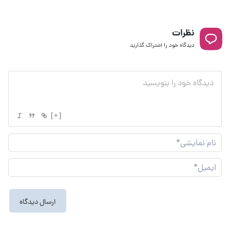
نظرات
دیدگاه خود را اشتراک گذارید
[+]
نام
نما
ایم