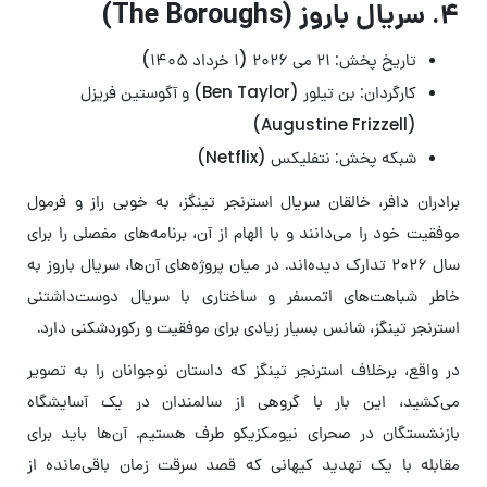
۴. سریال باروز (The Boroughs)
تاریخ پخش: ۲۱ می ۲۰۲۶ (۱ خرداد ۱۴۰۵)
کارگردان: بن تیلور (Ben Taylor) و آگوستین فریزل
(Augustine Frizzell)
شبکه پخش: نتفلیکس (Netflix)
برادران دافر، خالقان سریال استرنجر تینگز، به خوبی راز و فرمول
موفقیت خود را می‌دانند و با الهام از آن، برنامه‌های مفصلی را برای
سال ۲۰۲۶ تدارک دیده‌اند. در میان پروژه‌های آن‌ها، سریال باروز به
خاطر شباهت‌های اتمسفر و ساختاری با سریال دوست‌داشتنی
استرنجر تینگز، شانس بسیار زیادی برای موفقیت و رکوردشکنی دارد.
در واقع، برخلاف استرنجر تینگز که داستان نوجوانان را به تصویر
می‌‎کشید، این بار با گروهی از سالمندان در یک آسایشگاه
بازنشستگان در صحرای نیومکزیکو طرف هستیم. آن‌ها باید برای
مقابله با یک تهدید کیهانی که قصد سرقت زمان باقی‌مانده از