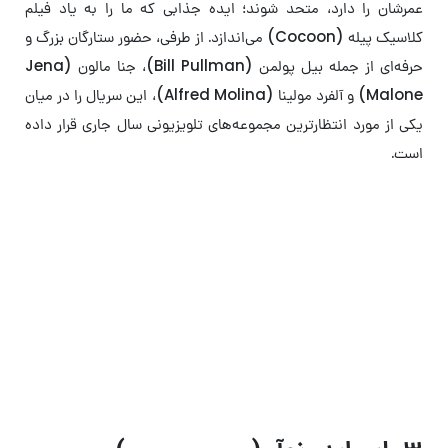
عمرشان را دارد، متحد شوند؛ ایده‌ جذابی که ما را به یاد فیلم
کلاسیک پیله (Cocoon) می‌اندازد. از طرفی، حضور ستارگان بزرگ و
حرفه‌ای از جمله بیل پولمن (Bill Pullman)، جنا مالون (Jena
Malone) و آلفرد مولینا (Alfred Molina)، این سریال را در میان
یکی از مورد انتظارترین مجموعه‌های تلویزیونی سال جاری قرار داده
است.
معرفی تمام سریال‌های مارول که در
سال ۲۰۲۶ پخش می‌شوند
بازگشت قهرمانان محبوب