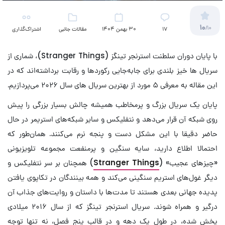
10
/10
17
30 بهمن 1404
مقالات جانبی
اشتراک‌گذاری
(تلویزیون)
با پایان دوران سلطنت استرنجر تینگز (Stranger Things)، شماری از
سریال ها خیز بلندی برای جابه‌جایی رکوردها و رقابت برداشته‌اند که در
این مقاله به معرفی ۵ مورد از بهترین سریال های سال ۲۰۲۶ می‌پردازیم.
پایان یک سریال بزرگ و پرمخاطب همیشه چالش بسیار بزرگی را پیش
روی شبکه آن قرار می‌دهد و نتفلیکس و سایر شبکه‌های استریمر در حال
حاضر دقیقا با این مشکل دست و پنجه نرم می‌کنند. همان‌طور که
احتمالا اطلاع دارید، سایه سنگین و پرمنفعت مجموعه تلویزیونی
«چیزهای عجیب» (
Stranger Things
) همچنان بر سر نتفلیکس و
دیگر غول‌های استریم سنگینی می‌کند و همه بینندگان در تکاپوی یافتن
پدیده جهانی بعدی هستند تا مدت‌‌ها با داستان و روایت‌های جذاب آن
درگیر و همراه شوند. سریال استرنجر تینگز که از سال ۲۰۱۶ میلادی
پخش شده، در طول یک دهه و در قالب پنج فصل، نه تنها توجه