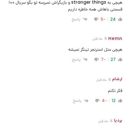
هیچی به stranger things و بازیگراش نمیرسه تو بگو سریال ۱۰۰
قسمتی باهاش همه خاطره داریم
پاسخ
-5
24
Hemn
5 ماه قبل
هیچی مثل استرنجر تینگز نمیشه
پاسخ
-7
27
ارشام
5 ماه قبل
فکر نکنم
پاسخ
-4
12
بردیا
5 ماه قبل