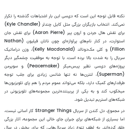
نکته قابل توجه این است که دی‌سی این بار اشتباهات گذشته را تکرار
نمی‌کند. انتخاب بازیگران بزرگی مثل کایل چندلر (Kyle Chandler)
برای نقش هال جردن و آرون پیر (Aaron Pierre) برای نقش جان
استوارت، در کنار نام‌های پرآوازه‌ای چون ناتان فیلیون (Nathan
Fillion) و کلی مک‌دونالد (Kelly Macdonald)، وزن دراماتیک
سریال را به شدت بالا برده است. با توجه به موفقیت چشمگیر دیگر
پروژه‌های دی‌سی نظیر پیس‌میکر (Peacemaker) و سوپرمن
(Superman)، لنترن‌ها نه تنها شانس زیادی برای جلب توجه
طرفدارهای کمیک دارد، بلکه می‌تواند عموم مردم را هم پای تلویزیون‌ها
میخکوب کند و به یکی از پربیننده‌ترین مجموعه‌های تلویزیونی در
شبکه‌های استریم تبدیل شود.
در مجموع، دل کندن از سریال Stranger Things کار آسانی نیست،
اما بسیاری از شبکه‌های برای جبران جای خالی این مجموعه، آثار بزرگی
خلق کرده‌اند. به لطف تنوع زیاد سریال‌هایی که برای پخش در سال