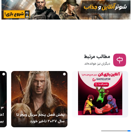
مطالب مرتبط
دیگران نیز خوانده‌اند
۳
پخش فصل پنجم سریال ویچر تا
آخر
سال ۲۰۲۷ تاخیر خورد
ببی