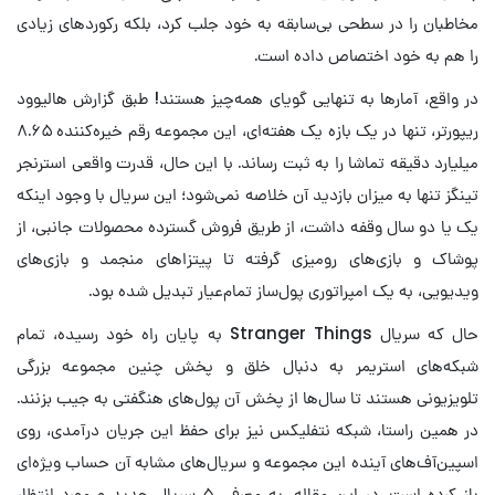
مخاطبان را در سطحی بی‌سابقه به خود جلب کرد، بلکه رکوردهای زیادی
را هم به خود اختصاص داده است.
در واقع، آمارها به تنهایی گویای همه‌چیز هستند! طبق گزارش هالیوود
ریپورتر، تنها در یک بازه یک هفته‌ای، این مجموعه رقم خیره‌کننده ۸.۶۵
میلیارد دقیقه تماشا را به ثبت رساند. با این حال، قدرت واقعی استرنجر
تینگز تنها به میزان بازدید آن خلاصه نمی‌شود؛ این سریال با وجود اینکه
یک یا دو سال وقفه داشت، از طریق فروش گسترده محصولات جانبی، از
پوشاک و بازی‌های رومیزی گرفته تا پیتزاهای منجمد و بازی‌های
ویدیویی، به یک امپراتوری پول‌ساز تمام‌عیار تبدیل شده بود.
حال که سریال Stranger Things به پایان راه خود رسیده، تمام
شبکه‌های استریمر به دنبال خلق و پخش چنین مجموعه بزرگی
تلویزیونی هستند تا سال‌ها از پخش آن پول‌های هنگفتی به جیب بزنند.
در همین راستا، شبکه نتفلیکس نیز برای حفظ این جریان درآمدی، روی
اسپین‌آف‌های آینده این مجموعه و سریال‌های مشابه آن حساب ویژه‌ای
باز کرده است. در این مقاله، به معرفی ۵ سریال جدید و مورد انتظار