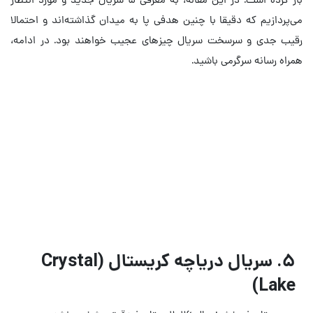
می‌پردازیم که دقیقا با چنین هدفی پا به میدان گذاشته‌اند و احتمالا
رقیب جدی و سرسخت سریال چیزهای عجیب خواهند بود. در ادامه،
همراه رسانه سرگرمی باشید.
فصل پنجم سریال Stranger
Things: مروری بر پایان داستان
بیایید سوالات موجود را پاسخ دهیم
۵. سریال دریاچه کریستال (Crystal
Lake)