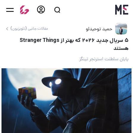
حمید توحیدلو
مقالات جانبی (تلویزیون)
۵ سریال جدید ۲۰۲۶ که بهتر از Stranger Things
هستند
پایان سلطنت استرنجر تینگز