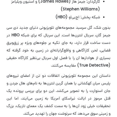
کارگردان: جیمز هاز (James Hawes) و استیون ویلیامز
(Stephen Williams)
شبکه پخش: اچ‌بی‌او (HBO)
بدون شک، گل سرسبد مجموعه‌های تلویزیونی دنیای جدید دی سی
جیمز گان، سریال لنترن‌ها است. این سریال که برای شبکه HBO در
دست ساخت قرار دارد، به جای تکیه بر جلوه‌های ویژه پر زرق‌وبرق
فضایی، لحن کارآگاهی و واقع‌گرایانه‌ای در زمین به خود گرفته که
بسیاری از هوادارها آن را با فصل اول سریال بی‌نظیر کارآگاه حقیقی
(True Detective) مقایسه می‌کنند.
داستان این مجموعه تلویزیونی اتفاقات دو تن از اعضای نیروهای
پلیس میان کهکشانی یا همان گرین لنترن‌ها به نام‌های
هال جردن و
جان استوارت
را به تصویر می‌کشد. این دو برای بررسی پرونده یک
قتل مرموز در ایالت نبراسکای آمریکا به زمین می‌آیند، اما این
تحقیقات خیلی زود آن‌ها را به سمت کشف یک معمای تاریک، بزرگ
و زمینی سوق می‌دهد که سرنوشت جهان را تهدید می‌کند.