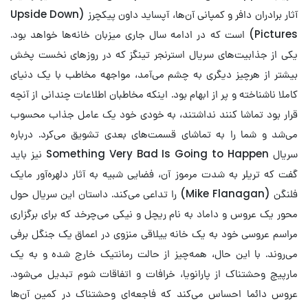
آثار برادران دافر و کمپانی آن‌ها، آپساید داون پیکچرز (Upside Down
Pictures) است که در ادامه سال جاری میزبان خانه‌ها خواهد بود.
یکی از جذابیت‌های سریال استرنجر تینگز که در روزهای نخست پخش
بیشتر از هرچیز دیگری به چشم می‌آمد، مواجهه مخاطب با یک دنیای
کاملا ناشناخته و پر از ابهام بود. اینکه مخاطبان اطلاعات چندانی از آنچه
قرار بود تماشا کنند نداشتند، به خودی خود یک عامل جذاب محسوب
می‌شد و شما را به تماشای قسمت‌های بعدی تشویق می‌کرد. درباره
سریال Something Very Bad Is Going to Happen نیز باید
گفت که تریلر به شدت مرموز آن، فضایی شبیه به آثار دلهره‌آور مایک
فلنگن (Mike Flanagan) را تداعی می‌کند. داستان این سریال حول
محور یک عروس و داماد به نام ریچل و نیکی می‌چرخد که برای برگزاری
مراسم عروسی خود به یک خانه ییلاقی منزوی در اعماق یک جنگل برفی
می‌روند. با این حال، همه‌چیز از حالت رمانتیک خارج شده و به یک
مارپیچ وحشتناک از پارانویا، خرافات و اتفاقات شوم تبدیل می‌شود.
عروس دائما احساس می‌کند که فاجعه‌ای وحشتناک در کمین آن‌ها