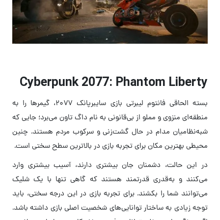
Cyberpunk 2077: Phantom Liberty
بسته‌ الحاقی فانتوم لیبرتی بازی سایبرپانک ۲۰۷۷، گیمرها را به
منطقه‌ای منزوی و مملو از بی‌قانونی به نام داگ تاون می‌برد؛ جایی که
شبه‌نظامیان مدام در حال گشت‌زنی و سرکوب مردم هستند. چنین
محیطی بهترین مکان برای تجربه بازی در بالاترین سطح سختی است.
در این حالت، دشمنان جان بیشتری دارند، آسیب بیشتری وارد
می‌کنند و به‌قدری قدرتمند هستند که گاهی تنها با یک شلیک
می‌توانند شما را بکشند. برای تجربه بازی در این درجه سختی، باید
توجه زیادی به ساختار توانایی‌های شخصیت اصلی بازی داشته باشد.