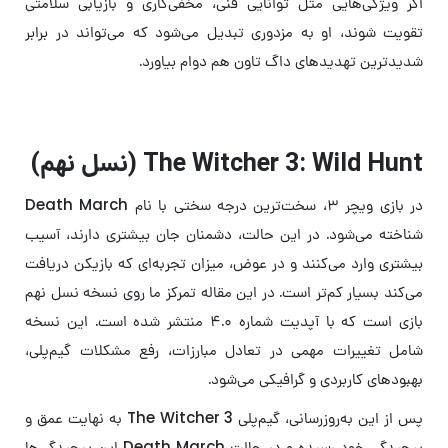
اگر ویژگی‌هایی مثل توانایی فنی، مخفی‌کاری و بازیابی سلامتی
تقویت شوند، او به مزدوری تبدیل می‌شود که می‌تواند در برابر
شدیدترین تهدیدهای داگ تاون هم دوام بیاورد.
The Witcher 3: Wild Hunt (نسل نهم)
در بازی ویچر ۳، سخت‌ترین درجه‌ سختی با نام Death March
شناخته می‌شود. در این حالت، دشمنان جان بیشتری دارند، آسیب
بیشتری وارد می‌کنند و در عوض، میزان تجربه‌ای که بازیکن دریافت
می‌کند بسیار کم‌تر است. در این مقاله تمرکز ما روی نسخه نسل نهم
بازی است که با آپدیت شماره ۴.۰ منتشر شده است. این نسخه
شامل تغییرات مهمی در تعادل مبارزات، رفع مشکلات گیم‌پلی،
بهبودهای کاربردی و گرافیکی می‌شود.
پس از این به‌روزرسانی، گیم‌پلی The Witcher 3 به نهایت عمق و
پیچیدگی خود رسیده و در حالت Death March این پیچیدگی‌ها