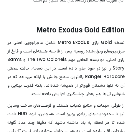
Metro Exodus Gold Edition
نسخه Gold بازی Metro Exodus شامل ماجراجویی اصلی در
سرزمین‌های ویران‌شده‌ روسیه پس از فاجعه هسته‌ای است و فارغ از
بازی اصلی، دو بسته الحاقی مهم The Two Colonels و Sam’s
Story را نیز در خود جای داده است. در این نسخه، حالت سختی
Ranger Hardcore بالاترین سطح چالش را ارائه می‌دهد که در
آن نه تنها دشمنان قوی‌تر از همیشه شده‌اند، بلکه قدرت بینایی و
شنوایی‌ آن‌ها هم به‌طرز چشمگیری افزایش یافته است.
از طرفی، مهمات و منابع کمیاب هستند و فرصت‌های ساخت وسایل
نیز با محدودیت‌های زیادی روبرو است. همچنین، نبود HUD باعث
شده تا هر لحظه به یاد داشته باشید که دقیقا چند عدد گلوله
برایتان باقی مانده است. به همین خاطر، مشابه بازی لست آف آس