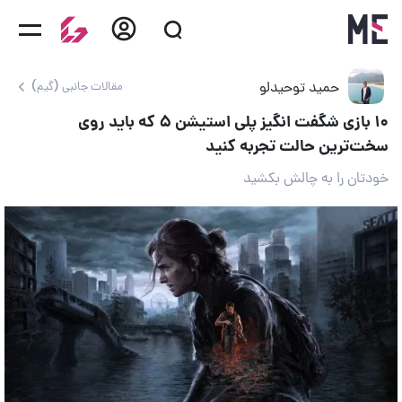
حمید توحیدلو
مقالات جانبی (گیم)
۱۰ بازی شگفت انگیز پلی استیشن ۵ که باید روی
سخت‌ترین حالت تجربه کنید
خودتان را به چالش بکشید