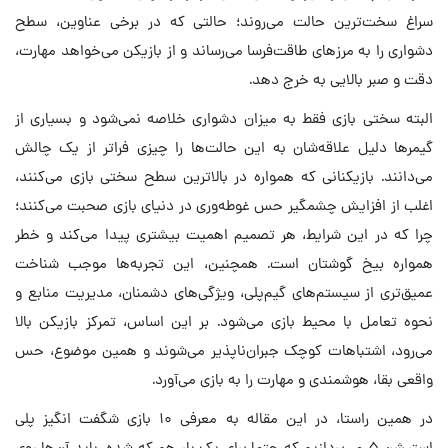
سراغ سخت‌ترین حالت می‌روند؛ حالتی که در برخی عناوین، سطح
دشواری را به مرزهای طاقت‌فرسا می‌رساند و از بازیکن می‌خواهد مهارت،
دقت و صبر بالایی به خرج دهد.
البته سختی بازی فقط به میزان دشواری خلاصه نمی‌شود و بسیاری از
گیمرها دلیل علاقه‌شان به این حالت‌ها را چیزی فراتر از یک چالش
می‌دانند. بازیکنانی که همواره در بالاترین سطح سختی بازی می‌کنند،
اغلب از افزایش چشمگیر حس غوطه‌وری در دنیای بازی صحبت می‌کنند؛
چرا که در این شرایط، هر تصمیم اهمیت بیشتری پیدا می‌کند و خطر
همواره بیخ گوشتان است. همچنین، این تجربه‌ها موجب شناخت
عمیق‌تری از سیستم‌های گیم‌پلی، ویژگی‌های دشمنان، مدیریت منابع و
نحوه تعامل با محیط بازی می‌شود. بر این اساس، تمرکز بازیکن بالا
می‌رود، اشتباهات کوچک جبران‌ناپذیر می‌شوند و همین موضوع، حس
واقعی بقا، هوشمندی و مهارت را به بازی می‌آورد.
در همین راستا، در این مقاله به معرفی ۱۰ بازی شگفت انگیز پلی
استیشن ۵ می‌پردازیم که حتما برای یک بار هم که شده، باید آن‌ها روی