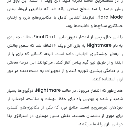
را در سخت‌ترین حالت تجربه کنید، آلن ویک ۲ است. این بازی در
زمان عرضه با سه سطح سختی ارائه شد که بالاترین آن‌ها، یعنی
Hard Mode، نیازمند آشنایی کامل با مکانیزم‌های بازی و ارتقای
حداکثری سلاح‌ها و قابلیت‌ها بود.
با این حال، پس از انتشار به‌روزرسانی Final Draft، حالت جدیدی
به نام Nightmare به بازی آلن ویک ۲ اضافه شد که سطح چالش
را به‌طرز چشمگیری افزایش داده است. البته، کسانی که بازی را از
ابتدا و از طریق نیو گیم پلاس آغاز کنند، می‌توانند این درجه سختی
را با آمادگی بیشتری تجربه کنند و از تجهیزات به دست آمده در دور
اول استفاده کنند.
همان‌طور که انتظار می‌رود، در حالت Nightmare، درگیری‌ها بسیار
شدیدتر شده و بهترین راه برای حفظ مهمات و سلامت، اجتناب از
نبردهای غیرضروری است. منابع نور، که یکی از مکانیزم‌های کلیدی
برای دوری از دشمنان هستند، نقش بسیار مهم‌تری در استراتژی بقا
در این بازی را ایفا می‌کنند.