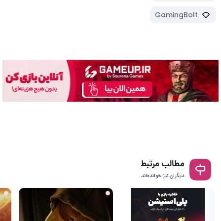
GamingBolt
مطالب مرتبط
دیگران نیز خوانده‌اند