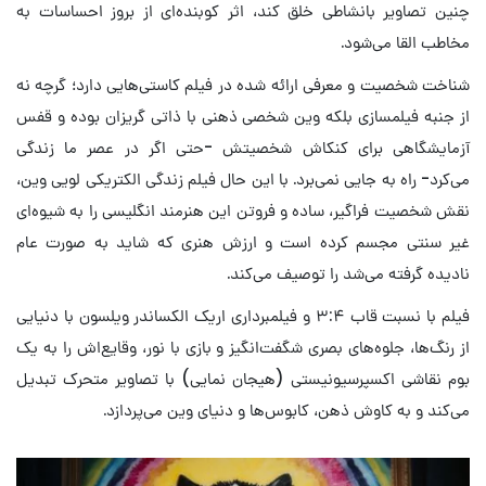
چنین تصاویر بانشاطی خلق کند، اثر کوبنده‌ای از بروز احساسات به
مخاطب القا می‌شود.
شناخت شخصیت و معرفی ارائه شده در فیلم کاستی‌هایی دارد؛ گرچه نه
از جنبه فیلمسازی بلکه وین شخصی ذهنی با ذاتی گریزان بوده و قفس
آزمایشگاهی برای کنکاش شخصیتش -حتی اگر در عصر ما زندگی
می‌کرد- راه به جایی نمی‌برد. با این حال فیلم زندگی الکتریکی لویی وین،
نقش شخصیت فراگیر، ساده و فروتن این هنرمند انگلیسی را به شیوه‌ای
غیر سنتی مجسم کرده است و ارزش هنری که شاید به صورت عام
نادیده گرفته می‌شد را توصیف می‌کند.
فیلم با نسبت قاب ۳:۴ و فیلمبرداری اریک الکساندر ویلسون با دنیایی
از رنگ‌ها، جلوه‌های بصری شگفت‌انگیز و بازی با نور، وقایع‌اش را به یک
بوم نقاشی اکسپرسیونیستی (هیجان نمایی) با تصاویر متحرک تبدیل
می‌کند و به کاوش ذهن، کابوس‌ها و دنیای وین می‌پردازد.