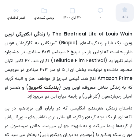
0
/10
۰
30 آبان 1400
بررسی فیلم‌های
اشتراک‌گذاری
خارجی
The Electrical Life of Louis Wain
یا
زندگی الکتریکی لویی
وین
، یک فیلم زندگی‌نامه‌ای (Biopic) آمریکایی‌ به کارگردانی «ویل
شارپ» است که اولین بار در تاریخ ۲ سپتامبر ۲۰۲۱ میلادی، در جشنواره
فیلم تلیوراید (Telluride Film Festival) اکران شد، ۲۲ اکتبر اکران
محدود داشت و درنهایت پخش آن از ۵ نوامبر ۲۰۲۱ میلادی در سرویس
Amazon Prime آغاز شد. فیلمی لب‌ریز از عواطف، هنر و البته گربه،
که به زندگی نقاش معروف، لویی وین (
بندیکت کامبربچ‌
) و همسر او
امیلی ریچاردسون (کلر فوی) و رابطه میان این دو می‌پردازد.
داستان زندگی هنرمندی انگلیسی که در پایان قرن نوزدهم، در پی
نگه‌داری از یک بچه گربه‌ی ولگرد، الهاماتی برای نقاشی‌های سوررئالی‌اش
از گربه‌ها پیدا می‌‌کند و به شهرت جهانی می‌رسد. حالتی غیرمعمول در
دوران ملکه ویکتوریا (موسوم به دوران ویکتوریایی)؛ به‌نظر می‌رسید که