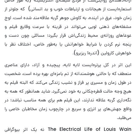
استعاره‌ایست‌ از هیجانات و ارتباطات خوب و بد انسانی) که جلوتر از
زمان خود، غرق در آینده، به کاوش جوهر گربه علاقه‌مند شده است. اوج
مشغله‌های ذهنی لویی می‌تواند در قرینه با سرعت وقایع فیلم و
غوغاهای روزانه‌ی محیط زندگی‌‌اش قرار بگیرد؛ مسائلی چون دست و
پنجه نرم کردن با شرایط خواهرانش یا به‌طور خاص، اختلاف نظر با
خواهرش کارولین (آندره‌آ ریزبرو).
این اثر در کل پرتره‌ایست لایه لایه، پیچیده و آزاد، دارای عناصری
منعطف که با حالتی هوشمندانه از تم بامزه‌ای بهره برده است. شخصیت
در طول زمان و مسیری پر فراز و نشیب زندگی می‌کند که البته فیلم به
هیچ وجه حالت قطره‌چکانی به خود نمی‌گیرد. شاید همانطور که همه به
نگه‌داری گربه علاقه ندارند، این فیلم هم برای همه مناسب نباشد؛ در
واقع جهش‌های پر انرژی و سریع‌ در چارچوب زمان مخاطبان خاصی را
می‌طلبد.
The Electrical Life of Louis Wain نه یک اثر بیوگرافی