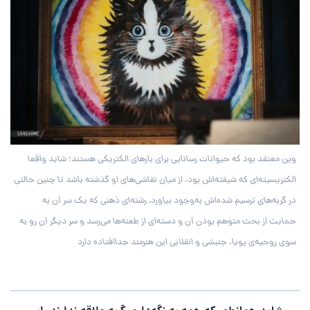
وین معتقد بود که حیوانات رسانایی برای بارهای الکتریکی هستند؛ شاید واقعا
الکتریسیته‌ای که شیقته‌اش بود، از میان نقاشی‌های او گذشته باشد تا چنین حالتی
در گربه‌های ترسیم شده‌اش به‌وجود بیاورد. رشته‌ای ذهنی که یک سر آن به
حمایت از بحث متوهم بودن آن و دسته‌ای از طعنه‌ها می‌رسد و سر دیگر آن رو به
سوی روحیه‌ی پویا، جنبشی و انقلابی این هنرمند جداافتاده دارد