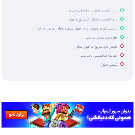
ارائه تصویر هنری از مضمونی هنری
بازی تحسین برانگیز کامبربچ و فوی
برجسته‌کردن عنوان اثر در طول فیلم و وفادار ماندن به آن
جلوه‌های بصری مناسب
جهش‌های سریع در طول فیلم
مطالعه شخصیتی نامناسب
فیلمی شلوغ