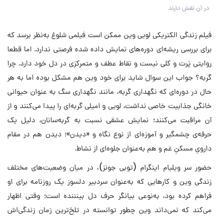
در آن نقش دارند
فیلم زندگی الکتریکی لویی وین ممکن است فیلمی شلوغ به‌نظر برسد که
برای بررسی ریشه‌ای دوره‌های نمایش داده شده فرصتی ندارد. اما قطعا
روایتی پَرت و کلی نیست و نقاط عطف و متمرکزی در دل خود دارد. چرا
گربه؟ جواب این سوال شاید برای خود وین هم مشکل بوده اما به هر
حال در دوره‌ای که نگهداری گربه، مانند نگهداری سگ‌ به عنوان حیوانی
خانگی جذابیت خاصی نداشت، لویی و امیلی گربه‌ای را پیدا می‌کنند و از
آن مراقبت می‌کنند؛ نمایش عشقی نسبت به گربه‌سانان، دلیل یک
حرفه‌ی چشمگیر و آموزه‌ای از نوع نگاه و «دیدن»؛ دیدن هم در مقام
دارویِ مسکنِ غم و هم به‌عنوان جلوه‌ای از نشاط.
حضور سر ویلیام اینگرام (توبی جونز)، در میان وضعیت‌های مختلف
زندگی وین و کارهایی که به‌عنوان سردبیر دلسوز یک روزنامه برای او
فراهم کرده بود، به‌نوعی بیانگر حرف دل بینننده است؛ وقتی اظهار
می‌کند که نمی‌داند وین چطور توانسته در تلخ‌ترین زمان زندگی‌اش