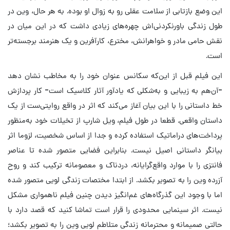
این وضع بازتابی از سلامت عقلی رو به زوال او بوده. به هر حال، وین در
طول زندگی باورنکردنی‌اش چهره‌های زیادی داشت که در این میان در
نقش حامی مادر و خواهرانش، مخترع، کارآفرین و یک هنرمند برجسته‌تر
است.
این فیلم قبل از این‌که سکانس عنوان خود را به مخاطب نشان دهد
-آن‌هم به‌ زیبایی و به‌شکلی که یادآور آثار کلاسیک است- کار پردازش
خط داستانی را با این بیان آغاز می‌کند ‌که اثر در واقع روایتی‌ست از یک
داستان واقعی. قطعا در طول فیلم، ویل شارپ از تخیلات خود به‌منظور
پرداخت‌‌های دراماتیک استفاده کرده و جدا از اساس شخصیت، لزوما اثر
بیانگر داستانی اصیل نیست. بنابراین فضایی متصور شده تا عناصر
فانتزی را با موارد واقع‌گرایانه، دردناک و معصومانه ترکیب کند و روح
آزرده وین را به تصویر بکشد. از ابتدا مختصات زندگی لویی متصور شده
اما با وجود این گذرگاه‌های غم‌انگیز دیدن چنین فیلم ناهمواری مشکل
نیست. اثر سینمایی محدودی را قرار است تماشا کنید که قصد دارد با
حالتی صمیمانه و محترمانه زندگی متلاطم لویی وین را به تصویر بکشد؛