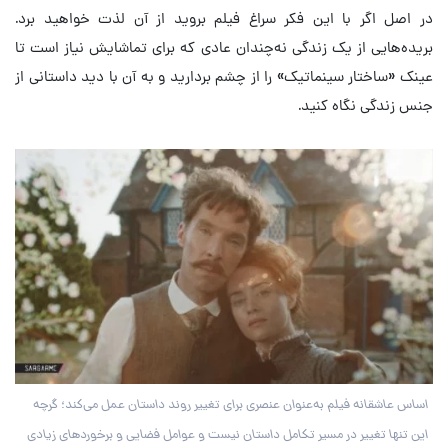
در اصل اگر با این فکر سراغ فیلم بروید از آن لذت خواهید برد.
بریده‌هایی از یک زندگی نه‌چندان عادی که برای تماشایش نیاز است تا
عینک «ساختار سینماتیک» را از چشم بردارید و به آن با دید داستانی از
جنس زندگی نگاه کنید.
اساس عاشقانه فیلم به‌عنوان عنصری برای تغییر روند داستان عمل می‌کند؛ گرچه
این تنها تغییر در مسیر تکامل داستان نیست و عوامل فضایی و برخوردهای زیادی