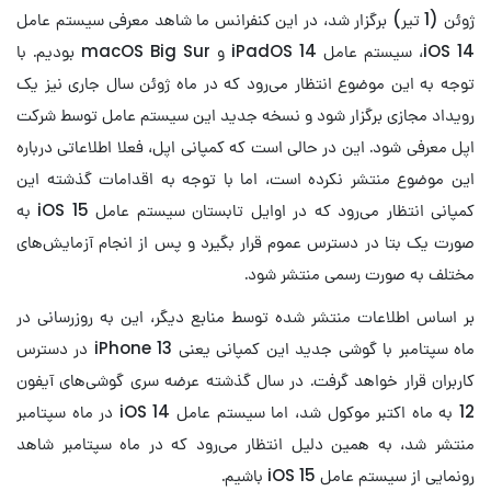
ژوئن (1 تیر) برگزار شد، در این کنفرانس ما شاهد معرفی سیستم عامل
iOS 14، سیستم عامل iPadOS 14 و macOS Big Sur بودیم. با
توجه به این موضوع انتظار می‌رود که در ماه ژوئن سال جاری نیز یک
رویداد مجازی برگزار شود و نسخه جدید این سیستم عامل توسط شرکت
اپل معرفی شود. این در حالی است که کمپانی اپل، فعلا اطلاعاتی درباره
این موضوع منتشر نکرده است، اما با توجه به اقدامات گذشته این
کمپانی انتظار می‌رود که در اوایل تابستان سیستم عامل iOS 15 به
صورت یک بتا در دسترس عموم قرار بگیرد و پس از انجام آزمایش‌های
مختلف به صورت رسمی منتشر شود.
بر اساس اطلاعات منتشر شده توسط منابع دیگر، این به روزرسانی در
ماه سپتامبر با گوشی جدید این کمپانی یعنی iPhone 13 در دسترس
کاربران قرار خواهد گرفت. در سال گذشته عرضه سری گوشی‌های آیفون
12 به ماه اکتبر موکول شد، اما سیستم عامل iOS 14 در ماه سپتامبر
منتشر شد، به همین دلیل انتظار می‌رود که در ماه سپتامبر شاهد
رونمایی از سیستم عامل iOS 15 باشیم.