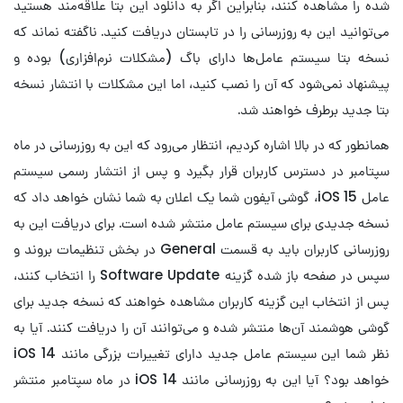
شده را مشاهده کنند، بنابراین اگر به دانلود این بتا علاقه‌مند هستید
می‌توانید این به روزرسانی را در تابستان دریافت کنید. ناگفته نماند که
نسخه بتا سیستم عامل‌ها دارای باگ (مشکلات نرم‌افزاری) بوده و
پیشنهاد نمی‌شود که آن را نصب کنید، اما این مشکلات با انتشار نسخه
بتا جدید برطرف خواهند شد.
همانطور که در بالا اشاره کردیم، انتظار می‌رود که این به روزرسانی در ماه
سپتامبر در دسترس کاربران قرار بگیرد و پس از انتشار رسمی سیستم
عامل iOS 15، گوشی آیفون شما یک اعلان به شما نشان خواهد داد که
نسخه جدیدی برای سیستم عامل منتشر شده است. برای دریافت این به
روزرسانی کاربران باید به قسمت General در بخش تنظیمات بروند و
سپس در صفحه باز شده گزینه Software Update را انتخاب کنند،
پس از انتخاب این گزینه کاربران مشاهده خواهند که نسخه جدید برای
گوشی هوشمند آن‌ها منتشر شده و می‌توانند آن را دریافت کنند. آیا به
نظر شما این سیستم عامل جدید دارای تغییرات بزرگی مانند iOS 14
خواهد بود؟ آیا این به روزرسانی مانند iOS 14 در ماه سپتامبر منتشر