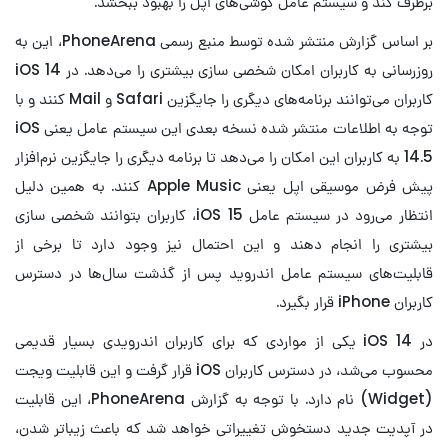
برطرف کند و سیستم عامل گوشی‌های اپل را بهبود ببخشد.
بر اساس گزارش منتشر شده توسط منبع رسمی PhoneArena، این به
روزرسانی به کاربران امکان شخصی سازی بیشتری را می‌دهد. در iOS 14
کاربران می‌توانند برنامه‌های دیگری را جایگزین Safari و Mail کنند و با
توجه به اطلاعات منتشر شده نسخه بعدی این سیستم عامل یعنی iOS
14.5 به کاربران این امکان را می‌دهد تا برنامه دیگری را جایگزین نرم‌افزار
پیش فرض موسیقی اپل یعنی Apple Music کنند. به همین دلیل
انتظار می‌رود در سیستم عامل iOS 15، ‌کاربران بتوانند شخصی سازی
بیشتری را انجام دهند و این احتمال نیز وجود دارد تا برخی از
قابلیت‌های سیستم عامل اندروید پس از گذشت سال‌ها در دسترس
کاربران iPhone قرار بگیرد.
در iOS 14 یکی از مواردی که برای کاربران اندرویدی بسیار قدیمی
محسوب می‌شد، در دسترس کاربران iOS قرار گرفت و این قابلیت ویجت
(Widget) نام دارد. با توجه به گزارش PhoneArena، این قابلیت
در آپدیت جدید دستخوش تغییراتی خواهد شد که باعث زیباتر شدن،