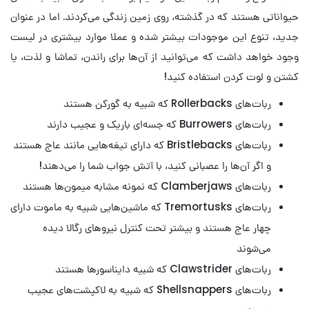
حیواناتی هستند که در گذشته، روی زمین زندگی می‌کردند. اما در عنوان
جدید، تنوع این موجودات بیشتر شده و عملا موارد بیشتری در لیست
وجود خواهد داشت که می‌توانید از آن‌ها برای راندن، تماشا و لذت، یا
کشتن و لوت کردن استفاده کنید!
ربات‌های Rollerbacks که شبیه به گورکن هستند
ربات‌های Burrowers که جسه‌ای باریک و عجیب دارند
ربات‌‌های Bristlebacks که دارای تیغه‌هایی مانند عاج هستند
و اگر آن‌ها را عصبانی کنید، با آتش جواب شما را می‌دهند!
ربات‌های Clamberjaws که نمونه مشابه میمون‌ها هستند
ربات‌های Tremortusks که ماشین‌هایی شبیه به ماموت دارای
چهار عاج هستند و بیشتر تحت کنترل نیروهای رگالا دیده
می‌شوند
ربات‌های Clawstrider که شبیه دایناسورها هستند
ربات‌های Shellsnappers که شبیه به لاکپشت‌های عجیب