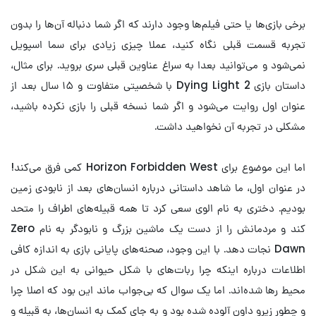
برخی بازی‌ها یا حتی فیلم‌ها وجود دارند که اگر شما دنباله آن‌ها را بدون
تجربه قسمت قبلی نگاه کنید، عملا چیزی زیادی برای سما اسپویل
نمی‌شود و می‌توانید بعدا به سراغ عناوین قبلی سری بروید. برای مثال،
داستان بازی Dying Light 2 با شخصیتی متفاوت و ۱۵ سال بعد از
عنوان اول روایت می‌شود و اگر شما نسخه قبلی را بازی نکرده باشید،
مشکلی در تجربه آن نخواهید داشت.
اما این موضوع برای Horizon Forbidden West کمی فرق می‌کند!
در عنوان اول، ما شاهد داستانی درباره انسان‌های بعد از نابودی زمین
بودیم. دختری به نام الوی سعی کرد تا همه قبیله‌های اطراف را متحد
کند و مردمانش را از دست یک ماشین بزرگ و نابودگر به نام Zero
Dawn نجات دهد. با این وجود، صحنه‌های پایانی بازی به اندازه کافی
اطلاعات درباره اینکه چرا ربات‌های با شکل حیوانی به این شکل در
محیط رها شده‌اند. اما یک سوال که بی‌جواب ماند این بود که اصلا چرا
و چطور زیرو داون آلوده شده بود و به جای کمک به انسان‌ها، به قبیله و