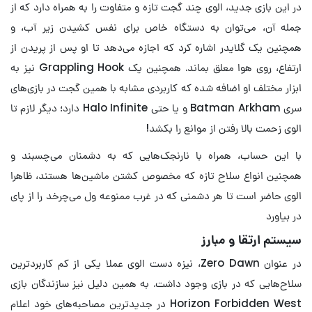
در این بازی جدید، الوی چند گجت تازه و متفاوت را به همراه دارد که از
جمله آن، می‌توان به دستگاه خاص برای نفس کشیدن زیر آب، و
همچنین یک گلایدر اشاره کرد که اجازه می‌دهد تا او پس از پریدن از
ارتفاع، روی هوا معلق بماند. همچنین یک Grappling Hook نیز به
ابزار مختلف او اضافه شده که کاربردی مشابه با همین گجت در بازی‌های
سری Batman Arkham و یا حتی Halo Infinite دارد؛ دیگر لازم تا
الوی زحمت بالا رفتن از موانع را بکشد!
با این حساب، همراه با نارنجک‌هایی که به دشمنان می‌چسبند و
همچنین انواع سلاح تازه که مخصوص کشتن ماشین‌ها هستند، ظاهرا
الوی حاضر است تا هر دشمنی که در غرب ممنوعه ول می‌چرخد را از پای
در بیاورد
سیستم ارتقا و مبارز
در عنوان Zero Dawn، نیزه دست الوی عملا یکی از کم کاربردترین
سلاح‌هایی که در بازی وجود داشت. به همین دلیل نیز سازندگان بازی
Horizon Forbidden West در جدیدترین مصاحبه‌های خود اعلام