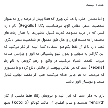
اعتماد نیست!
و اما دشمن اصلی، یا حداقل چیزی که فعلا پیش از عرضه بازی به عنوان
شخصیت منفی مقابل الوی می‌شناسیم، رگالا (Regalla) نام دارد؛
کسی که در غرب ممنوعه، قدرت کنترل ماشین‌ها یا همان ربات‌های
مختلف را به دست آوردن و حال طبق معمولِ هر شخصیت منفی دیگری،
قصد دارد تا از آن فقط یکم سو استفاده کند! البته اگر فکر می‌کنید که
این کاراکتر به تنهایی و بدون نیرو پشتیبانی به الوی و یارانش صدمه
می‌زند، قاعدتا اشتباه می‌کنید. در واقع او رهبر گروهی به نام ربلز
(Rebels) است که هر اتفاقی بیوفتد، از جانش دفاع کرده و با دستوری
که می‌دهد، به هر جایی حمله می‌کنند؛ حتی اگر مقصد نهایی، قبایل
متحد و دوستان الوی باشند!
لازم به ذکر است که این تیم و نیروهای رگالا فقط بخشی از کلن
Tenakth هستند و سایر اعضای آن مانند کوتالو (Kotallo) هنوز