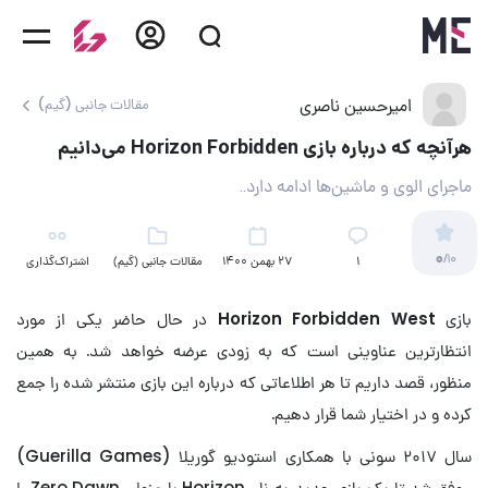
امیرحسین ناصری
مقالات جانبی (گیم)
هرآنچه که درباره بازی Horizon Forbidden می‌دانیم
ماجرای الوی و ماشین‌ها ادامه دارد..
0
/10
۱
27 بهمن 1400
مقالات جانبی (گیم)
اشتراک‌گذاری
بازی
Horizon Forbidden West
در حال حاضر یکی از مورد
انتظارترین عناوینی است که به زودی عرضه خواهد شد. به همین
منظور، قصد داریم تا هر اطلاعاتی که درباره این بازی منتشر شده را جمع
کرده و در اختیار شما قرار دهیم.
سال ۲۰۱۷ سونی با همکاری استودیو گوریلا (Guerilla Games)
موفق شد تا یک بازی جدید به نام Horizon با عنوان Zero Dawn را