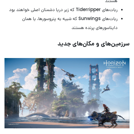
هستند
ربات‌های Tiderripper که زیر دریا دشمنان اصلی خواهند بود
ربات‌های Sunwings که شبیه به پتروسورها، یا همان
دایناسورهای پرنده هستند
سرزمین‌های و مکان‌های جدید