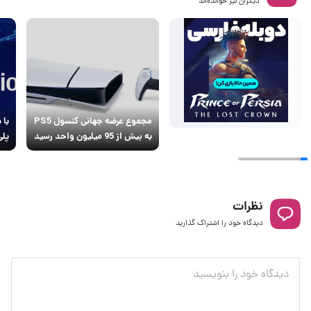
دیگران نیز خوانده‌اند
مجموع عرضه جهانی کنسول PS5
با 
به بیش از 95 میلیون واحد رسید
پلی
نظرات
دیدگاه خود را اشتراک گذارید