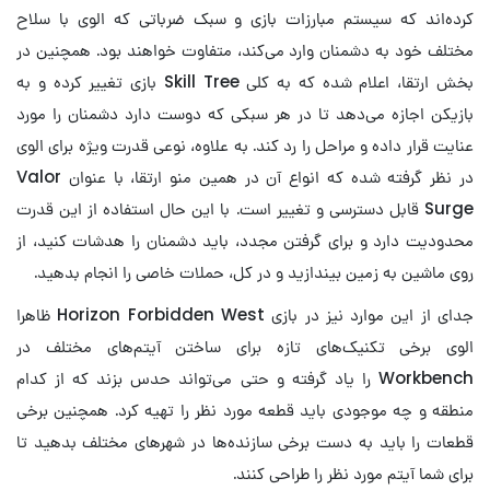
کرده‌اند که سیستم مبارزات بازی و سبک ضرباتی که الوی با سلاح
مختلف خود به دشمنان وارد می‌کند، متفاوت خواهند بود. همچنین در
بخش ارتقا، اعلام شده که به کلی Skill Tree بازی تغییر کرده و به
بازیکن اجازه می‌دهد تا در هر سبکی که دوست دارد دشمنان را مورد
عنایت قرار داده و مراحل را رد کند. به علاوه، نوعی قدرت ویژه برای الوی
در نظر گرفته شده که انواع آن در همین منو ارتقا، با عنوان Valor
Surge قابل دسترسی و تغییر است. با این حال استفاده از این قدرت
محدودیت دارد و برای گرفتن مجدد، باید دشمنان را هدشات کنید، از
روی ماشین به زمین بیندازید و در کل، حملات خاصی را انجام بدهید.
جدای از این موارد نیز در بازی Horizon Forbidden West ظاهرا
الوی برخی تکنیک‌های تازه برای ساختن آیتم‌های مختلف در
Workbench را یاد گرفته و حتی می‌تواند حدس بزند که از کدام
منطقه و چه موجودی باید قطعه مورد نظر را تهیه کرد. همچنین برخی
قطعات را باید به دست برخی سازنده‌ها در شهرهای مختلف بدهید تا
برای شما آیتم مورد نظر را طراحی کنند.